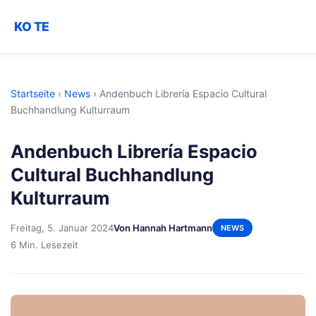
KO TE
Startseite
›
News
›
Andenbuch Librería Espacio Cultural
Buchhandlung Kulturraum
Andenbuch Librería Espacio
Cultural Buchhandlung
Kulturraum
Freitag, 5. Januar 2024
Von Hannah Hartmann
NEWS
6 Min. Lesezeit