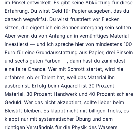
im Pinsel entwickelt. Es gibt keine Abkürzung für diese
Erfahrung. Du wirst Geld für Papier ausgeben, das du
danach wegwirfst. Du wirst frustriert vor Flecken
sitzen, die eigentlich ein Sonnenuntergang sein sollten.
Aber wenn du von Anfang an in vernünftiges Material
investierst — und ich spreche hier von mindestens 100
Euro für eine Grundausstattung aus Papier, drei Pinseln
und sechs guten Farben —, dann hast du zumindest
eine faire Chance. Wer mit Schrott startet, wird nie
erfahren, ob er Talent hat, weil das Material ihn
ausbremst. Erfolg beim Aquarell ist 30 Prozent
Material, 30 Prozent Handwerk und 40 Prozent schiere
Geduld. Wer das nicht akzeptiert, sollte lieber beim
Bleistift bleiben. Es klappt nicht mit billigen Tricks, es
klappt nur mit systematischer Übung und dem
richtigen Verständnis für die Physik des Wassers.