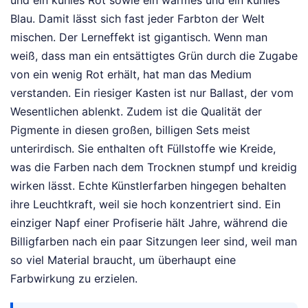
und ein kühles Rot sowie ein warmes und ein kühles
Blau. Damit lässt sich fast jeder Farbton der Welt
mischen. Der Lerneffekt ist gigantisch. Wenn man
weiß, dass man ein entsättigtes Grün durch die Zugabe
von ein wenig Rot erhält, hat man das Medium
verstanden. Ein riesiger Kasten ist nur Ballast, der vom
Wesentlichen ablenkt. Zudem ist die Qualität der
Pigmente in diesen großen, billigen Sets meist
unterirdisch. Sie enthalten oft Füllstoffe wie Kreide,
was die Farben nach dem Trocknen stumpf und kreidig
wirken lässt. Echte Künstlerfarben hingegen behalten
ihre Leuchtkraft, weil sie hoch konzentriert sind. Ein
einziger Napf einer Profiserie hält Jahre, während die
Billigfarben nach ein paar Sitzungen leer sind, weil man
so viel Material braucht, um überhaupt eine
Farbwirkung zu erzielen.