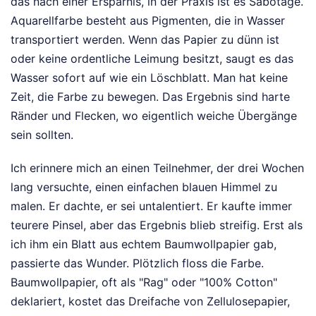
das nach einer Ersparnis, in der Praxis ist es Sabotage.
Aquarellfarbe besteht aus Pigmenten, die in Wasser
transportiert werden. Wenn das Papier zu dünn ist
oder keine ordentliche Leimung besitzt, saugt es das
Wasser sofort auf wie ein Löschblatt. Man hat keine
Zeit, die Farbe zu bewegen. Das Ergebnis sind harte
Ränder und Flecken, wo eigentlich weiche Übergänge
sein sollten.
Ich erinnere mich an einen Teilnehmer, der drei Wochen
lang versuchte, einen einfachen blauen Himmel zu
malen. Er dachte, er sei untalentiert. Er kaufte immer
teurere Pinsel, aber das Ergebnis blieb streifig. Erst als
ich ihm ein Blatt aus echtem Baumwollpapier gab,
passierte das Wunder. Plötzlich floss die Farbe.
Baumwollpapier, oft als "Rag" oder "100% Cotton"
deklariert, kostet das Dreifache von Zellulosepapier,