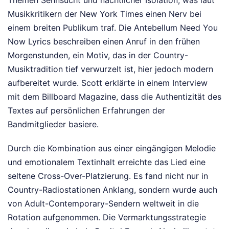
Themen Sehnsucht und nächtlicher Isolation, was laut
Musikkritikern der New York Times einen Nerv bei
einem breiten Publikum traf. Die Antebellum Need You
Now Lyrics beschreiben einen Anruf in den frühen
Morgenstunden, ein Motiv, das in der Country-
Musiktradition tief verwurzelt ist, hier jedoch modern
aufbereitet wurde. Scott erklärte in einem Interview
mit dem Billboard Magazine, dass die Authentizität des
Textes auf persönlichen Erfahrungen der
Bandmitglieder basiere.
Durch die Kombination aus einer eingängigen Melodie
und emotionalem Textinhalt erreichte das Lied eine
seltene Cross-Over-Platzierung. Es fand nicht nur in
Country-Radiostationen Anklang, sondern wurde auch
von Adult-Contemporary-Sendern weltweit in die
Rotation aufgenommen. Die Vermarktungsstrategie