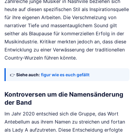
Zahlreiche junge Musiker in Nashville beziehen sich
heute auf diesen spezifischen Stil als Inspirationsquelle
für ihre eigenen Arbeiten. Die Verschmelzung von
narrativer Tiefe und massentauglichem Sound gilt
seither als Blaupause für kommerziellen Erfolg in der
Musikindustrie. Kritiker merkten jedoch an, dass diese
Entwicklung zu einer Verwässerung der traditionellen
Country-Wurzeln führen könnte.
👉
Siehe auch:
figur wie es euch gefällt
Kontroversen um die Namensänderung
der Band
Im Jahr 2020 entschied sich die Gruppe, das Wort
Antebellum aus ihrem Namen zu streichen und fortan
als Lady A aufzutreten. Diese Entscheidung erfolgte