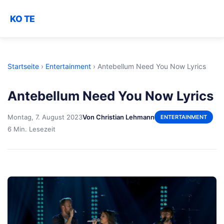
KO TE
Startseite
›
Entertainment
›
Antebellum Need You Now Lyrics
Antebellum Need You Now Lyrics
Montag, 7. August 2023
Von Christian Lehmann
ENTERTAINMENT
6 Min. Lesezeit