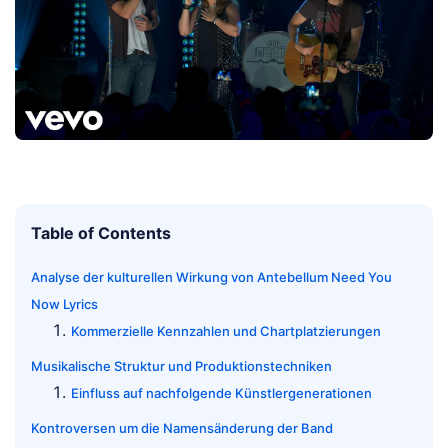
Table of Contents
Analyse der kulturellen Wirkung von Antebellum Need You
Now Lyrics
Kommerzielle Kennzahlen und Chartplatzierungen
Musikalische Struktur und Produktionstechniken
Einfluss auf nachfolgende Künstlergenerationen
Kontroversen um die Namensänderung der Band