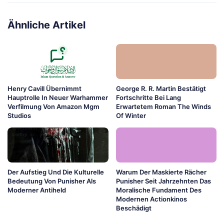
Ähnliche Artikel
Henry Cavill Übernimmt
George R. R. Martin Bestätigt
Hauptrolle In Neuer Warhammer
Fortschritte Bei Lang
Verfilmung Von Amazon Mgm
Erwartetem Roman The Winds
Studios
Of Winter
Der Aufstieg Und Die Kulturelle
Warum Der Maskierte Rächer
Bedeutung Von Punisher Als
Punisher Seit Jahrzehnten Das
Moderner Antiheld
Moralische Fundament Des
Modernen Actionkinos
Beschädigt