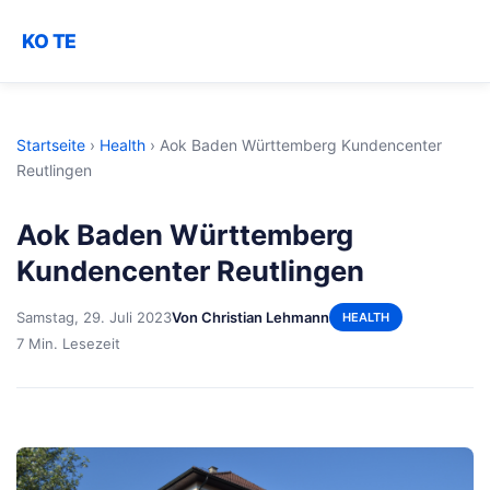
KO TE
Startseite
›
Health
›
Aok Baden Württemberg Kundencenter
Reutlingen
Aok Baden Württemberg
Kundencenter Reutlingen
Samstag, 29. Juli 2023
Von Christian Lehmann
HEALTH
7 Min. Lesezeit