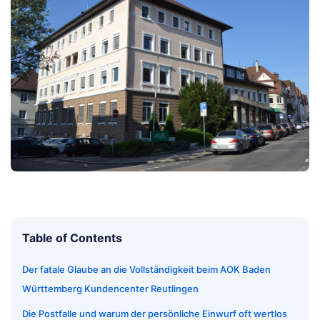
Table of Contents
Der fatale Glaube an die Vollständigkeit beim AOK Baden
Württemberg Kundencenter Reutlingen
Die Postfalle und warum der persönliche Einwurf oft wertlos