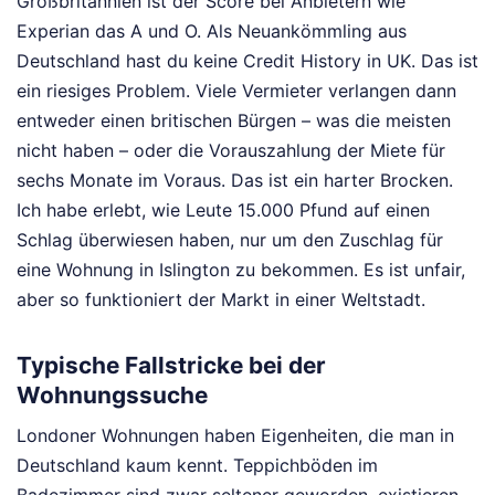
Großbritannien ist der Score bei Anbietern wie
Experian das A und O. Als Neuankömmling aus
Deutschland hast du keine Credit History in UK. Das ist
ein riesiges Problem. Viele Vermieter verlangen dann
entweder einen britischen Bürgen – was die meisten
nicht haben – oder die Vorauszahlung der Miete für
sechs Monate im Voraus. Das ist ein harter Brocken.
Ich habe erlebt, wie Leute 15.000 Pfund auf einen
Schlag überwiesen haben, nur um den Zuschlag für
eine Wohnung in Islington zu bekommen. Es ist unfair,
aber so funktioniert der Markt in einer Weltstadt.
Typische Fallstricke bei der
Wohnungssuche
Londoner Wohnungen haben Eigenheiten, die man in
Deutschland kaum kennt. Teppichböden im
Badezimmer sind zwar seltener geworden, existieren