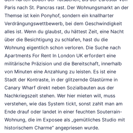
Paris nach St. Pancras rast. Der Wohnungsmarkt an der
Themse ist kein Ponyhof, sondern ein knallharter
Verdrängungswettbewerb, bei dem Geschwindigkeit
alles ist. Wenn du glaubst, du hättest Zeit, eine Nacht
über die Besichtigung zu schlafen, hast du die
Wohnung eigentlich schon verloren. Die Suche nach
Apartments For Rent In London UK erfordert eine
militärische Präzision und die Bereitschaft, innerhalb
von Minuten eine Anzahlung zu leisten. Es ist eine
Stadt der Kontraste, in der glitzernde Glastürme in
Canary Wharf direkt neben Sozialbauten aus der
Nachkriegszeit stehen. Wer hier mieten will, muss
verstehen, wie das System tickt, sonst zahlt man am
Ende drauf oder landet in einer feuchten Souterrain-
Wohnung, die im Exposee als „gemütliches Studio mit
historischem Charme“ angepriesen wurde.