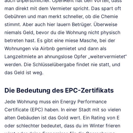
auch unpersönlicher. OpenRent hat den Vorteil, dass
man direkt mit dem Vermieter spricht. Das spart oft
Gebühren und man merkt schneller, ob die Chemie
stimmt. Aber auch hier lauern Betrüger. Überweise
niemals Geld, bevor du die Wohnung nicht physisch
betreten hast. Es gibt eine miese Masche, bei der
Wohnungen via Airbnb gemietet und dann als
Langzeitmiete an ahnungslose Opfer „weitervermietet“
werden. Die Schlüsselübergabe findet nie statt, und
das Geld ist weg.
Die Bedeutung des EPC-Zertifikats
Jede Wohnung muss ein Energy Performance
Certificate (EPC) haben. In einer Stadt mit so vielen
alten Gebäuden ist das Gold wert. Ein Rating von E
oder schlechter bedeutet, dass du im Winter frieren