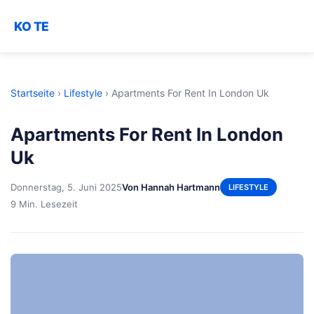
KO TE
Startseite
›
Lifestyle
›
Apartments For Rent In London Uk
Apartments For Rent In London
Uk
Donnerstag, 5. Juni 2025
Von Hannah Hartmann
LIFESTYLE
9 Min. Lesezeit