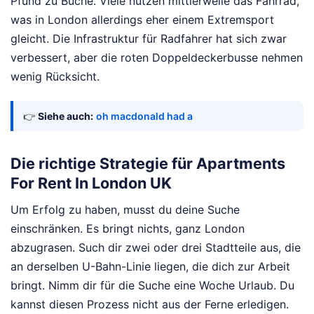
Pfund zu Buche. Viele nutzen mittlerweile das Fahrrad,
was in London allerdings eher einem Extremsport
gleicht. Die Infrastruktur für Radfahrer hat sich zwar
verbessert, aber die roten Doppeldeckerbusse nehmen
wenig Rücksicht.
👉
Siehe auch:
oh macdonald had a
Die richtige Strategie für Apartments
For Rent In London UK
Um Erfolg zu haben, musst du deine Suche
einschränken. Es bringt nichts, ganz London
abzugrasen. Such dir zwei oder drei Stadtteile aus, die
an derselben U-Bahn-Linie liegen, die dich zur Arbeit
bringt. Nimm dir für die Suche eine Woche Urlaub. Du
kannst diesen Prozess nicht aus der Ferne erledigen.