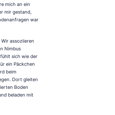
re mich an ein
r mir gestand,
undenanfragen war
Wir assoziieren
sen Nimbus
fühlt sich wie der
für ein Päckchen
rd beim
gen. Dort gleiten
llierten Boden
 und beladen mit