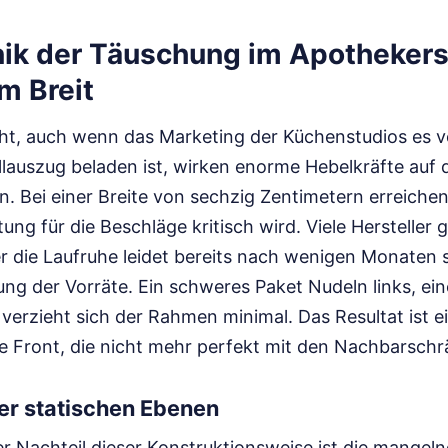
ik der Täuschung im Apotheker
m Breit
icht, auch wenn das Marketing der Küchenstudios es 
lauszug beladen ist, wirken enorme Hebelkräfte auf 
. Bei einer Breite von sechzig Zentimetern erreiche
tung für die Beschläge kritisch wird. Viele Herstelle
er die Laufruhe leidet bereits nach wenigen Monaten 
ung der Vorräte. Ein schweres Paket Nudeln links, ein
verzieht sich der Rahmen minimal. Das Resultat ist e
e Front, die nicht mehr perfekt mit den Nachbarschr
er statischen Ebenen
r Nachteil dieser Konstruktionsweise ist die mangelnd