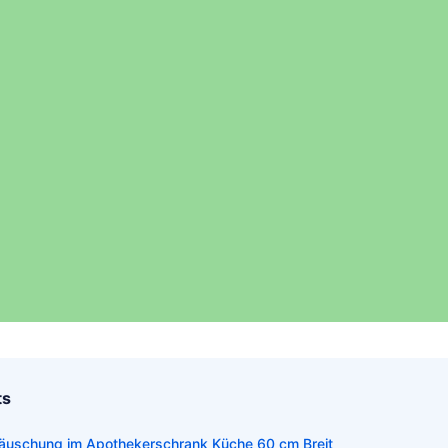
ts
Täuschung im Apothekerschrank Küche 60 cm Breit