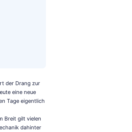
rt der Drang zur
heute eine neue
ten Tage eigentlich
reit gilt vielen
Mechanik dahinter