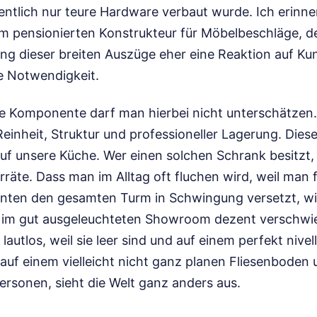
entlich nur teure Hardware verbaut wurde. Ich erinne
m pensionierten Konstrukteur für Möbelbeschläge, de
ung dieser breiten Auszüge eher eine Reaktion auf K
he Notwendigkeit.
e Komponente darf man hierbei nicht unterschätzen. 
Reinheit, Struktur und professioneller Lagerung. Die
auf unsere Küche. Wer einen solchen Schrank besitzt, 
rräte. Dass man im Alltag oft fluchen wird, weil man 
nten den gesamten Turm in Schwingung versetzt, wi
im gut ausgeleuchteten Showroom dezent verschwie
lautlos, weil sie leer sind und auf einem perfekt nive
auf einem vielleicht nicht ganz planen Fliesenboden
Personen, sieht die Welt ganz anders aus.