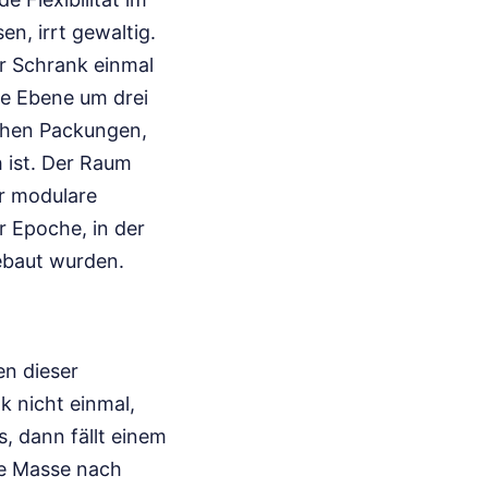
en, irrt gewaltig.
er Schrank einmal
ne Ebene um drei
chen Packungen,
 ist. Der Raum
ber modulare
r Epoche, in der
gebaut wurden.
en dieser
k nicht einmal,
, dann fällt einem
te Masse nach