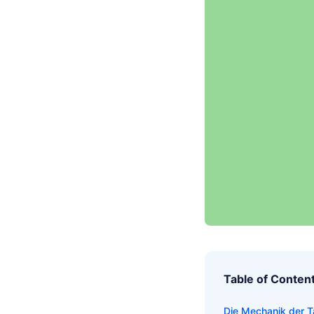
Table of Conten
Die Mechanik der 