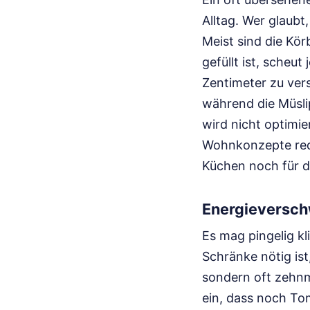
Alltag. Wer glaubt
Meist sind die Kör
gefüllt ist, scheu
Zentimeter zu ver
während die Müsli
wird nicht optimier
Wohnkonzepte rede
Küchen noch für d
Energieversc
Es mag pingelig kl
Schränke nötig ist
sondern oft zehnm
ein, dass noch T