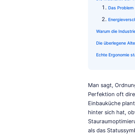
Das Problem 
Energievers
Warum die Industrie
Die überlegene Alt
Echte Ergonomie st
Man sagt, Ordnung
Perfektion oft dir
Einbauküche plant,
hinter sich hat, o
Stauraumoptimieru
als das Statussymb