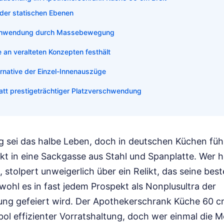
der statischen Ebenen
chwendung durch Massebewegung
 an veralteten Konzepten festhält
ernative der Einzel-Innenauszüge
att prestigeträchtiger Platzverschwendung
 sei das halbe Leben, doch in deutschen Küchen füh
ekt in eine Sackgasse aus Stahl und Spanplatte. Wer 
 stolpert unweigerlich über ein Relikt, das seine bes
bwohl es in fast jedem Prospekt als Nonplusultra der
ng gefeiert wird. Der Apothekerschrank Küche 60 cm B
ol effizienter Vorratshaltung, doch wer einmal die 