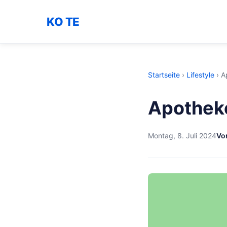
KO TE
Startseite
›
Lifestyle
›
A
Apothek
Montag, 8. Juli 2024
Vo