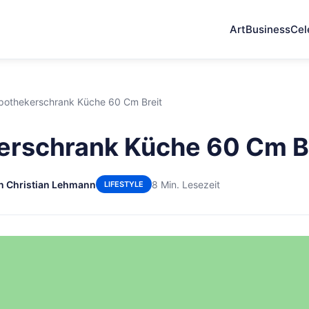
Art
Business
Cel
pothekerschrank Küche 60 Cm Breit
erschrank Küche 60 Cm B
n Christian Lehmann
8 Min. Lesezeit
LIFESTYLE