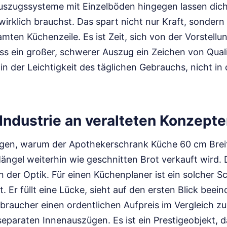
szugssysteme mit Einzelböden hingegen lassen dich
irklich brauchst. Das spart nicht nur Kraft, sondern
ten Küchenzeile. Es ist Zeit, sich von der Vorstellu
s ein großer, schwerer Auszug ein Zeichen von Quali
h in der Leichtigkeit des täglichen Gebrauchs, nicht i
ndustrie an veralteten Konzepte
gen, warum der Apothekerschrank Küche 60 cm Breit 
ängel weiterhin wie geschnitten Brot verkauft wird. 
n der Optik. Für einen Küchenplaner ist ein solcher S
 Er füllt eine Lücke, sieht auf den ersten Blick bee
braucher einen ordentlichen Aufpreis im Vergleich z
eparaten Innenauszügen. Es ist ein Prestigeobjekt, 