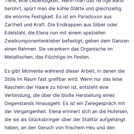
Tiefe, eine Lebendigkeit. Wenn man das fertige Band
berührt, spürt man die kühle Glätte und gleichzeitig
die enorme Festigkeit. Es ist ein Paradoxon aus
Zartheit und Kraft. Die Endkappen aus Silber oder
Edelstahl, die Elena nun mit einem speziellen
Zweikomponentenkleber befestigt, geben dem Ganzen
einen Rahmen. Sie verankern das Organische im
Metallischen, das Flüchtige im Festen.
Es gibt Momente während dieser Arbeit, in denen die
Stille im Raum fast greifbar wird. Wenn nur das leise
Rascheln der Haare zu hören ist, entsteht eine
Verbindung, die über die bloße Herstellung eines
Gegenstands hinausgeht. Es ist ein Zwiegespräch mit
der Vergangenheit. Elena erinnert sich an die Hufeisen,
die sie als Glücksbringer über der Stalltür aufgehängt
haben, an den Geruch von frischem Heu und den