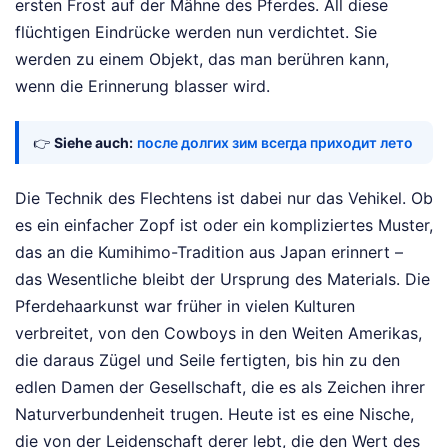
ersten Frost auf der Mähne des Pferdes. All diese
flüchtigen Eindrücke werden nun verdichtet. Sie
werden zu einem Objekt, das man berühren kann,
wenn die Erinnerung blasser wird.
👉
Siehe auch:
после долгих зим всегда приходит лето
Die Technik des Flechtens ist dabei nur das Vehikel. Ob
es ein einfacher Zopf ist oder ein kompliziertes Muster,
das an die Kumihimo-Tradition aus Japan erinnert –
das Wesentliche bleibt der Ursprung des Materials. Die
Pferdehaarkunst war früher in vielen Kulturen
verbreitet, von den Cowboys in den Weiten Amerikas,
die daraus Zügel und Seile fertigten, bis hin zu den
edlen Damen der Gesellschaft, die es als Zeichen ihrer
Naturverbundenheit trugen. Heute ist es eine Nische,
die von der Leidenschaft derer lebt, die den Wert des