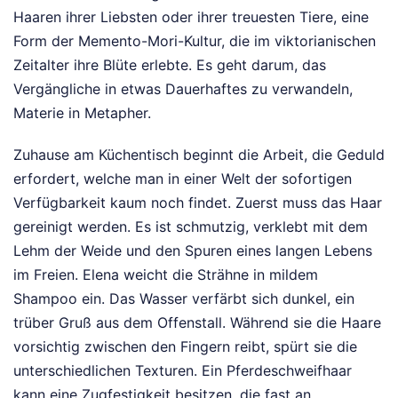
Haaren ihrer Liebsten oder ihrer treuesten Tiere, eine
Form der Memento-Mori-Kultur, die im viktorianischen
Zeitalter ihre Blüte erlebte. Es geht darum, das
Vergängliche in etwas Dauerhaftes zu verwandeln,
Materie in Metapher.
Zuhause am Küchentisch beginnt die Arbeit, die Geduld
erfordert, welche man in einer Welt der sofortigen
Verfügbarkeit kaum noch findet. Zuerst muss das Haar
gereinigt werden. Es ist schmutzig, verklebt mit dem
Lehm der Weide und den Spuren eines langen Lebens
im Freien. Elena weicht die Strähne in mildem
Shampoo ein. Das Wasser verfärbt sich dunkel, ein
trüber Gruß aus dem Offenstall. Während sie die Haare
vorsichtig zwischen den Fingern reibt, spürt sie die
unterschiedlichen Texturen. Ein Pferdeschweifhaar
kann eine Zugfestigkeit besitzen, die fast an