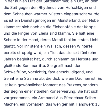
in der kühlen Luft der Sattelkammer, ein Ort, an dem
die Zeit gegen den Rhythmus von Hufschlägen und
dem Schnauben warmer Nüstern eingetauscht wurde.
Es ist ein Dienstagmorgen im Münsterland, der Nebel
klammert sich noch an die Eichenpfähle der Koppel,
und die Finger von Elena sind klamm. Sie hält eine
Schere in der Hand, deren Metall fahl im ersten Licht
glänzt. Vor ihr steht ein Wallach, dessen Winterfell
bereits struppig wird, ein Tier, das sie seit fünfzehn
Jahren begleitet hat, durch schlammige Herbste und
gleißende Sommerritte. Sie greift nach der
Schweifrübe, vorsichtig, fast entschuldigend, und
trennt eine Strähne ab, die dick wie ein Daumen ist. Es
ist kein gewöhnlicher Moment des Putzens, sondern
der Beginn einer rituellen Konservierung. Sie hat sich
vorgenommen, ein Armband Aus Pferdehaar Selber
Machen, ein Vorhaben, das weniger mit Handwerk zu