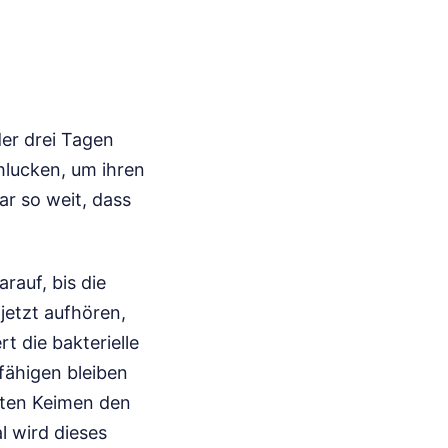
der drei Tagen
chlucken, um ihren
ar so weit, dass
rauf, bis die
jetzt aufhören,
t die bakterielle
fähigen bleiben
nten Keimen den
l wird dieses