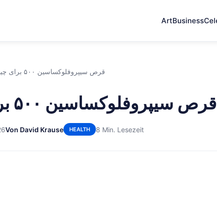
Art
Business
Cel
قرص سیپروفلوکساسین ۵۰۰ برای چیست
قرص سیپروفلوکساسین ۵۰۰ برای چیست
26
Von David Krause
8 Min. Lesezeit
HEALTH