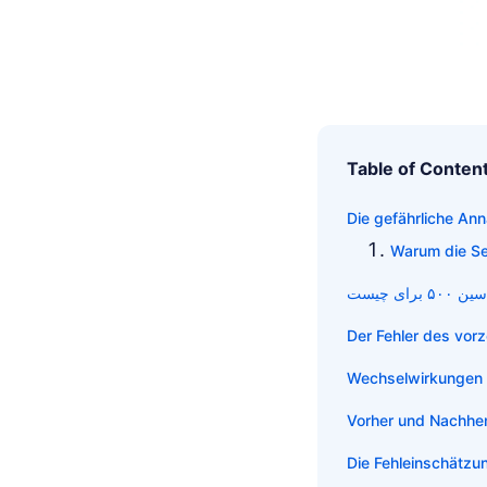
Table of Conten
Die gefährliche Ann
Warum die Se
Der Fehler des vor
Wechselwirkungen 
Vorher und Nachher
Die Fehleinschätzu