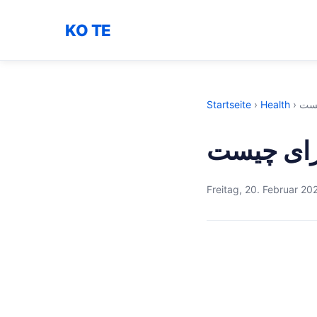
KO TE
Startseite
›
Health
›
Freitag, 20. Februar 20