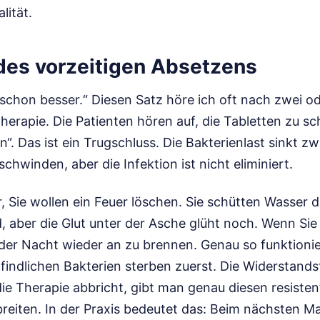
lität.
 des vorzeitigen Absetzens
schon besser.“ Diesen Satz höre ich oft nach zwei o
Therapie. Die Patienten hören auf, die Tabletten zu s
“. Das ist ein Trugschluss. Die Bakterienlast sinkt zw
hwinden, aber die Infektion ist nicht eliminiert.
r, Sie wollen ein Feuer löschen. Sie schütten Wasser da
 aber die Glut unter der Asche glüht noch. Wenn Sie 
der Nacht wieder an zu brennen. Genau so funktionier
findlichen Bakterien sterben zuerst. Die Widerstands
ie Therapie abbricht, gibt man genau diesen resiste
reiten. In der Praxis bedeutet das: Beim nächsten Ma