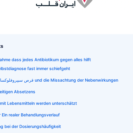
ts
ahme dass jedes Antibiotikum gegen alles hilft
lbstdiagnose fast immer schiefgeht
قرص سیپروفلوکساسین ۵۰۰ برای چیست und die Missachtung der Nebenwirkungen
zeitigen Absetzens
mit Lebensmitteln werden unterschätzt
 Ein realer Behandlungsverlauf
ng bei der Dosierungshäufigkeit