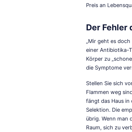
Preis an Lebensqua
Der Fehler
„Mir geht es doch 
einer Antibiotika-
Körper zu „schonen
die Symptome versc
Stellen Sie sich vo
Flammen weg sind,
fängt das Haus in 
Selektion. Die emp
übrig. Wenn man d
Raum, sich zu verb