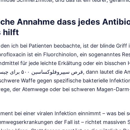
liche Annahme dass jedes Antibi
hilft
den ich bei Patienten beobachte, ist der blinde Griff i
ofloxacin ist ein Fluorchinolon, ein sogenanntes Re
andmittel für jede leichte Erkältung oder ein bisschen
e schwere Waffe gegen spezifische bakterielle Infektio
wege, der Atemwege oder bei schweren Magen-Darm-
ment bei einer viralen Infektion einnimmt – was bei
emwegserkrankungen der Fall ist – richtet massiven 