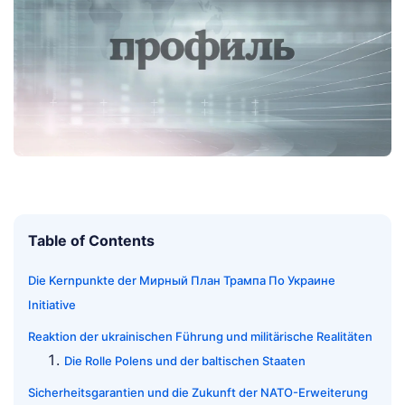
Table of Contents
Die Kernpunkte der Мирный План Трампа По Украине
Initiative
Reaktion der ukrainischen Führung und militärische Realitäten
Die Rolle Polens und der baltischen Staaten
Sicherheitsgarantien und die Zukunft der NATO-Erweiterung