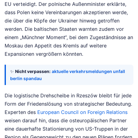
EU verteidigt. Der polnische Außenminister erklärte,
dass Polen keine Vereinbarungen akzeptieren werde,
die über die Köpfe der Ukrainer hinweg getroffen
werden. Die baltischen Staaten warnten zudem vor
einem „Münchner Moment“, bei dem Zugeständnisse an
Moskau den Appetit des Kremls auf weitere
Expansionen vergrößern könnten.
✨
Nicht verpassen:
aktuelle verkehrsmeldungen unfall
berlin spandau
Die logistische Drehscheibe in Rzeszów bleibt für jede
Form der Friedenslösung von strategischer Bedeutung.
Experten des
European Council on Foreign Relations
weisen darauf hin, dass die osteuropäischen Partner
eine dauerhafte Stationierung von US-Truppen in der
Region als Gegengewicht zu den neuen Plänen fordern.