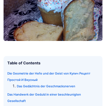
Table of Contents
Die Geometrie der Hefe und der Geist von Кулич Рецепт
Простой И Вкусный
Das Gedächtnis der Geschmacksnerven
Das Handwerk der Geduld in einer beschleunigten
Gesellschaft