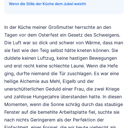
Wenn die Stille der Küche dem Jubel weicht
In der Küche meiner Großmutter herrschte an den
Tagen vor dem Osterfest ein Gesetz des Schweigens.
Die Luft war so dick und schwer von Wärme, dass man
sie fast wie den Teig selbst hätte kneten können. Sie
duldete keinen Luftzug, keine hastigen Bewegungen
und erst recht keine schlechte Laune. Wenn die Hefe
ging, durfte niemand die Tür zuschlagen. Es war eine
heilige Alchemie aus Mehl, Eigelb und der
unerschütterlichen Geduld einer Frau, die zwei Kriege
und zahllose Hungerjahre überstanden hatte. In diesen
Momenten, wenn die Sonne schräg durch das staubige
Fenster auf die bemehlte Arbeitsplatte fiel, suchte sie
nach nichts Geringerem als der Perfektion der
Einfachheit, einer Formel, die wir heute vielleicht als