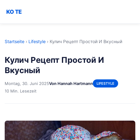
KO TE
Startseite
›
Lifestyle
›
Кулич Рецепт Простой И Вкусный
Кулич Рецепт Простой И
Вкусный
Montag, 30. Juni 2025
Von Hannah Hartmann
LIFESTYLE
10 Min. Lesezeit