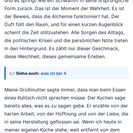
und es springt wie ein Schwamm in seine ursprüngliche
Form zurück. Das ist der Moment der Wahrheit. Es ist
der Beweis, dass die Alchemie funktioniert hat. Der
Duft füllt den Raum, und für einen kurzen Augenblick
scheint die Zeit stillzustehen. Alle Sorgen des Alltags,
die politischen Krisen und die persönlichen Nöte treten
in den Hintergrund. Es zählt nur dieser Geschmack,
diese Weichheit, dieses gemeinsame Erleben.
👉
Siehe auch:
was ist der 4
Meine Großmutter sagte immer, dass man beim Essen
eines Kulitsch nicht sprechen müsse. Der Kuchen sage
bereits alles, was es zu sagen gebe. Er erzähle von der
harten Arbeit, von der Hoffnung und von der Liebe, die
in seine Herstellung geflossen sei. Wenn ich heute in
meiner eigenen Küche stehe, weit entfernt von dem