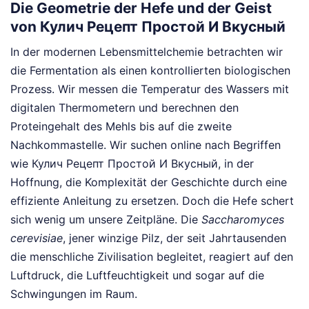
Die Geometrie der Hefe und der Geist
von Кулич Рецепт Простой И Вкусный
In der modernen Lebensmittelchemie betrachten wir
die Fermentation als einen kontrollierten biologischen
Prozess. Wir messen die Temperatur des Wassers mit
digitalen Thermometern und berechnen den
Proteingehalt des Mehls bis auf die zweite
Nachkommastelle. Wir suchen online nach Begriffen
wie Кулич Рецепт Простой И Вкусный, in der
Hoffnung, die Komplexität der Geschichte durch eine
effiziente Anleitung zu ersetzen. Doch die Hefe schert
sich wenig um unsere Zeitpläne. Die
Saccharomyces
cerevisiae
, jener winzige Pilz, der seit Jahrtausenden
die menschliche Zivilisation begleitet, reagiert auf den
Luftdruck, die Luftfeuchtigkeit und sogar auf die
Schwingungen im Raum.