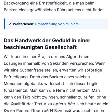
Backvorgang eine Ernsthaftigkeit, die man beim
Backen eines gewöhnlichen Rührkuchens nicht findet.
🔗
Weiterlesen:
umrechnung von m in cm
Das Handwerk der Geduld in einer
beschleunigten Gesellschaft
Wir leben in einer Ära, in der uns Algorithmen
Lösungen innerhalb von Sekunden versprechen. Wenn
wir eine Suchanfrage stellen, erwarten wir sofortige
Befriedigung. Doch das Backen eines solchen
Monumentalgebäcks widersetzt sich dieser Logik
fundamental. Man kann die Hefe nicht hetzen. Man
kann den Teig nicht zwingen, schneller zu reifen, ohne
die Qualität der Textur zu opfern. Wer sich heute an ein
Кулич Рецепт Простой И Вкусный wagt, geht einen