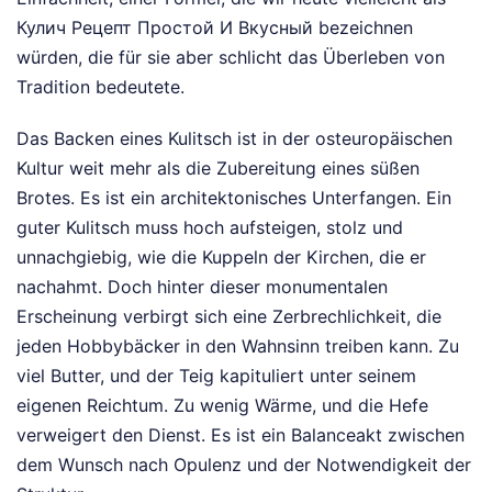
Кулич Рецепт Простой И Вкусный bezeichnen
würden, die für sie aber schlicht das Überleben von
Tradition bedeutete.
Das Backen eines Kulitsch ist in der osteuropäischen
Kultur weit mehr als die Zubereitung eines süßen
Brotes. Es ist ein architektonisches Unterfangen. Ein
guter Kulitsch muss hoch aufsteigen, stolz und
unnachgiebig, wie die Kuppeln der Kirchen, die er
nachahmt. Doch hinter dieser monumentalen
Erscheinung verbirgt sich eine Zerbrechlichkeit, die
jeden Hobbybäcker in den Wahnsinn treiben kann. Zu
viel Butter, und der Teig kapituliert unter seinem
eigenen Reichtum. Zu wenig Wärme, und die Hefe
verweigert den Dienst. Es ist ein Balanceakt zwischen
dem Wunsch nach Opulenz und der Notwendigkeit der