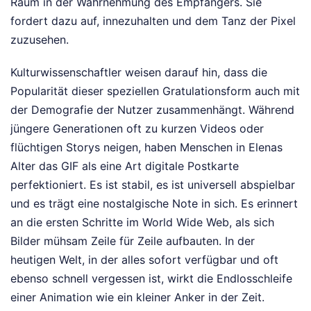
Raum in der Wahrnehmung des Empfängers. Sie
fordert dazu auf, innezuhalten und dem Tanz der Pixel
zuzusehen.
Kulturwissenschaftler weisen darauf hin, dass die
Popularität dieser speziellen Gratulationsform auch mit
der Demografie der Nutzer zusammenhängt. Während
jüngere Generationen oft zu kurzen Videos oder
flüchtigen Storys neigen, haben Menschen in Elenas
Alter das GIF als eine Art digitale Postkarte
perfektioniert. Es ist stabil, es ist universell abspielbar
und es trägt eine nostalgische Note in sich. Es erinnert
an die ersten Schritte im World Wide Web, als sich
Bilder mühsam Zeile für Zeile aufbauten. In der
heutigen Welt, in der alles sofort verfügbar und oft
ebenso schnell vergessen ist, wirkt die Endlosschleife
einer Animation wie ein kleiner Anker in der Zeit.