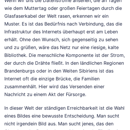
Wenn wir uns die Datenströme ansehen, die an Tagen
wie dem Muttertag oder großen Feiertagen durch die
Glasfaserkabel der Welt rasen, erkennen wir ein
Muster. Es ist das Bedürfnis nach Verbindung, das die
Infrastruktur des Internets überhaupt erst am Leben
erhält. Ohne den Wunsch, sich gegenseitig zu sehen
und zu grüßen, wäre das Netz nur eine riesige, kalte
Bibliothek. Die menschliche Komponente ist der Strom,
der durch die Drähte fließt. In den ländlichen Regionen
Brandenburgs oder in den Weiten Sibiriens ist das
Internet oft die einzige Brücke, die Familien
zusammenhält. Hier wird das Versenden einer
Nachricht zu einem Akt der Fürsorge.
In dieser Welt der ständigen Erreichbarkeit ist die Wahl
eines Bildes eine bewusste Entscheidung. Man sucht
nicht irgendein Bild aus. Man sucht jenes, das den