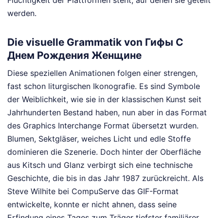
Flüchtigkeit der Plattformen steht, auf denen sie geteilt
werden.
Die visuelle Grammatik von Гифы С
Днем Рождения Женщине
Diese speziellen Animationen folgen einer strengen,
fast schon liturgischen Ikonografie. Es sind Symbole
der Weiblichkeit, wie sie in der klassischen Kunst seit
Jahrhunderten Bestand haben, nun aber in das Format
des Graphics Interchange Format übersetzt wurden.
Blumen, Sektgläser, weiches Licht und edle Stoffe
dominieren die Szenerie. Doch hinter der Oberfläche
aus Kitsch und Glanz verbirgt sich eine technische
Geschichte, die bis in das Jahr 1987 zurückreicht. Als
Steve Wilhite bei CompuServe das GIF-Format
entwickelte, konnte er nicht ahnen, dass seine
Erfindung eines Tages zum Träger tiefster familiärer