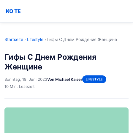
KO TE
Startseite
›
Lifestyle
›
Гифы С Днем Рождения Женщине
Гифы С Днем Рождения
Женщине
Sonntag, 18. Juni 2023
Von Michael Kaiser
LIFESTYLE
10 Min. Lesezeit