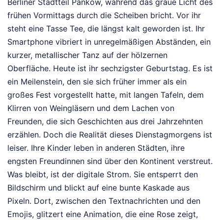
Berliner Stadtteil Pankow, während das graue Licht des
frühen Vormittags durch die Scheiben bricht. Vor ihr
steht eine Tasse Tee, die längst kalt geworden ist. Ihr
Smartphone vibriert in unregelmäßigen Abständen, ein
kurzer, metallischer Tanz auf der hölzernen
Oberfläche. Heute ist ihr sechzigster Geburtstag. Es ist
ein Meilenstein, den sie sich früher immer als ein
großes Fest vorgestellt hatte, mit langen Tafeln, dem
Klirren von Weingläsern und dem Lachen von
Freunden, die sich Geschichten aus drei Jahrzehnten
erzählen. Doch die Realität dieses Dienstagmorgens ist
leiser. Ihre Kinder leben in anderen Städten, ihre
engsten Freundinnen sind über den Kontinent verstreut.
Was bleibt, ist der digitale Strom. Sie entsperrt den
Bildschirm und blickt auf eine bunte Kaskade aus
Pixeln. Dort, zwischen den Textnachrichten und den
Emojis, glitzert eine Animation, die eine Rose zeigt,