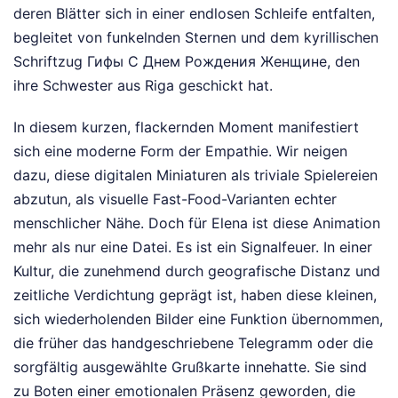
deren Blätter sich in einer endlosen Schleife entfalten,
begleitet von funkelnden Sternen und dem kyrillischen
Schriftzug Гифы С Днем Рождения Женщине, den
ihre Schwester aus Riga geschickt hat.
In diesem kurzen, flackernden Moment manifestiert
sich eine moderne Form der Empathie. Wir neigen
dazu, diese digitalen Miniaturen als triviale Spielereien
abzutun, als visuelle Fast-Food-Varianten echter
menschlicher Nähe. Doch für Elena ist diese Animation
mehr als nur eine Datei. Es ist ein Signalfeuer. In einer
Kultur, die zunehmend durch geografische Distanz und
zeitliche Verdichtung geprägt ist, haben diese kleinen,
sich wiederholenden Bilder eine Funktion übernommen,
die früher das handgeschriebene Telegramm oder die
sorgfältig ausgewählte Grußkarte innehatte. Sie sind
zu Boten einer emotionalen Präsenz geworden, die