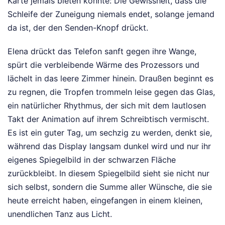
Karte jemals bieten könnte: Die Gewissheit, dass die
Schleife der Zuneigung niemals endet, solange jemand
da ist, der den Senden-Knopf drückt.
Elena drückt das Telefon sanft gegen ihre Wange,
spürt die verbleibende Wärme des Prozessors und
lächelt in das leere Zimmer hinein. Draußen beginnt es
zu regnen, die Tropfen trommeln leise gegen das Glas,
ein natürlicher Rhythmus, der sich mit dem lautlosen
Takt der Animation auf ihrem Schreibtisch vermischt.
Es ist ein guter Tag, um sechzig zu werden, denkt sie,
während das Display langsam dunkel wird und nur ihr
eigenes Spiegelbild in der schwarzen Fläche
zurückbleibt. In diesem Spiegelbild sieht sie nicht nur
sich selbst, sondern die Summe aller Wünsche, die sie
heute erreicht haben, eingefangen in einem kleinen,
unendlichen Tanz aus Licht.