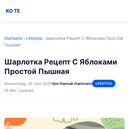
KO TE
Startseite
›
Lifestyle
›
Шарлотка Рецепт С Яблоками Простой
Пышная
Шарлотка Рецепт С Яблоками
Простой Пышная
Donnerstag, 19. Juni 2025
Von Hannah Hartmann
LIFESTYLE
10 Min. Lesezeit