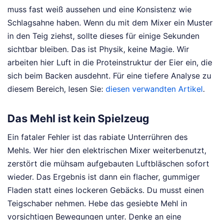
muss fast weiß aussehen und eine Konsistenz wie
Schlagsahne haben. Wenn du mit dem Mixer ein Muster
in den Teig ziehst, sollte dieses für einige Sekunden
sichtbar bleiben. Das ist Physik, keine Magie. Wir
arbeiten hier Luft in die Proteinstruktur der Eier ein, die
sich beim Backen ausdehnt.
Für eine tiefere Analyse zu
diesem Bereich, lesen Sie:
diesen verwandten Artikel
.
Das Mehl ist kein Spielzeug
Ein fataler Fehler ist das rabiate Unterrühren des
Mehls. Wer hier den elektrischen Mixer weiterbenutzt,
zerstört die mühsam aufgebauten Luftbläschen sofort
wieder. Das Ergebnis ist dann ein flacher, gummiger
Fladen statt eines lockeren Gebäcks. Du musst einen
Teigschaber nehmen. Hebe das gesiebte Mehl in
vorsichtigen Bewegungen unter. Denke an eine