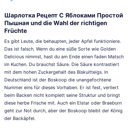
Шарлотка Рецепт С Яблоками Простой
Пышная und die Wahl der richtigen
Früchte
Es gibt Leute, die behaupten, jeder Apfel funktioniere.
Das ist falsch. Wenn du eine süße Sorte wie Golden
Delicious nimmst, hast du am Ende einen faden Matsch
im Kuchen. Du brauchst Säure. Die Säure kontrastiert
mit dem hohen Zuckergehalt des Biskuitteigs. In
Deutschland ist der Boskoop die unangefochtene
Nummer eins für dieses Vorhaben. Er ist fest, verliert
beim Backen nicht komplett seine Struktur und bringt
diese herbe Frische mit. Auch ein Elstar oder Braeburn
geht zur Not durch, aber der Boskoop bleibt der König
der Backäpfel.