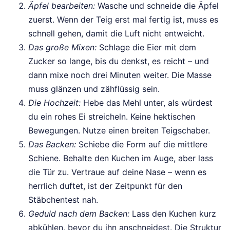
Äpfel bearbeiten:
Wasche und schneide die Äpfel
zuerst. Wenn der Teig erst mal fertig ist, muss es
schnell gehen, damit die Luft nicht entweicht.
Das große Mixen:
Schlage die Eier mit dem
Zucker so lange, bis du denkst, es reicht – und
dann mixe noch drei Minuten weiter. Die Masse
muss glänzen und zähflüssig sein.
Die Hochzeit:
Hebe das Mehl unter, als würdest
du ein rohes Ei streicheln. Keine hektischen
Bewegungen. Nutze einen breiten Teigschaber.
Das Backen:
Schiebe die Form auf die mittlere
Schiene. Behalte den Kuchen im Auge, aber lass
die Tür zu. Vertraue auf deine Nase – wenn es
herrlich duftet, ist der Zeitpunkt für den
Stäbchentest nah.
Geduld nach dem Backen:
Lass den Kuchen kurz
abkühlen, bevor du ihn anschneidest. Die Struktur