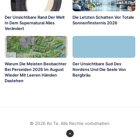
Der Unsichtbare Rand Der Welt
Die Letzten Schatten Vor Totale
In Dem Supernatural Alles
Sonnenfinsternis 2026
Verändert
Warum Die Meisten Beobachter
Der Unsichtbare Sud Des
Bei Perseiden 2026 Im August
Nordens Und Die Seele Von
Wieder Mit Leeren Händen
Bergbräu
Dastehen
© 2026 Ko Te. Alle Rechte vorbehalten.
×