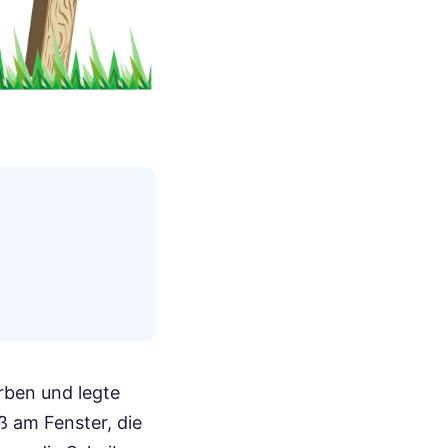
rben und legte
ß am Fenster, die