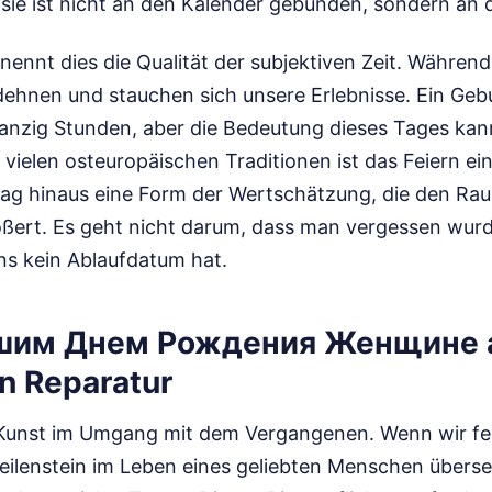
sie ist nicht an den Kalender gebunden, sondern an 
nennt dies die Qualität der subjektiven Zeit. Während
, dehnen und stauchen sich unsere Erlebnisse. Ein Geb
zwanzig Stunden, aber die Bedeutung dieses Tages kan
vielen osteuropäischen Traditionen ist das Feiern ei
Tag hinaus eine Form der Wertschätzung, die den Rau
ert. Es geht nicht darum, dass man vergessen wurd
ns kein Ablaufdatum hat.
им Днем Рождения Женщине al
n Reparatur
e Kunst im Umgang mit dem Vergangenen. Wenn wir fes
eilenstein im Leben eines geliebten Menschen übers