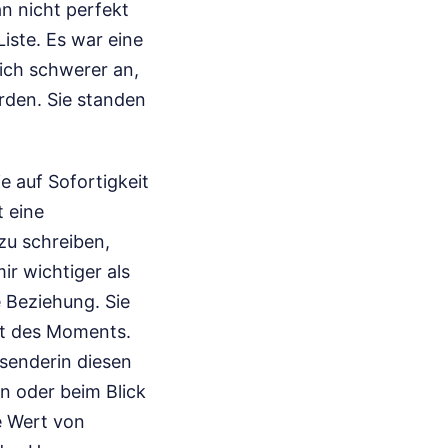
n nicht perfekt
iste. Es war eine
ich schwerer an,
rden. Sie standen
ie auf Sofortigkeit
t eine
zu schreiben,
mir wichtiger als
 Beziehung. Sie
it des Moments.
bsenderin diesen
n oder beim Blick
e Wert von