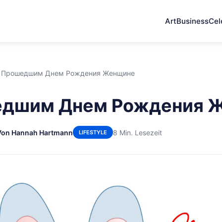
Art
Business
Cel
 Прошедшим Днем Рождения Женщине
едшим Днем Рождения 
Von Hannah Hartmann
8 Min. Lesezeit
LIFESTYLE