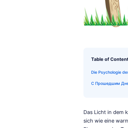
Table of Conten
Die Psychologie 
С Прошедшим Днем
Das Licht in dem k
sich wie eine war