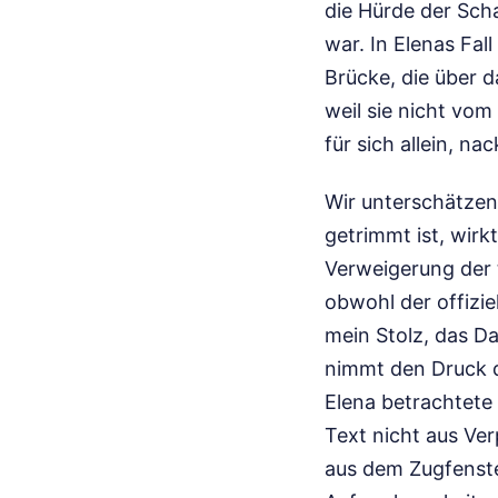
die Hürde der Sch
war. In Elenas Fal
Brücke, die über 
weil sie nicht vo
für sich allein, na
Wir unterschätzen 
getrimmt ist, wirkt
Verweigerung der 
obwohl der offiziel
mein Stolz, das D
nimmt den Druck d
Elena betrachtete 
Text nicht aus Ver
aus dem Zugfenste