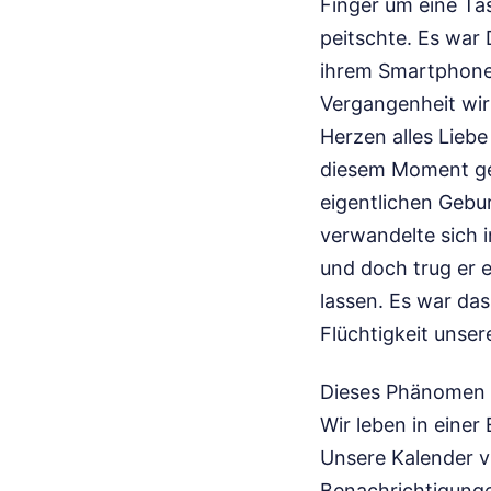
Finger um eine Ta
peitschte. Es war
ihrem Smartphone-B
Vergangenheit wirk
Herzen alles Lieb
diesem Moment ges
eigentlichen Gebur
verwandelte sich 
und doch trug er 
lassen. Es war da
Flüchtigkeit unsere
Dieses Phänomen d
Wir leben in einer
Unsere Kalender v
Benachrichtigunge