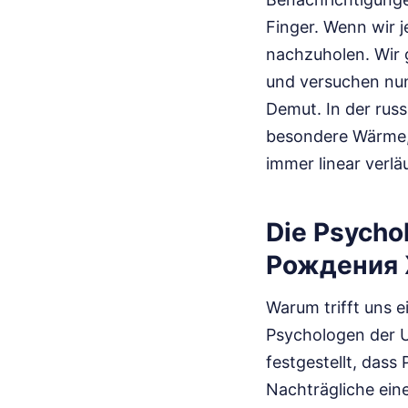
Finger. Wenn wir j
nachzuholen. Wir 
und versuchen nun
Demut. In der russ
besondere Wärme, 
immer linear verläu
Die Psych
Рождения
Warum trifft uns e
Psychologen der Un
festgestellt, dass
Nachträgliche ein