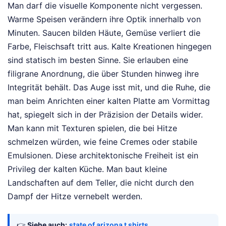
Man darf die visuelle Komponente nicht vergessen.
Warme Speisen verändern ihre Optik innerhalb von
Minuten. Saucen bilden Häute, Gemüse verliert die
Farbe, Fleischsaft tritt aus. Kalte Kreationen hingegen
sind statisch im besten Sinne. Sie erlauben eine
filigrane Anordnung, die über Stunden hinweg ihre
Integrität behält. Das Auge isst mit, und die Ruhe, die
man beim Anrichten einer kalten Platte am Vormittag
hat, spiegelt sich in der Präzision der Details wider.
Man kann mit Texturen spielen, die bei Hitze
schmelzen würden, wie feine Cremes oder stabile
Emulsionen. Diese architektonische Freiheit ist ein
Privileg der kalten Küche. Man baut kleine
Landschaften auf dem Teller, die nicht durch den
Dampf der Hitze vernebelt werden.
👉
Siehe auch:
state of arizona t shirts