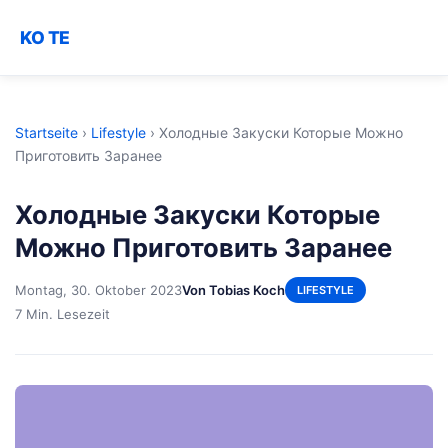
KO TE
Startseite
›
Lifestyle
›
Холодные Закуски Которые Можно
Приготовить Заранее
Холодные Закуски Которые
Можно Приготовить Заранее
Montag, 30. Oktober 2023
Von Tobias Koch
LIFESTYLE
7 Min. Lesezeit