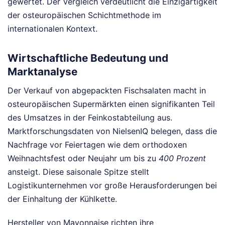
gewertet. Der Vergleich verdeutlicht die Einzigartigkeit
der osteuropäischen Schichtmethode im
internationalen Kontext.
Wirtschaftliche Bedeutung und
Marktanalyse
Der Verkauf von abgepackten Fischsalaten macht in
osteuropäischen Supermärkten einen signifikanten Teil
des Umsatzes in der Feinkostabteilung aus.
Marktforschungsdaten von NielsenIQ belegen, dass die
Nachfrage vor Feiertagen wie dem orthodoxen
Weihnachtsfest oder Neujahr um bis zu
400 Prozent
ansteigt. Diese saisonale Spitze stellt
Logistikunternehmen vor große Herausforderungen bei
der Einhaltung der Kühlkette.
Hersteller von Mayonnaise richten ihre