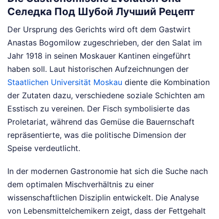
Селедка Под Шубой Лучший Рецепт
Der Ursprung des Gerichts wird oft dem Gastwirt
Anastas Bogomilow zugeschrieben, der den Salat im
Jahr 1918 in seinen Moskauer Kantinen eingeführt
haben soll. Laut historischen Aufzeichnungen der
Staatlichen Universität Moskau
diente die Kombination
der Zutaten dazu, verschiedene soziale Schichten am
Esstisch zu vereinen. Der Fisch symbolisierte das
Proletariat, während das Gemüse die Bauernschaft
repräsentierte, was die politische Dimension der
Speise verdeutlicht.
In der modernen Gastronomie hat sich die Suche nach
dem optimalen Mischverhältnis zu einer
wissenschaftlichen Disziplin entwickelt. Die Analyse
von Lebensmittelchemikern zeigt, dass der Fettgehalt