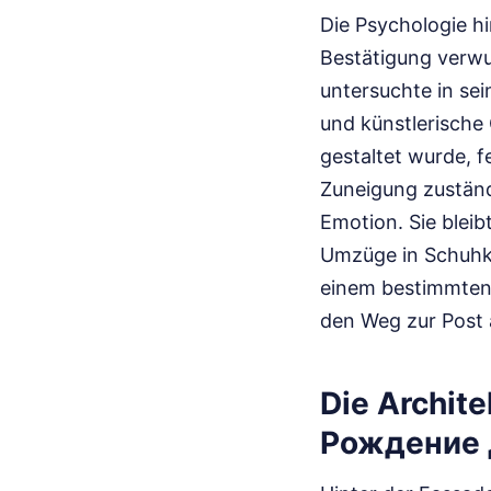
Die Psychologie hi
Bestätigung verwu
untersuchte in sei
und künstlerische 
gestaltet wurde, 
Zuneigung zuständi
Emotion. Sie bleib
Umzüge in Schuhka
einem bestimmten 
den Weg zur Post 
Die Archit
Рождение