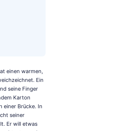
hat einen warmen,
weichzeichnet. Ein
end seine Finger
endem Karton
 einer Brücke. In
cht seiner
t. Er will etwas