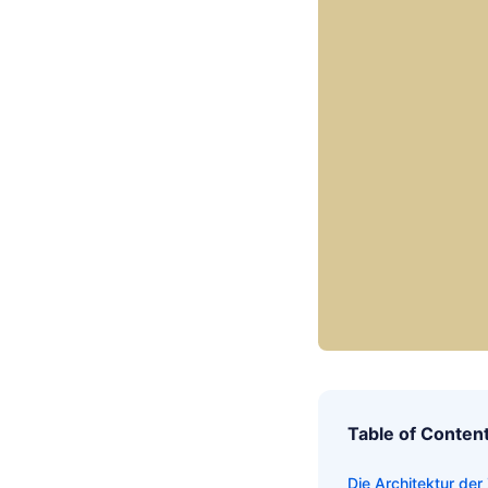
Table of Conten
Die Architektur d