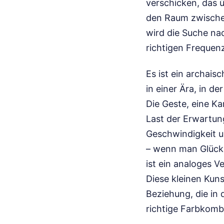
verschicken, das 
den Raum zwischen
wird die Suche n
richtigen Frequenz
Es ist ein archais
in einer Ära, in d
Die Geste, eine Ka
Last der Erwartun
Geschwindigkeit un
– wenn man Glück h
ist ein analoges V
Diese kleinen Kuns
Beziehung, die in
richtige Farbkomb