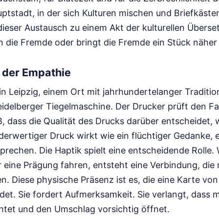
ptstadt, in der sich Kulturen mischen und Briefkäste
 dieser Austausch zu einem Akt der kulturellen Übers
in die Fremde oder bringt die Fremde ein Stück näher
 der Empathie
 in Leipzig, einem Ort mit jahrhundertelanger Traditi
Heidelberger Tiegelmaschine. Der Drucker prüft den F
ß, dass die Qualität des Drucks darüber entscheidet, 
erwertiger Druck wirkt wie ein flüchtiger Gedanke, 
prechen. Die Haptik spielt eine entscheidende Rolle.
 eine Prägung fahren, entsteht eine Verbindung, die r
n. Diese physische Präsenz ist es, die eine Karte von
et. Sie fordert Aufmerksamkeit. Sie verlangt, dass m
htet und den Umschlag vorsichtig öffnet.