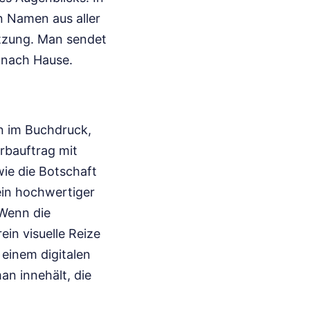
n Namen aus aller
etzung. Man sendet
 nach Hause.
on im Buchdruck,
arbauftrag mit
wie die Botschaft
ein hochwertiger
 Wenn die
ein visuelle Reize
 einem digitalen
an innehält, die