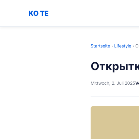
KO TE
Startseite
›
Lifestyle
›
О
Открытк
Mittwoch, 2. Juli 2025
V