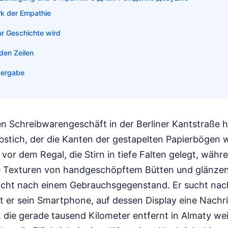
k der Empathie
r Geschichte wird
 den Zeilen
bergabe
nen Schreibwarengeschäft in der Berliner Kantstraße 
bstich, der die Kanten der gestapelten Papierbögen 
vor dem Regal, die Stirn in tiefe Falten gelegt, währ
die Texturen von handgeschöpftem Bütten und glänz
 nicht nach einem Gebrauchsgegenstand. Er sucht nach
t er sein Smartphone, auf dessen Display eine Nachri
, die gerade tausend Kilometer entfernt in Almaty weil