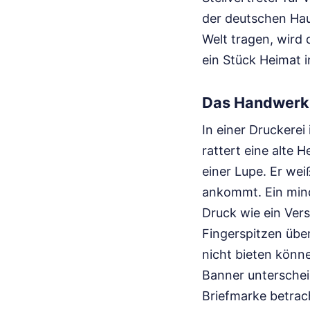
der deutschen Hau
Welt tragen, wird
ein Stück Heimat 
Das Handwerk
In einer Druckerei
rattert eine alte 
einer Lupe. Er wei
ankommt. Ein mind
Druck wie ein Vers
Fingerspitzen über
nicht bieten könne
Banner unterscheid
Briefmarke betrac