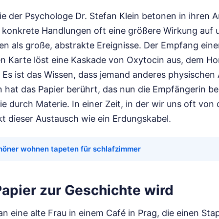
e der Psychologe Dr. Stefan Klein betonen in ihren A
e, konkrete Handlungen oft eine größere Wirkung auf 
n als große, abstrakte Ereignisse. Der Empfang eine
 Karte löst eine Kaskade von Oxytocin aus, dem H
. Es ist das Wissen, dass jemand anderes physische
 hat das Papier berührt, das nun die Empfängerin ber
e durch Materie. In einer Zeit, in der wir uns oft von
irkt dieser Austausch wie ein Erdungskabel.
höner wohnen tapeten für schlafzimmer
apier zur Geschichte wird
an eine alte Frau in einem Café in Prag, die einen Stap