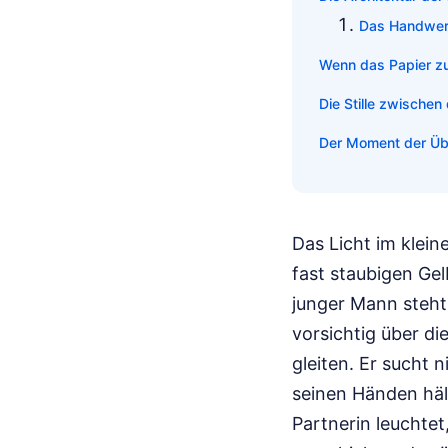
Das Handwer
Wenn das Papier zu
Die Stille zwischen
Der Moment der Ü
Das Licht im klei
fast staubigen Gel
junger Mann steht 
vorsichtig über 
gleiten. Er sucht
seinen Händen häl
Partnerin leuchtet