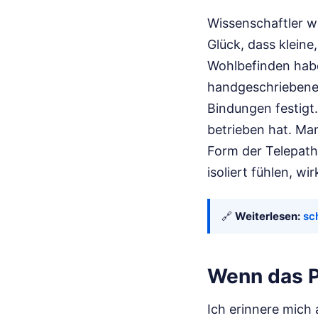
Wissenschaftler wi
Glück, dass klein
Wohlbefinden habe
handgeschriebenen
Bindungen festigt
betrieben hat. Man
Form der Telepathi
isoliert fühlen, w
🔗
Weiterlesen:
sc
Wenn das P
Ich erinnere mich 