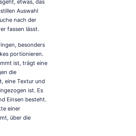
sgeht, etwas, das
tillen Auswahl
uche nach der
er fassen lässt.
bringen, besonders
kes portionieren.
mmt ist, trägt eine
gen die
t, eine Textur und
ingezogen ist. Es
nd Einsen besteht.
te einer
mt, über die