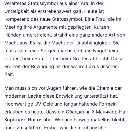
veraltetes Statussymbol aus einer Ära, in der
Untätigkeit als erstrebenswert galt. Heute ist
Kompetenz das neue Statussymbol. Eine Frau, die im
Meeting ihre Argumente mit gepflegten, kurzen
Händen unterstreicht, strahlt eine ganz andere Art von
Macht aus. Es ist die Macht der Unabhängigkeit. Sie
muss sich keine Sorgen machen, ob ein Nagel beim
Tippen, beim Sport oder beim Greifen abbricht. Diese
Freiheit der Bewegung ist der wahre Luxus unserer
Zeit.
Man muss sich vor Augen führen, wie die Chemie der
modernen Lacke diese Entwicklung unterstützt hat.
Hochwertige UV-Gele und langanhaltende Formeln
erlauben es heute, dass ein Обалденный Маникюр На
Короткие Ногти über Wochen hinweg makellos bleibt,
ohne zu splittern. Früher war die mechanische