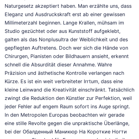
Naturgesetz akzeptiert haben. Man erzählte uns, dass
Eleganz und Ausdruckskraft erst ab einer gewissen
Millimeterzahl beginnen. Lange Krallen, mühsam im
Studio gezüchtet oder aus Kunststoff aufgeklebt,
galten als das Nonplusultra der Weiblichkeit und des
gepflegten Auftretens. Doch wer sich die Hände von
Chirurgen, Pianisten oder Bildhauern ansieht, erkennt
schnell die Absurdität dieser Annahme. Wahre
Präzision und ästhetische Kontrolle verlangen nach
Kürze. Es ist ein weit verbreiteter Irrtum, dass eine
kleine Leinwand die Kreativität einschränkt. Tatsächlich
zwingt die Reduktion den Künstler zur Perfektion, weil
jeder Fehler auf engem Raum sofort ins Auge springt.
In den Metropolen Europas beobachten wir gerade
eine stille Revolte gegen die unpraktische Überlänge,
bei der Обалденный Маникюр На Короткие Ногти