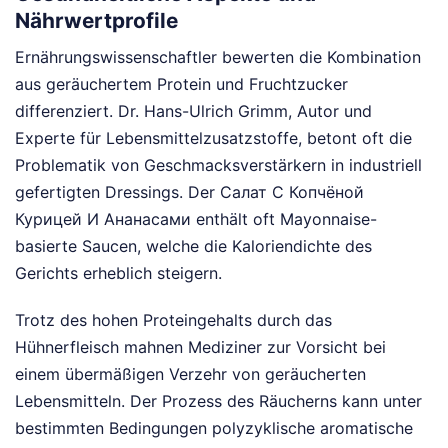
Nährwertprofile
Ernährungswissenschaftler bewerten die Kombination
aus geräuchertem Protein und Fruchtzucker
differenziert. Dr. Hans-Ulrich Grimm, Autor und
Experte für Lebensmittelzusatzstoffe, betont oft die
Problematik von Geschmacksverstärkern in industriell
gefertigten Dressings. Der Салат С Копчёной
Курицей И Ананасами enthält oft Mayonnaise-
basierte Saucen, welche die Kaloriendichte des
Gerichts erheblich steigern.
Trotz des hohen Proteingehalts durch das
Hühnerfleisch mahnen Mediziner zur Vorsicht bei
einem übermäßigen Verzehr von geräucherten
Lebensmitteln. Der Prozess des Räucherns kann unter
bestimmten Bedingungen polyzyklische aromatische