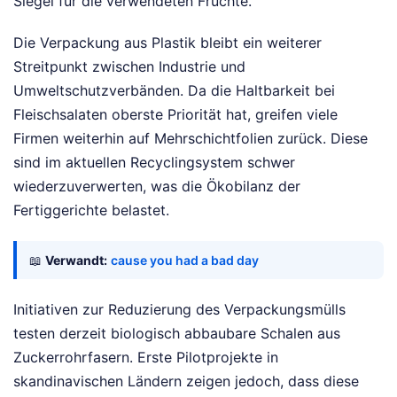
Siegel für die verwendeten Früchte.
Die Verpackung aus Plastik bleibt ein weiterer
Streitpunkt zwischen Industrie und
Umweltschutzverbänden. Da die Haltbarkeit bei
Fleischsalaten oberste Priorität hat, greifen viele
Firmen weiterhin auf Mehrschichtfolien zurück. Diese
sind im aktuellen Recyclingsystem schwer
wiederzuverwerten, was die Ökobilanz der
Fertiggerichte belastet.
📖
Verwandt:
cause you had a bad day
Initiativen zur Reduzierung des Verpackungsmülls
testen derzeit biologisch abbaubare Schalen aus
Zuckerrohrfasern. Erste Pilotprojekte in
skandinavischen Ländern zeigen jedoch, dass diese