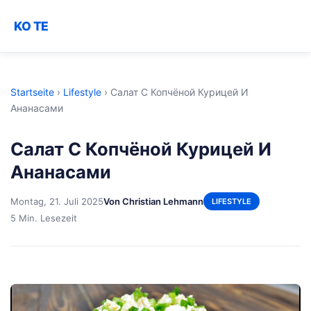
KO TE
Startseite
›
Lifestyle
›
Салат С Копчёной Курицей И
Ананасами
Салат С Копчёной Курицей И
Ананасами
Montag, 21. Juli 2025
Von Christian Lehmann
LIFESTYLE
5 Min. Lesezeit