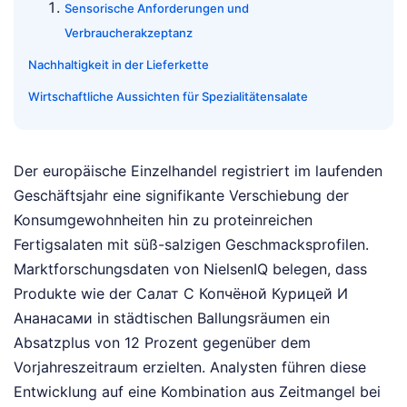
Sensorische Anforderungen und
Verbraucherakzeptanz
Nachhaltigkeit in der Lieferkette
Wirtschaftliche Aussichten für Spezialitätensalate
Der europäische Einzelhandel registriert im laufenden
Geschäftsjahr eine signifikante Verschiebung der
Konsumgewohnheiten hin zu proteinreichen
Fertigsalaten mit süß-salzigen Geschmacksprofilen.
Marktforschungsdaten von NielsenIQ belegen, dass
Produkte wie der Салат С Копчёной Курицей И
Ананасами in städtischen Ballungsräumen ein
Absatzplus von 12 Prozent gegenüber dem
Vorjahreszeitraum erzielten. Analysten führen diese
Entwicklung auf eine Kombination aus Zeitmangel bei