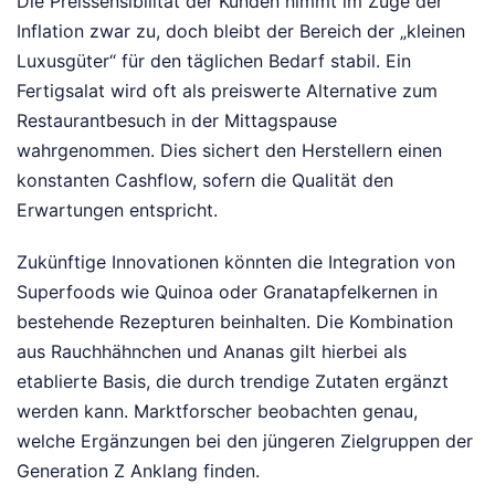
Die Preissensibilität der Kunden nimmt im Zuge der
Inflation zwar zu, doch bleibt der Bereich der „kleinen
Luxusgüter“ für den täglichen Bedarf stabil. Ein
Fertigsalat wird oft als preiswerte Alternative zum
Restaurantbesuch in der Mittagspause
wahrgenommen. Dies sichert den Herstellern einen
konstanten Cashflow, sofern die Qualität den
Erwartungen entspricht.
Zukünftige Innovationen könnten die Integration von
Superfoods wie Quinoa oder Granatapfelkernen in
bestehende Rezepturen beinhalten. Die Kombination
aus Rauchhähnchen und Ananas gilt hierbei als
etablierte Basis, die durch trendige Zutaten ergänzt
werden kann. Marktforscher beobachten genau,
welche Ergänzungen bei den jüngeren Zielgruppen der
Generation Z Anklang finden.