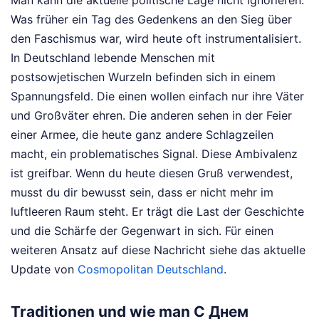
Man kann die aktuelle politische Lage nicht ignorieren.
Was früher ein Tag des Gedenkens an den Sieg über
den Faschismus war, wird heute oft instrumentalisiert.
In Deutschland lebende Menschen mit
postsowjetischen Wurzeln befinden sich in einem
Spannungsfeld. Die einen wollen einfach nur ihre Väter
und Großväter ehren. Die anderen sehen in der Feier
einer Armee, die heute ganz andere Schlagzeilen
macht, ein problematisches Signal. Diese Ambivalenz
ist greifbar. Wenn du heute diesen Gruß verwendest,
musst du dir bewusst sein, dass er nicht mehr im
luftleeren Raum steht. Er trägt die Last der Geschichte
und die Schärfe der Gegenwart in sich.
Für einen
weiteren Ansatz auf diese Nachricht siehe das aktuelle
Update von
Cosmopolitan Deutschland
.
Traditionen und wie man С Днем