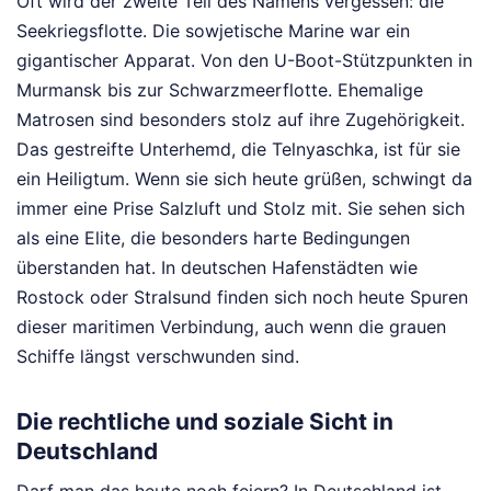
Oft wird der zweite Teil des Namens vergessen: die
Seekriegsflotte. Die sowjetische Marine war ein
gigantischer Apparat. Von den U-Boot-Stützpunkten in
Murmansk bis zur Schwarzmeerflotte. Ehemalige
Matrosen sind besonders stolz auf ihre Zugehörigkeit.
Das gestreifte Unterhemd, die Telnyaschka, ist für sie
ein Heiligtum. Wenn sie sich heute grüßen, schwingt da
immer eine Prise Salzluft und Stolz mit. Sie sehen sich
als eine Elite, die besonders harte Bedingungen
überstanden hat. In deutschen Hafenstädten wie
Rostock oder Stralsund finden sich noch heute Spuren
dieser maritimen Verbindung, auch wenn die grauen
Schiffe längst verschwunden sind.
Die rechtliche und soziale Sicht in
Deutschland
Darf man das heute noch feiern? In Deutschland ist