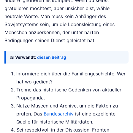
andere ignorieren es komplett. Wenn du selbst
gratulieren möchtest, aber unsicher bist, wähle
neutrale Worte. Man muss kein Anhänger des
Sowjetsystems sein, um die Lebensleistung eines
Menschen anzuerkennen, der unter harten
Bedingungen seinen Dienst geleistet hat.
📖
Verwandt:
diesen Beitrag
Informiere dich über die Familiengeschichte. Wer
hat wo gedient?
Trenne das historische Gedenken von aktueller
Propaganda.
Nutze Museen und Archive, um die Fakten zu
prüfen. Das
Bundesarchiv
ist eine exzellente
Quelle für historische Militärdaten.
Sei respektvoll in der Diskussion. Fronten