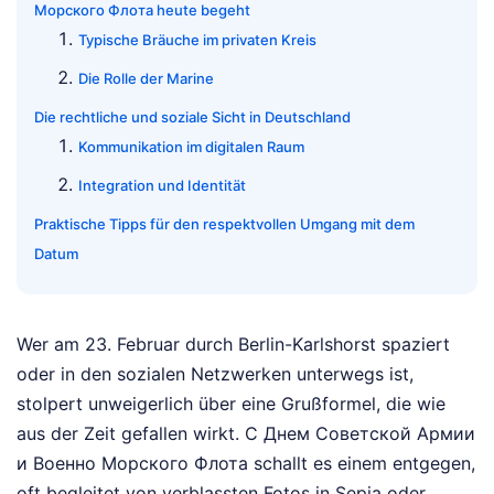
Морского Флота heute begeht
Typische Bräuche im privaten Kreis
Die Rolle der Marine
Die rechtliche und soziale Sicht in Deutschland
Kommunikation im digitalen Raum
Integration und Identität
Praktische Tipps für den respektvollen Umgang mit dem
Datum
Wer am 23. Februar durch Berlin-Karlshorst spaziert
oder in den sozialen Netzwerken unterwegs ist,
stolpert unweigerlich über eine Grußformel, die wie
aus der Zeit gefallen wirkt. С Днем Советской Армии
и Военно Морского Флота schallt es einem entgegen,
oft begleitet von verblassten Fotos in Sepia oder