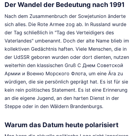
Der Wandel der Bedeutung nach 1991
Nach dem Zusammenbruch der Sowjetunion änderte
sich alles. Die Rote Armee zog ab. In Russland wurde
der Tag schließlich in "Tag des Verteidigers des
Vaterlandes" umbenannt. Doch der alte Name blieb im
kollektiven Gedächtnis haften. Viele Menschen, die in
der UdSSR geboren wurden oder dort dienten, nutzen
weiterhin den klassischen Gruß С Днем Советской
Армии и Военно Морского Флота, um eine Ära zu
würdigen, die sie persönlich geprägt hat. Es ist für sie
kein rein politisches Statement. Es ist eine Erinnerung
an die eigene Jugend, an den harten Dienst in der
Steppe oder in den Wäldern Brandenburgs.
Warum das Datum heute polarisiert