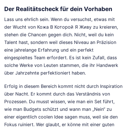
Der Realitätscheck für dein Vorhaben
Lass uns ehrlich sein. Wenn du versuchst, etwas mit
der Wucht von Кожа В Которой Я Живу zu kreieren,
stehen die Chancen gegen dich. Nicht, weil du kein
Talent hast, sondern weil dieses Niveau an Präzision
eine jahrelange Erfahrung und ein perfekt
eingespieltes Team erfordert. Es ist kein Zufall, dass
solche Werke von Leuten stammen, die ihr Handwerk
über Jahrzehnte perfektioniert haben.
Erfolg in diesem Bereich kommt nicht durch Inspiration
über Nacht. Er kommt durch das Verständnis von
Prozessen. Du musst wissen, wie man ein Set führt,
wie man Budgets schützt und wann man „Nein“ zu
einer eigentlich coolen Idee sagen muss, weil sie den
Fokus ruiniert. Wer glaubt, er könne mit einer guten