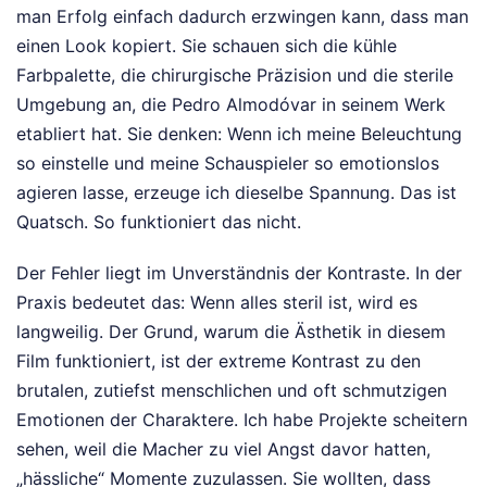
man Erfolg einfach dadurch erzwingen kann, dass man
einen Look kopiert. Sie schauen sich die kühle
Farbpalette, die chirurgische Präzision und die sterile
Umgebung an, die Pedro Almodóvar in seinem Werk
etabliert hat. Sie denken: Wenn ich meine Beleuchtung
so einstelle und meine Schauspieler so emotionslos
agieren lasse, erzeuge ich dieselbe Spannung. Das ist
Quatsch. So funktioniert das nicht.
Der Fehler liegt im Unverständnis der Kontraste. In der
Praxis bedeutet das: Wenn alles steril ist, wird es
langweilig. Der Grund, warum die Ästhetik in diesem
Film funktioniert, ist der extreme Kontrast zu den
brutalen, zutiefst menschlichen und oft schmutzigen
Emotionen der Charaktere. Ich habe Projekte scheitern
sehen, weil die Macher zu viel Angst davor hatten,
„hässliche“ Momente zuzulassen. Sie wollten, dass