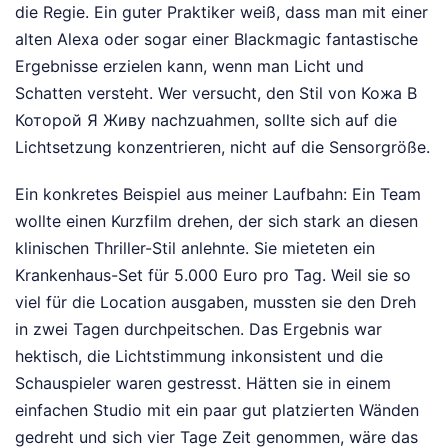
die Regie. Ein guter Praktiker weiß, dass man mit einer
alten Alexa oder sogar einer Blackmagic fantastische
Ergebnisse erzielen kann, wenn man Licht und
Schatten versteht. Wer versucht, den Stil von Кожа В
Которой Я Живу nachzuahmen, sollte sich auf die
Lichtsetzung konzentrieren, nicht auf die Sensorgröße.
Ein konkretes Beispiel aus meiner Laufbahn: Ein Team
wollte einen Kurzfilm drehen, der sich stark an diesen
klinischen Thriller-Stil anlehnte. Sie mieteten ein
Krankenhaus-Set für 5.000 Euro pro Tag. Weil sie so
viel für die Location ausgaben, mussten sie den Dreh
in zwei Tagen durchpeitschen. Das Ergebnis war
hektisch, die Lichtstimmung inkonsistent und die
Schauspieler waren gestresst. Hätten sie in einem
einfachen Studio mit ein paar gut platzierten Wänden
gedreht und sich vier Tage Zeit genommen, wäre das