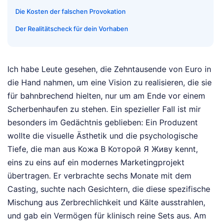
Die Kosten der falschen Provokation
Der Realitätscheck für dein Vorhaben
Ich habe Leute gesehen, die Zehntausende von Euro in
die Hand nahmen, um eine Vision zu realisieren, die sie
für bahnbrechend hielten, nur um am Ende vor einem
Scherbenhaufen zu stehen. Ein spezieller Fall ist mir
besonders im Gedächtnis geblieben: Ein Produzent
wollte die visuelle Ästhetik und die psychologische
Tiefe, die man aus Кожа В Которой Я Живу kennt,
eins zu eins auf ein modernes Marketingprojekt
übertragen. Er verbrachte sechs Monate mit dem
Casting, suchte nach Gesichtern, die diese spezifische
Mischung aus Zerbrechlichkeit und Kälte ausstrahlen,
und gab ein Vermögen für klinisch reine Sets aus. Am