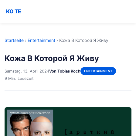
KO TE
Startseite
›
Entertainment
›
Кожа В Которой Я Живу
Кожа В Которой Я Живу
Samstag, 13. April 2024
Von Tobias Koch
ENTERTAINMENT
9 Min. Lesezeit