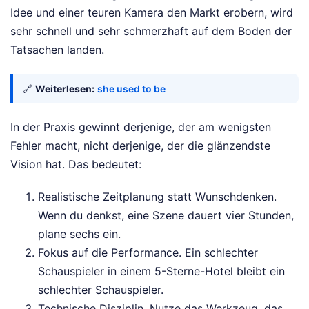
Idee und einer teuren Kamera den Markt erobern, wird
sehr schnell und sehr schmerzhaft auf dem Boden der
Tatsachen landen.
🔗
Weiterlesen:
she used to be
In der Praxis gewinnt derjenige, der am wenigsten
Fehler macht, nicht derjenige, der die glänzendste
Vision hat. Das bedeutet:
Realistische Zeitplanung statt Wunschdenken.
Wenn du denkst, eine Szene dauert vier Stunden,
plane sechs ein.
Fokus auf die Performance. Ein schlechter
Schauspieler in einem 5-Sterne-Hotel bleibt ein
schlechter Schauspieler.
Technische Disziplin. Nutze das Werkzeug, das