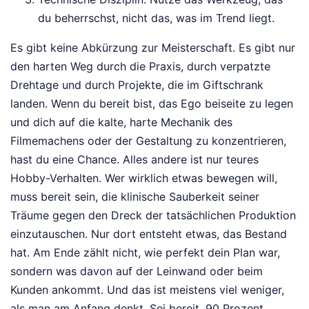
du beherrschst, nicht das, was im Trend liegt.
Es gibt keine Abkürzung zur Meisterschaft. Es gibt nur
den harten Weg durch die Praxis, durch verpatzte
Drehtage und durch Projekte, die im Giftschrank
landen. Wenn du bereit bist, das Ego beiseite zu legen
und dich auf die kalte, harte Mechanik des
Filmemachens oder der Gestaltung zu konzentrieren,
hast du eine Chance. Alles andere ist nur teures
Hobby-Verhalten. Wer wirklich etwas bewegen will,
muss bereit sein, die klinische Sauberkeit seiner
Träume gegen den Dreck der tatsächlichen Produktion
einzutauschen. Nur dort entsteht etwas, das Bestand
hat. Am Ende zählt nicht, wie perfekt dein Plan war,
sondern was davon auf der Leinwand oder beim
Kunden ankommt. Und das ist meistens viel weniger,
als man am Anfang denkt. Sei bereit, 90 Prozent