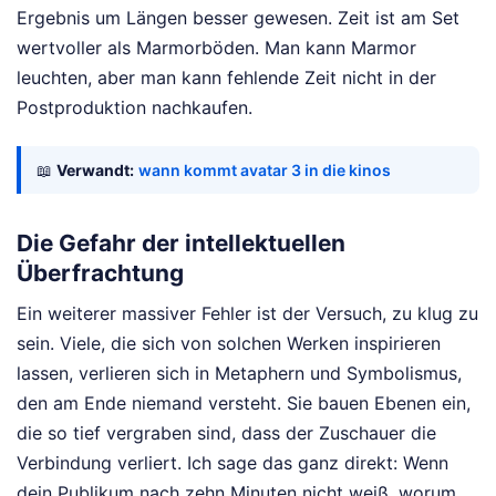
Ergebnis um Längen besser gewesen. Zeit ist am Set
wertvoller als Marmorböden. Man kann Marmor
leuchten, aber man kann fehlende Zeit nicht in der
Postproduktion nachkaufen.
📖
Verwandt:
wann kommt avatar 3 in die kinos
Die Gefahr der intellektuellen
Überfrachtung
Ein weiterer massiver Fehler ist der Versuch, zu klug zu
sein. Viele, die sich von solchen Werken inspirieren
lassen, verlieren sich in Metaphern und Symbolismus,
den am Ende niemand versteht. Sie bauen Ebenen ein,
die so tief vergraben sind, dass der Zuschauer die
Verbindung verliert. Ich sage das ganz direkt: Wenn
dein Publikum nach zehn Minuten nicht weiß, worum