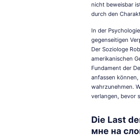
nicht beweisbar is
durch den Charakt
In der Psychologie
gegenseitigen Ver
Der Soziologe Rob
amerikanischen G
Fundament der Dem
anfassen können, v
wahrzunehmen. Wir
verlangen, bevor 
Die Last d
мне на сло