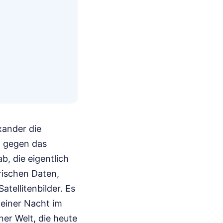
xander die
n gegen das
, die eigentlich
rischen Daten,
tellitenbilder. Es
 einer Nacht im
ner Welt, die heute