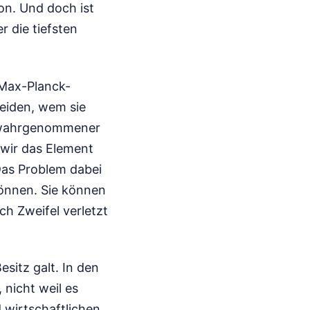
ion. Und doch ist
r die tiefsten
 Max-Planck-
eiden, wem sie
d wahrgenommener
 wir das Element
Das Problem dabei
können. Sie können
ch Zweifel verletzt
esitz galt. In den
nicht weil es
 wirtschaftlichen