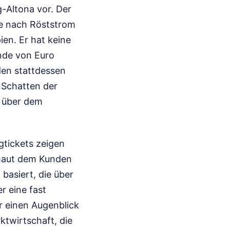
g-Altona vor. Der
ie nach Röststrom
ien. Er hat keine
nde von Euro
den stattdessen
 Schatten der
t über dem
gtickets zeigen
chaut dem Kunden
 basiert, die über
r eine fast
ür einen Augenblick
rktwirtschaft, die