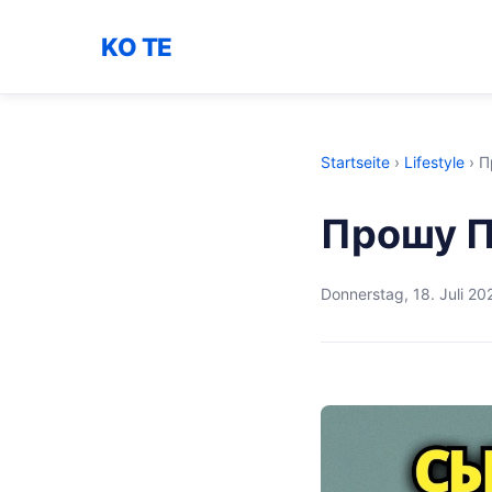
KO TE
Startseite
›
Lifestyle
›
П
Прошу П
Donnerstag, 18. Juli 20