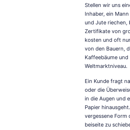
Stellen wir uns ei
Inhaber, ein Mann
und Jute riechen, 
Zertifikate von g
kosten und oft nu
von den Bauern, d
Kaffeebäume und vo
Weltmarktniveau.
Ein Kunde fragt na
oder die Überweis
in die Augen und e
Papier hinausgeht
vergessene Form de
beiseite zu schiebe