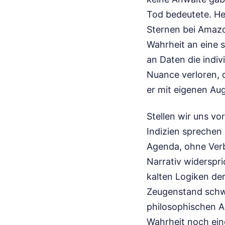
Tod bedeutete. He
Sternen bei Amazo
Wahrheit an eine s
an Daten die indiv
Nuance verloren, 
er mit eigenen Au
Stellen wir uns vo
Indizien sprechen
Agenda, ohne Verb
Narrativ widerspr
kalten Logiken de
Zeugenstand schwi
philosophischen A
Wahrheit noch ein