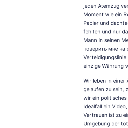
jeden Atemzug ver
Moment wie ein Rel
Papier und dachte
fehlten und nur da
Mann in seinen Me
поверить мне на с
Verteidigungslinie 
einzige Währung w
Wir leben in einer
gelaufen zu sein,
wir ein politische
Idealfall ein Video
Vertrauen ist zu e
Umgebung der tota