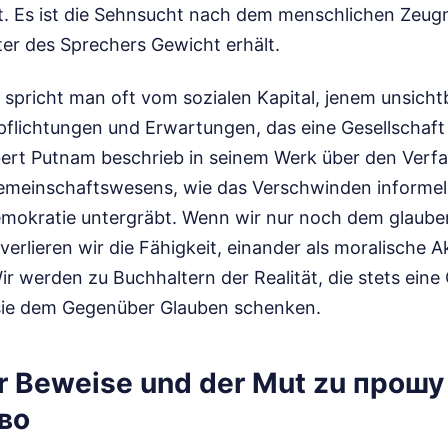
t. Es ist die Sehnsucht nach dem menschlichen Zeugni
er des Sprechers Gewicht erhält.
 spricht man oft vom sozialen Kapital, jenem unsich
pflichtungen und Erwartungen, das eine Gesellschaf
ert Putnam beschrieb in seinem Werk über den Verfal
emeinschaftswesens, wie das Verschwinden informel
okratie untergräbt. Wenn wir nur noch dem glauben,
erlieren wir die Fähigkeit, einander als moralische A
 werden zu Buchhaltern der Realität, die stets eine
sie dem Gegenüber Glauben schenken.
er Beweise und der Mut zu прош
во