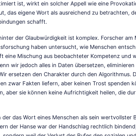
imiert ist, wirkt ein solcher Appell wie eine Provokat
t, das eigene Wort als ausreichend zu betrachten, de
indungen schafft.
hinter der Glaubwürdigkeit ist komplex. Forscher am
ungsforschung haben untersucht, wie Menschen entsch
t oft eine Mischung aus beobachteter Kompetenz un
nn wir jedoch alles in Daten übersetzen, eliminieren
Wir ersetzen den Charakter durch den Algorithmus. 
hmen zwar Fakten liefern, aber keinen Trost spenden 
n, aber sie können keine Aufrichtigkeit heilen, die dur
in der das Wort eines Menschen als sein wertvollster B
ern der Hanse war der Handschlag rechtlich bindend, 
 sondern weil der Verlust des Rufes den sozialen und