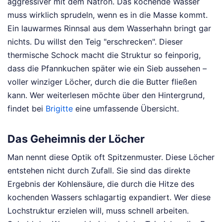
aggressiver mit dem Natron. Das kochende Wasser
muss wirklich sprudeln, wenn es in die Masse kommt.
Ein lauwarmes Rinnsal aus dem Wasserhahn bringt gar
nichts. Du willst den Teig "erschrecken". Dieser
thermische Schock macht die Struktur so feinporig,
dass die Pfannkuchen später wie ein Sieb aussehen –
voller winziger Löcher, durch die die Butter fließen
kann.
Wer weiterlesen möchte über den Hintergrund,
findet bei
Brigitte
eine umfassende Übersicht.
Das Geheimnis der Löcher
Man nennt diese Optik oft Spitzenmuster. Diese Löcher
entstehen nicht durch Zufall. Sie sind das direkte
Ergebnis der Kohlensäure, die durch die Hitze des
kochenden Wassers schlagartig expandiert. Wer diese
Lochstruktur erzielen will, muss schnell arbeiten.