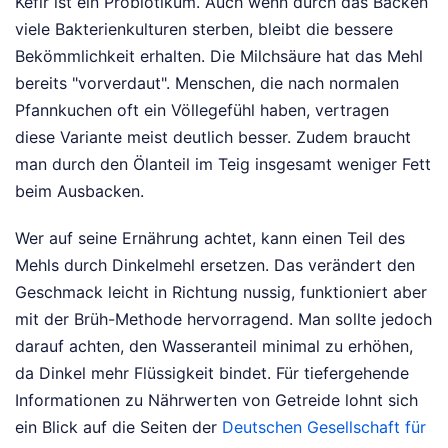
Kefir ist ein Probiotikum. Auch wenn durch das Backen
viele Bakterienkulturen sterben, bleibt die bessere
Bekömmlichkeit erhalten. Die Milchsäure hat das Mehl
bereits "vorverdaut". Menschen, die nach normalen
Pfannkuchen oft ein Völlegefühl haben, vertragen
diese Variante meist deutlich besser. Zudem braucht
man durch den Ölanteil im Teig insgesamt weniger Fett
beim Ausbacken.
Wer auf seine Ernährung achtet, kann einen Teil des
Mehls durch Dinkelmehl ersetzen. Das verändert den
Geschmack leicht in Richtung nussig, funktioniert aber
mit der Brüh-Methode hervorragend. Man sollte jedoch
darauf achten, den Wasseranteil minimal zu erhöhen,
da Dinkel mehr Flüssigkeit bindet. Für tiefergehende
Informationen zu Nährwerten von Getreide lohnt sich
ein Blick auf die Seiten der
Deutschen Gesellschaft für