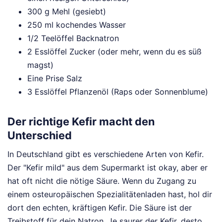
300 g Mehl (gesiebt)
250 ml kochendes Wasser
1/2 Teelöffel Backnatron
2 Esslöffel Zucker (oder mehr, wenn du es süß
magst)
Eine Prise Salz
3 Esslöffel Pflanzenöl (Raps oder Sonnenblume)
Der richtige Kefir macht den
Unterschied
In Deutschland gibt es verschiedene Arten von Kefir.
Der "Kefir mild" aus dem Supermarkt ist okay, aber er
hat oft nicht die nötige Säure. Wenn du Zugang zu
einem osteuropäischen Spezialitätenladen hast, hol dir
dort den echten, kräftigen Kefir. Die Säure ist der
Treibstoff für dein Natron. Je saurer der Kefir, desto