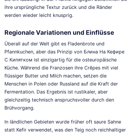
ihre ursprüngliche Textur zurück und die Ränder
werden wieder leicht knusprig.
Regionale Variationen und Einflüsse
Überall auf der Welt gibt es Fladenbrote und
Pfannkuchen, aber das Prinzip von Блина На Кефире
С Кипятком ist einzigartig für die osteuropäische
Küche. Während die Franzosen ihre Crêpes mit viel
flüssiger Butter und Milch machen, setzen die
Menschen in Polen oder Russland auf die Kraft der
Fermentation. Das Ergebnis ist rustikaler, aber
gleichzeitig technisch anspruchsvoller durch den
Brühvorgang.
In ländlichen Gebieten wurde früher oft saure Sahne
statt Kefir verwendet, was den Teig noch reichhaltiger