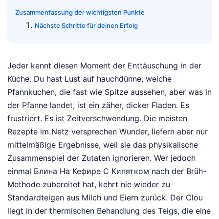
Zusammenfassung der wichtigsten Punkte
Nächste Schritte für deinen Erfolg
Jeder kennt diesen Moment der Enttäuschung in der
Küche. Du hast Lust auf hauchdünne, weiche
Pfannkuchen, die fast wie Spitze aussehen, aber was in
der Pfanne landet, ist ein zäher, dicker Fladen. Es
frustriert. Es ist Zeitverschwendung. Die meisten
Rezepte im Netz versprechen Wunder, liefern aber nur
mittelmäßige Ergebnisse, weil sie das physikalische
Zusammenspiel der Zutaten ignorieren. Wer jedoch
einmal Блина На Кефире С Кипятком nach der Brüh-
Methode zubereitet hat, kehrt nie wieder zu
Standardteigen aus Milch und Eiern zurück. Der Clou
liegt in der thermischen Behandlung des Teigs, die eine