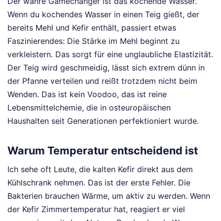
Der wahre Gamechanger ist das kochende Wasser.
Wenn du kochendes Wasser in einen Teig gießt, der
bereits Mehl und Kefir enthält, passiert etwas
Faszinierendes: Die Stärke im Mehl beginnt zu
verkleistern. Das sorgt für eine unglaubliche Elastizität.
Der Teig wird geschmeidig, lässt sich extrem dünn in
der Pfanne verteilen und reißt trotzdem nicht beim
Wenden. Das ist kein Voodoo, das ist reine
Lebensmittelchemie, die in osteuropäischen
Haushalten seit Generationen perfektioniert wurde.
Warum Temperatur entscheidend ist
Ich sehe oft Leute, die kalten Kefir direkt aus dem
Kühlschrank nehmen. Das ist der erste Fehler. Die
Bakterien brauchen Wärme, um aktiv zu werden. Wenn
der Kefir Zimmertemperatur hat, reagiert er viel