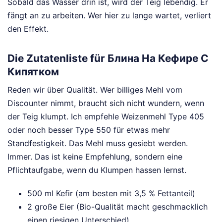
Sobald das Wasser drin ist, wird der Teig lebendig. Er
fängt an zu arbeiten. Wer hier zu lange wartet, verliert
den Effekt.
Die Zutatenliste für Блина На Кефире С
Кипятком
Reden wir über Qualität. Wer billiges Mehl vom
Discounter nimmt, braucht sich nicht wundern, wenn
der Teig klumpt. Ich empfehle Weizenmehl Type 405
oder noch besser Type 550 für etwas mehr
Standfestigkeit. Das Mehl muss gesiebt werden.
Immer. Das ist keine Empfehlung, sondern eine
Pflichtaufgabe, wenn du Klumpen hassen lernst.
500 ml Kefir (am besten mit 3,5 % Fettanteil)
2 große Eier (Bio-Qualität macht geschmacklich
einen riesigen Unterschied)