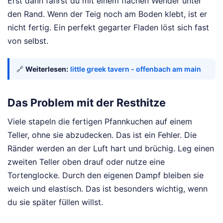
Erst dann fährst du mit einem flachen Wender unter
den Rand. Wenn der Teig noch am Boden klebt, ist er
nicht fertig. Ein perfekt gegarter Fladen löst sich fast
von selbst.
🔗
Weiterlesen:
little greek tavern - offenbach am main
Das Problem mit der Resthitze
Viele stapeln die fertigen Pfannkuchen auf einem
Teller, ohne sie abzudecken. Das ist ein Fehler. Die
Ränder werden an der Luft hart und brüchig. Leg einen
zweiten Teller oben drauf oder nutze eine
Tortenglocke. Durch den eigenen Dampf bleiben sie
weich und elastisch. Das ist besonders wichtig, wenn
du sie später füllen willst.