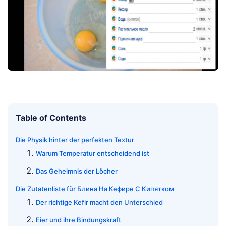
Table of Contents
Die Physik hinter der perfekten Textur
Warum Temperatur entscheidend ist
Das Geheimnis der Löcher
Die Zutatenliste für Блина На Кефире С Кипятком
Der richtige Kefir macht den Unterschied
Eier und ihre Bindungskraft