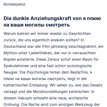
Konsequenz.
Die dunkle Anziehungskraft von я плюю
на ваши могилы смотреть
Warum kehren wir immer wieder zu Geschichten
zurück, die uns eigentlich anekeln sollten? In
Deutschland war der Film jahrelang beschlagnahmt, ein
Mythos unter Ladentheken, der nur in verrauschten
Kopien existierte. Diese Zensur schuf einen Raum für
Spekulationen und eine fast schon soziologische
Neugier. Die Psychologie hinter dem Bedürfnis, я
плюю на ваши могилы смотреть, liegt in der
kathartischen Entladung. Wir sehen zu, wie das Gesetz
versagt und die Moralvorstellungen zerbrechen. In
diesem Vakuum entsteht eine neue, archaische
Ordnung. Die Rache wird zum einzigen Werkzeug der