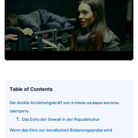
Table of Contents
Die dunkle Anziehungskraft von я плюю на ваши могилы
смотреть
Das Echo der Gewalt in der Populärkultur
Wenn das Kino zur moralischen Belastungsprobe wird