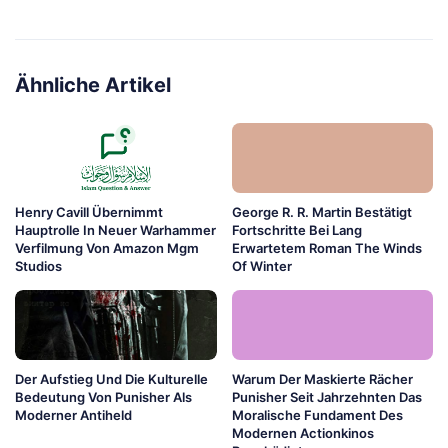
Ähnliche Artikel
Henry Cavill Übernimmt
George R. R. Martin Bestätigt
Hauptrolle In Neuer Warhammer
Fortschritte Bei Lang
Verfilmung Von Amazon Mgm
Erwartetem Roman The Winds
Studios
Of Winter
Der Aufstieg Und Die Kulturelle
Warum Der Maskierte Rächer
Bedeutung Von Punisher Als
Punisher Seit Jahrzehnten Das
Moderner Antiheld
Moralische Fundament Des
Modernen Actionkinos