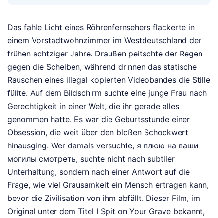
Das fahle Licht eines Röhrenfernsehers flackerte in
einem Vorstadtwohnzimmer im Westdeutschland der
frühen achtziger Jahre. Draußen peitschte der Regen
gegen die Scheiben, während drinnen das statische
Rauschen eines illegal kopierten Videobandes die Stille
füllte. Auf dem Bildschirm suchte eine junge Frau nach
Gerechtigkeit in einer Welt, die ihr gerade alles
genommen hatte. Es war die Geburtsstunde einer
Obsession, die weit über den bloßen Schockwert
hinausging. Wer damals versuchte, я плюю на ваши
могилы смотреть, suchte nicht nach subtiler
Unterhaltung, sondern nach einer Antwort auf die
Frage, wie viel Grausamkeit ein Mensch ertragen kann,
bevor die Zivilisation von ihm abfällt. Dieser Film, im
Original unter dem Titel I Spit on Your Grave bekannt,