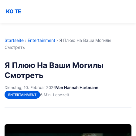
KO TE
Startseite
›
Entertainment
›
Я Плюю На Ваши Могилы
Смотреть
Я Плюю На Ваши Могилы
Смотреть
Dienstag, 10. Februar 2026
Von Hannah Hartmann
6 Min. Lesezeit
ENTERTAINMENT