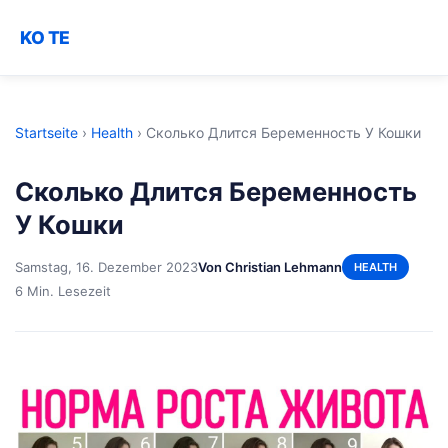
KO TE
Startseite
›
Health
›
Сколько Длится Беременность У Кошки
Сколько Длится Беременность
У Кошки
Samstag, 16. Dezember 2023
Von Christian Lehmann
HEALTH
6 Min. Lesezeit