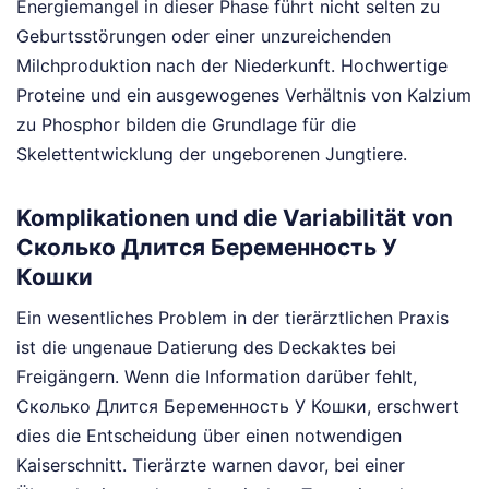
Energiemangel in dieser Phase führt nicht selten zu
Geburtsstörungen oder einer unzureichenden
Milchproduktion nach der Niederkunft. Hochwertige
Proteine und ein ausgewogenes Verhältnis von Kalzium
zu Phosphor bilden die Grundlage für die
Skelettentwicklung der ungeborenen Jungtiere.
Komplikationen und die Variabilität von
Сколько Длится Беременность У
Кошки
Ein wesentliches Problem in der tierärztlichen Praxis
ist die ungenaue Datierung des Deckaktes bei
Freigängern. Wenn die Information darüber fehlt,
Сколько Длится Беременность У Кошки, erschwert
dies die Entscheidung über einen notwendigen
Kaiserschnitt. Tierärzte warnen davor, bei einer