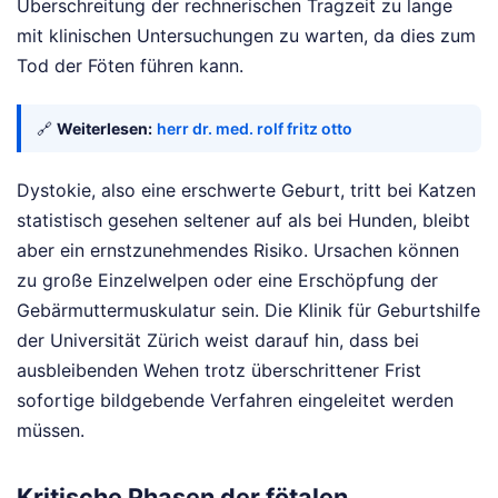
Überschreitung der rechnerischen Tragzeit zu lange
mit klinischen Untersuchungen zu warten, da dies zum
Tod der Föten führen kann.
🔗
Weiterlesen:
herr dr. med. rolf fritz otto
Dystokie, also eine erschwerte Geburt, tritt bei Katzen
statistisch gesehen seltener auf als bei Hunden, bleibt
aber ein ernstzunehmendes Risiko. Ursachen können
zu große Einzelwelpen oder eine Erschöpfung der
Gebärmuttermuskulatur sein. Die Klinik für Geburtshilfe
der Universität Zürich weist darauf hin, dass bei
ausbleibenden Wehen trotz überschrittener Frist
sofortige bildgebende Verfahren eingeleitet werden
müssen.
Kritische Phasen der fötalen