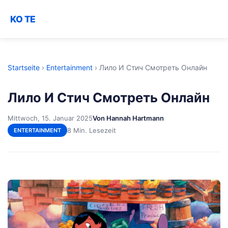
KO TE
Startseite
›
Entertainment
›
Лило И Стич Смотреть Онлайн
Лило И Стич Смотреть Онлайн
Mittwoch, 15. Januar 2025
Von Hannah Hartmann
8 Min. Lesezeit
ENTERTAINMENT