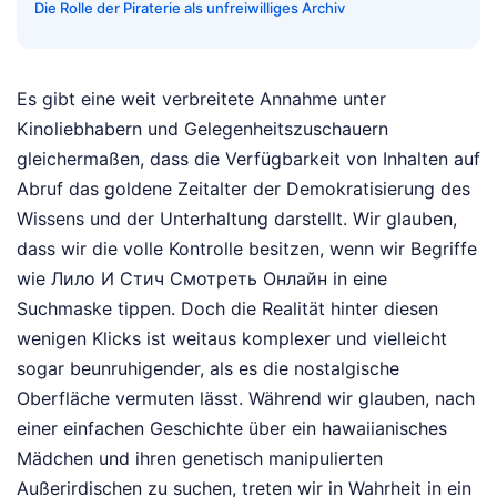
Die Rolle der Piraterie als unfreiwilliges Archiv
Es gibt eine weit verbreitete Annahme unter
Kinoliebhabern und Gelegenheitszuschauern
gleichermaßen, dass die Verfügbarkeit von Inhalten auf
Abruf das goldene Zeitalter der Demokratisierung des
Wissens und der Unterhaltung darstellt. Wir glauben,
dass wir die volle Kontrolle besitzen, wenn wir Begriffe
wie Лило И Стич Смотреть Онлайн in eine
Suchmaske tippen. Doch die Realität hinter diesen
wenigen Klicks ist weitaus komplexer und vielleicht
sogar beunruhigender, als es die nostalgische
Oberfläche vermuten lässt. Während wir glauben, nach
einer einfachen Geschichte über ein hawaiianisches
Mädchen und ihren genetisch manipulierten
Außerirdischen zu suchen, treten wir in Wahrheit in ein