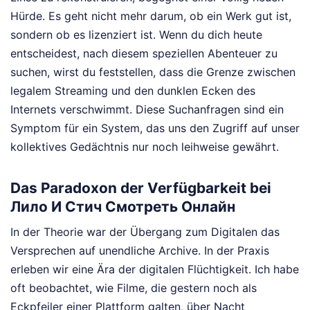
Hürde. Es geht nicht mehr darum, ob ein Werk gut ist,
sondern ob es lizenziert ist. Wenn du dich heute
entscheidest, nach diesem speziellen Abenteuer zu
suchen, wirst du feststellen, dass die Grenze zwischen
legalem Streaming und den dunklen Ecken des
Internets verschwimmt. Diese Suchanfragen sind ein
Symptom für ein System, das uns den Zugriff auf unser
kollektives Gedächtnis nur noch leihweise gewährt.
Das Paradoxon der Verfügbarkeit bei
Лило И Стич Смотреть Онлайн
In der Theorie war der Übergang zum Digitalen das
Versprechen auf unendliche Archive. In der Praxis
erleben wir eine Ära der digitalen Flüchtigkeit. Ich habe
oft beobachtet, wie Filme, die gestern noch als
Eckpfeiler einer Plattform galten, über Nacht