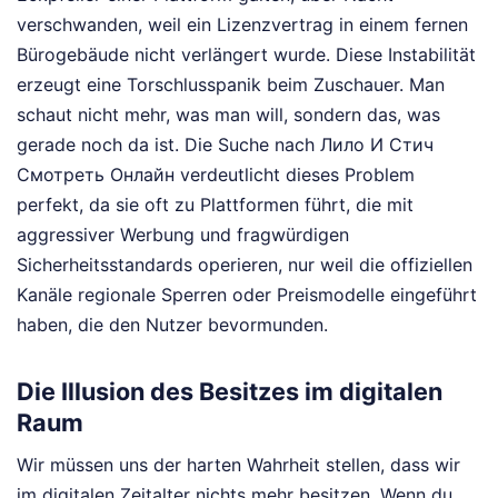
verschwanden, weil ein Lizenzvertrag in einem fernen
Bürogebäude nicht verlängert wurde. Diese Instabilität
erzeugt eine Torschlusspanik beim Zuschauer. Man
schaut nicht mehr, was man will, sondern das, was
gerade noch da ist. Die Suche nach Лило И Стич
Смотреть Онлайн verdeutlicht dieses Problem
perfekt, da sie oft zu Plattformen führt, die mit
aggressiver Werbung und fragwürdigen
Sicherheitsstandards operieren, nur weil die offiziellen
Kanäle regionale Sperren oder Preismodelle eingeführt
haben, die den Nutzer bevormunden.
Die Illusion des Besitzes im digitalen
Raum
Wir müssen uns der harten Wahrheit stellen, dass wir
im digitalen Zeitalter nichts mehr besitzen. Wenn du