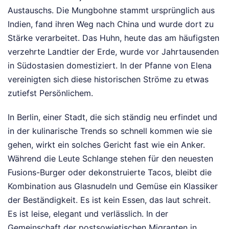
Austauschs. Die Mungbohne stammt ursprünglich aus
Indien, fand ihren Weg nach China und wurde dort zu
Stärke verarbeitet. Das Huhn, heute das am häufigsten
verzehrte Landtier der Erde, wurde vor Jahrtausenden
in Südostasien domestiziert. In der Pfanne von Elena
vereinigten sich diese historischen Ströme zu etwas
zutiefst Persönlichem.
In Berlin, einer Stadt, die sich ständig neu erfindet und
in der kulinarische Trends so schnell kommen wie sie
gehen, wirkt ein solches Gericht fast wie ein Anker.
Während die Leute Schlange stehen für den neuesten
Fusions-Burger oder dekonstruierte Tacos, bleibt die
Kombination aus Glasnudeln und Gemüse ein Klassiker
der Beständigkeit. Es ist kein Essen, das laut schreit.
Es ist leise, elegant und verlässlich. In der
Gemeinschaft der postsowjetischen Migranten in