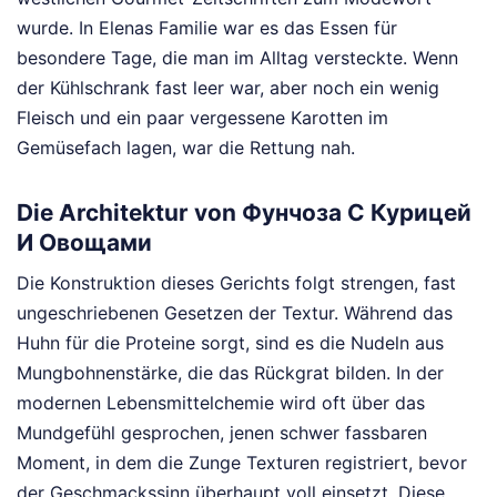
wurde. In Elenas Familie war es das Essen für
besondere Tage, die man im Alltag versteckte. Wenn
der Kühlschrank fast leer war, aber noch ein wenig
Fleisch und ein paar vergessene Karotten im
Gemüsefach lagen, war die Rettung nah.
Die Architektur von Фунчоза С Курицей
И Овощами
Die Konstruktion dieses Gerichts folgt strengen, fast
ungeschriebenen Gesetzen der Textur. Während das
Huhn für die Proteine sorgt, sind es die Nudeln aus
Mungbohnenstärke, die das Rückgrat bilden. In der
modernen Lebensmittelchemie wird oft über das
Mundgefühl gesprochen, jenen schwer fassbaren
Moment, in dem die Zunge Texturen registriert, bevor
der Geschmackssinn überhaupt voll einsetzt. Diese