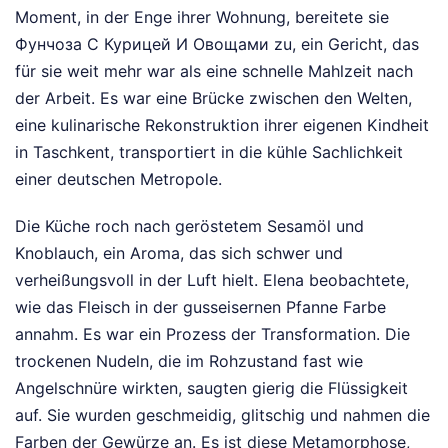
Moment, in der Enge ihrer Wohnung, bereitete sie
Фунчоза С Курицей И Овощами zu, ein Gericht, das
für sie weit mehr war als eine schnelle Mahlzeit nach
der Arbeit. Es war eine Brücke zwischen den Welten,
eine kulinarische Rekonstruktion ihrer eigenen Kindheit
in Taschkent, transportiert in die kühle Sachlichkeit
einer deutschen Metropole.
Die Küche roch nach geröstetem Sesamöl und
Knoblauch, ein Aroma, das sich schwer und
verheißungsvoll in der Luft hielt. Elena beobachtete,
wie das Fleisch in der gusseisernen Pfanne Farbe
annahm. Es war ein Prozess der Transformation. Die
trockenen Nudeln, die im Rohzustand fast wie
Angelschnüre wirkten, saugten gierig die Flüssigkeit
auf. Sie wurden geschmeidig, glitschig und nahmen die
Farben der Gewürze an. Es ist diese Metamorphose,