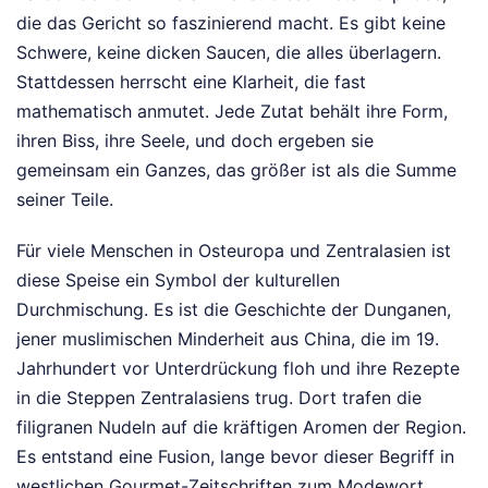
die das Gericht so faszinierend macht. Es gibt keine
Schwere, keine dicken Saucen, die alles überlagern.
Stattdessen herrscht eine Klarheit, die fast
mathematisch anmutet. Jede Zutat behält ihre Form,
ihren Biss, ihre Seele, und doch ergeben sie
gemeinsam ein Ganzes, das größer ist als die Summe
seiner Teile.
Für viele Menschen in Osteuropa und Zentralasien ist
diese Speise ein Symbol der kulturellen
Durchmischung. Es ist die Geschichte der Dunganen,
jener muslimischen Minderheit aus China, die im 19.
Jahrhundert vor Unterdrückung floh und ihre Rezepte
in die Steppen Zentralasiens trug. Dort trafen die
filigranen Nudeln auf die kräftigen Aromen der Region.
Es entstand eine Fusion, lange bevor dieser Begriff in
westlichen Gourmet-Zeitschriften zum Modewort