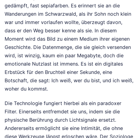
gedämpft, fast sepiafarben. Es erinnert sie an die
Wanderungen im Schwarzwald, als ihr Sohn noch klein
war und immer vorlaufen wollte, überzeugt davon,
dass er den Weg besser kenne als sie. In diesem
Moment wird das Bild zu einem Medium ihrer eigenen
Geschichte. Die Datenmenge, die sie gleich versenden
wird, ist winzig, kaum ein paar Megabyte, doch die
emotionale Nutzlast ist immens. Es ist ein digitales
Erbstück für den Bruchteil einer Sekunde, eine
Botschaft, die sagt: Ich weiß, wer du bist, und ich weiß,
woher du kommst.
Die Technologie fungiert hierbei als ein paradoxer
Filter. Einerseits entfremdet sie uns, indem sie die
physische Berührung durch Lichtsignale ersetzt.
Andererseits ermöglicht sie eine Intimität, die ohne
diese Werkzeuge längst erloschen wäre. Der Soziologe