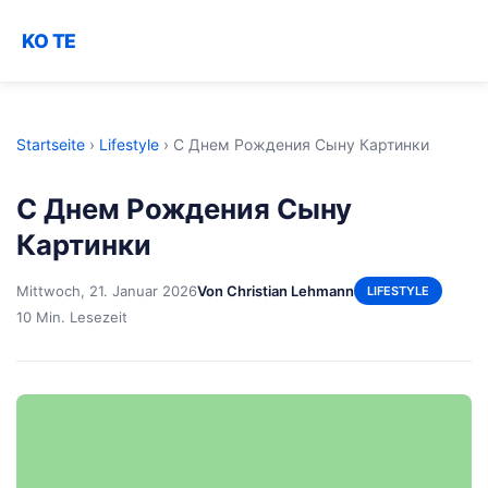
KO TE
Startseite
›
Lifestyle
›
С Днем Рождения Сыну Картинки
С Днем Рождения Сыну
Картинки
Mittwoch, 21. Januar 2026
Von Christian Lehmann
LIFESTYLE
10 Min. Lesezeit