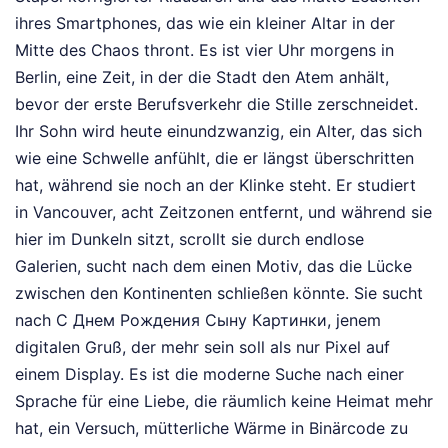
ihres Smartphones, das wie ein kleiner Altar in der
Mitte des Chaos thront. Es ist vier Uhr morgens in
Berlin, eine Zeit, in der die Stadt den Atem anhält,
bevor der erste Berufsverkehr die Stille zerschneidet.
Ihr Sohn wird heute einundzwanzig, ein Alter, das sich
wie eine Schwelle anfühlt, die er längst überschritten
hat, während sie noch an der Klinke steht. Er studiert
in Vancouver, acht Zeitzonen entfernt, und während sie
hier im Dunkeln sitzt, scrollt sie durch endlose
Galerien, sucht nach dem einen Motiv, das die Lücke
zwischen den Kontinenten schließen könnte. Sie sucht
nach С Днем Рождения Сыну Картинки, jenem
digitalen Gruß, der mehr sein soll als nur Pixel auf
einem Display. Es ist die moderne Suche nach einer
Sprache für eine Liebe, die räumlich keine Heimat mehr
hat, ein Versuch, mütterliche Wärme in Binärcode zu