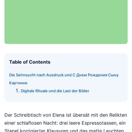
Table of Contents
Die Sehnsucht nach Ausdruck und С Днем Рождения Сыну
Картинки
Digitale Rituale und die Last der Bilder
Der Schreibtisch von Elena ist übersät mit den Relikten
einer schlaflosen Nacht: drei leere Espressotassen, ein
Stapel korrigierter Klausuren und das matte Leuchten