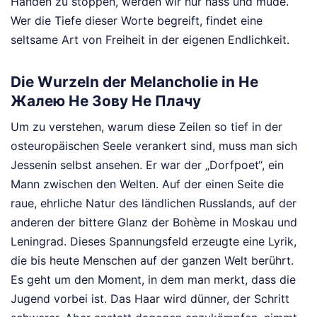
Händen zu stoppen, werden wir nur nass und müde.
Wer die Tiefe dieser Worte begreift, findet eine
seltsame Art von Freiheit in der eigenen Endlichkeit.
Die Wurzeln der Melancholie in Не
Жалею Не Зову Не Плачу
Um zu verstehen, warum diese Zeilen so tief in der
osteuropäischen Seele verankert sind, muss man sich
Jessenin selbst ansehen. Er war der „Dorfpoet“, ein
Mann zwischen den Welten. Auf der einen Seite die
raue, ehrliche Natur des ländlichen Russlands, auf der
anderen der bittere Glanz der Bohème in Moskau und
Leningrad. Dieses Spannungsfeld erzeugte eine Lyrik,
die bis heute Menschen auf der ganzen Welt berührt.
Es geht um den Moment, in dem man merkt, dass die
Jugend vorbei ist. Das Haar wird dünner, der Schritt