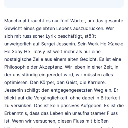
Manchmal braucht es nur fünf Wörter, um das gesamte
Gewicht eines gelebten Lebens auszudrücken. Wer
sich mit russischer Lyrik beschäftigt, stößt
unweigerlich auf Sergei Jessenin. Sein Werk Не Жалею
Не Зову Не Плачу ist weit mehr als nur eine
nostalgische Zeile aus einem alten Gedicht. Es ist eine
Philosophie der Akzeptanz. Wir leben in einer Zeit, in
der uns ständig eingeredet wird, wir müssten alles
optimieren. Den Körper, den Geist, die Karriere.
Jessenin schlägt den entgegengesetzten Weg ein. Er
blickt auf die Vergänglichkeit, ohne dabei in Bitterkeit
zu versinken. Das ist kein passives Aufgeben. Es ist die
Erkenntnis, dass das Leben ein unaufhaltsamer Fluss
ist. Wenn wir versuchen, diesen Fluss mit bloßen