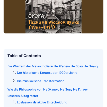
Table of Contents
Die Wurzeln der Melancholie in Не Жалею Не Зову Не Плачу
Der historische Kontext der 1920er Jahre
Die musikalische Transformation
Wie die Philosophie von Не Жалею Не Зову Не Плачу
unseren Alltag rettet
Loslassen als aktive Entscheidung