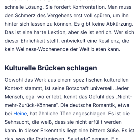
schnelle Lösung. Sie fordert Konfrontation. Man muss
den Schmerz des Vergehens erst voll spüren, um ihn
hinter sich lassen zu können. Es gibt keine Abkürzung.
Das ist eine harte Lektion, aber sie ist ehrlich. Wer sich
dieser Ehrlichkeit stellt, entwickelt eine Resilienz, die
kein Wellness-Wochenende der Welt bieten kann.
Kulturelle Brücken schlagen
Obwohl das Werk aus einem spezifischen kulturellen
Kontext stammt, ist seine Botschaft universell. Jeder
Mensch, egal wo er lebt, kennt das Gefühl des „Nicht-
mehr-Zurück-Könnens“. Die deutsche Romantik, etwa
bei
Heine
, hat ähnliche Töne angeschlagen. Es ist die
Sehnsucht, die weiß, dass sie nicht erfüllt werden
kann. In dieser Erkenntnis liegt eine bittere Süße. Es ist
das, was die Portugiesen „Saudade“ nennen. Ein