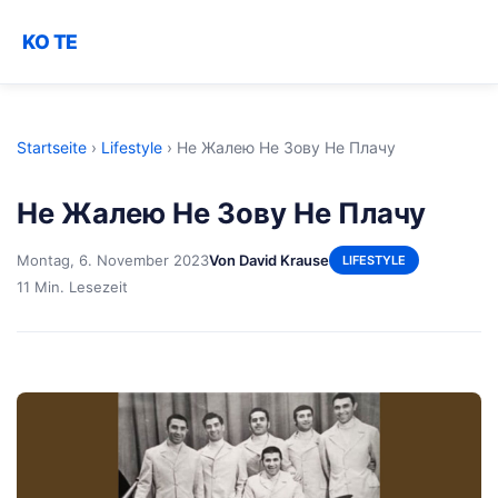
KO TE
Startseite
›
Lifestyle
›
Не Жалею Не Зову Не Плачу
Не Жалею Не Зову Не Плачу
Montag, 6. November 2023
Von David Krause
LIFESTYLE
11 Min. Lesezeit