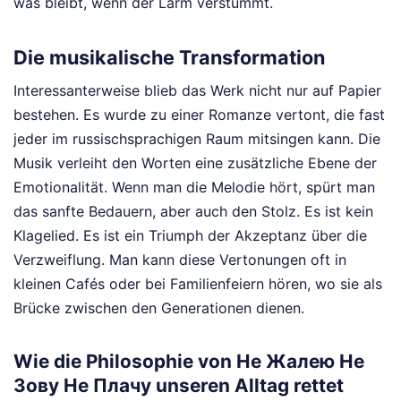
was bleibt, wenn der Lärm verstummt.
Die musikalische Transformation
Interessanterweise blieb das Werk nicht nur auf Papier
bestehen. Es wurde zu einer Romanze vertont, die fast
jeder im russischsprachigen Raum mitsingen kann. Die
Musik verleiht den Worten eine zusätzliche Ebene der
Emotionalität. Wenn man die Melodie hört, spürt man
das sanfte Bedauern, aber auch den Stolz. Es ist kein
Klagelied. Es ist ein Triumph der Akzeptanz über die
Verzweiflung. Man kann diese Vertonungen oft in
kleinen Cafés oder bei Familienfeiern hören, wo sie als
Brücke zwischen den Generationen dienen.
Wie die Philosophie von Не Жалею Не
Зову Не Плачу unseren Alltag rettet