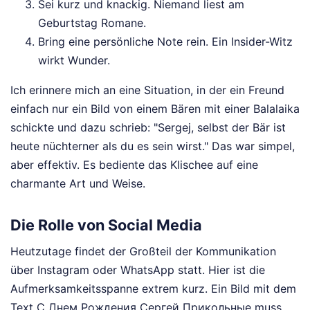
Sei kurz und knackig. Niemand liest am
Geburtstag Romane.
Bring eine persönliche Note rein. Ein Insider-Witz
wirkt Wunder.
Ich erinnere mich an eine Situation, in der ein Freund
einfach nur ein Bild von einem Bären mit einer Balalaika
schickte und dazu schrieb: "Sergej, selbst der Bär ist
heute nüchterner als du es sein wirst." Das war simpel,
aber effektiv. Es bediente das Klischee auf eine
charmante Art und Weise.
Die Rolle von Social Media
Heutzutage findet der Großteil der Kommunikation
über Instagram oder WhatsApp statt. Hier ist die
Aufmerksamkeitsspanne extrem kurz. Ein Bild mit dem
Text С Днем Рождения Сергей Прикольные muss