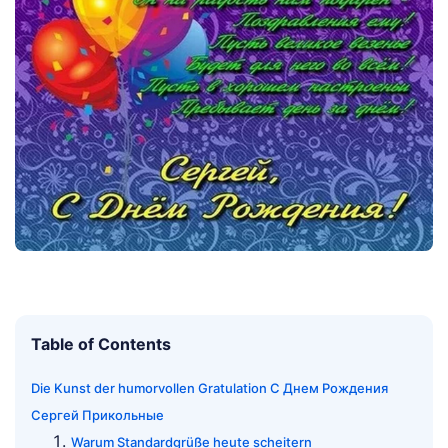
Table of Contents
Die Kunst der humorvollen Gratulation С Днем Рождения
Сергей Прикольные
Warum Standardgrüße heute scheitern