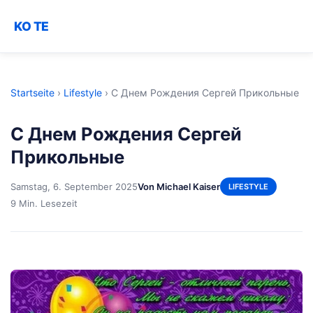
KO TE
Startseite
›
Lifestyle
›
С Днем Рождения Сергей Прикольные
С Днем Рождения Сергей
Прикольные
Samstag, 6. September 2025
Von Michael Kaiser
LIFESTYLE
9 Min. Lesezeit