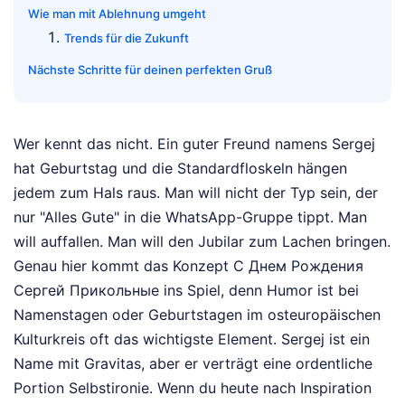
Wie man mit Ablehnung umgeht
Trends für die Zukunft
Nächste Schritte für deinen perfekten Gruß
Wer kennt das nicht. Ein guter Freund namens Sergej
hat Geburtstag und die Standardfloskeln hängen
jedem zum Hals raus. Man will nicht der Typ sein, der
nur "Alles Gute" in die WhatsApp-Gruppe tippt. Man
will auffallen. Man will den Jubilar zum Lachen bringen.
Genau hier kommt das Konzept С Днем Рождения
Сергей Прикольные ins Spiel, denn Humor ist bei
Namenstagen oder Geburtstagen im osteuropäischen
Kulturkreis oft das wichtigste Element. Sergej ist ein
Name mit Gravitas, aber er verträgt eine ordentliche
Portion Selbstironie. Wenn du heute nach Inspiration