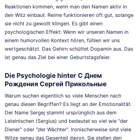
Reaktionen kommen, wenn man den Namen aktiv in
den Witz einbaut. Reime funktionieren oft gut, solange
sie nicht zu gewollt klingen. Es gibt einen
psychologischen Effekt: Wenn wir unseren Namen in
einem humorvollen Kontext hören, fühlen wir uns
wertgeschätzt. Das Gehirn schüttet Dopamin aus. Das
ist genau das Ziel bei einer Geburtstagsfeier.
Die Psychologie hinter С Днем
Рождения Сергей Прикольные
Warum suchen eigentlich so viele Menschen nach
genau diesen Begriffen? Es liegt an der Emotionalität.
Der Name Sergej stammt ursprünglich aus dem
Lateinischen (Sergius) und bedeutet so viel wie "der
Diener" oder "der Wächter". Ironischerweise sind viele
Witze genau das Gegenteil davon. Sie stellen den