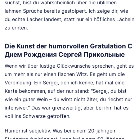
suchst, bist du wahrscheinlich über die üblichen
lahmen Sprüche bereits gestolpert. Ich zeige dir, wie
du echte Lacher landest, statt nur ein höfliches Lächeln
zu ernten.
Die Kunst der humorvollen Gratulation С
Днем Рождения Сергей Прикольные
Wenn wir über lustige Glückwünsche sprechen, geht es
um mehr als nur einen flachen Witz. Es geht um die
Verbindung. Ein Sergej, den ich kenne, hat mal eine
Karte bekommen, auf der nur stand: "Sergej, du bist
wie ein guter Wein – du wirst nicht älter, du riechst nur
intensiver." Das war grenzwertig, aber bei ihm hat es
voll ins Schwarze getroffen.
Humor ist subjektiv. Was bei einem 20-jährigen