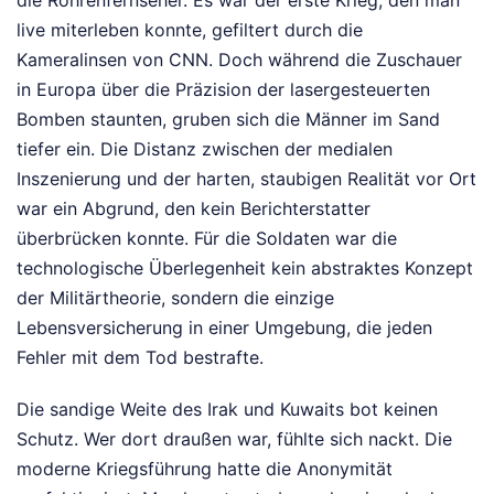
die Röhrenfernseher. Es war der erste Krieg, den man
live miterleben konnte, gefiltert durch die
Kameralinsen von CNN. Doch während die Zuschauer
in Europa über die Präzision der lasergesteuerten
Bomben staunten, gruben sich die Männer im Sand
tiefer ein. Die Distanz zwischen der medialen
Inszenierung und der harten, staubigen Realität vor Ort
war ein Abgrund, den kein Berichterstatter
überbrücken konnte. Für die Soldaten war die
technologische Überlegenheit kein abstraktes Konzept
der Militärtheorie, sondern die einzige
Lebensversicherung in einer Umgebung, die jeden
Fehler mit dem Tod bestrafte.
Die sandige Weite des Irak und Kuwaits bot keinen
Schutz. Wer dort draußen war, fühlte sich nackt. Die
moderne Kriegsführung hatte die Anonymität