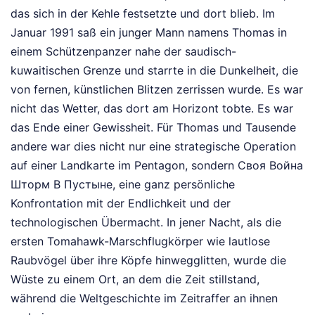
das sich in der Kehle festsetzte und dort blieb. Im
Januar 1991 saß ein junger Mann namens Thomas in
einem Schützenpanzer nahe der saudisch-
kuwaitischen Grenze und starrte in die Dunkelheit, die
von fernen, künstlichen Blitzen zerrissen wurde. Es war
nicht das Wetter, das dort am Horizont tobte. Es war
das Ende einer Gewissheit. Für Thomas und Tausende
andere war dies nicht nur eine strategische Operation
auf einer Landkarte im Pentagon, sondern Своя Война
Шторм В Пустыне, eine ganz persönliche
Konfrontation mit der Endlichkeit und der
technologischen Übermacht. In jener Nacht, als die
ersten Tomahawk-Marschflugkörper wie lautlose
Raubvögel über ihre Köpfe hinwegglitten, wurde die
Wüste zu einem Ort, an dem die Zeit stillstand,
während die Weltgeschichte im Zeitraffer an ihnen