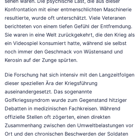
sehen waren. Die psychische Last, die aus dieser
Konfrontation mit einer entmenschlichten Maschinerie
resultierte, wurde oft unterschätzt. Viele Veteranen
berichteten von einem tiefen Gefühl der Entfremdung.
Sie waren in eine Welt zurückgekehrt, die den Krieg als
ein Videospiel konsumiert hatte, während sie selbst
noch immer den Geschmack von Wüstensand und
Kerosin auf der Zunge spürten.
Die Forschung hat sich intensiv mit den Langzeitfolgen
dieser speziellen Ära der Kriegsführung
auseinandergesetzt. Das sogenannte
Golfkriegssyndrom wurde zum Gegenstand hitziger
Debatten in medizinischen Fachkreisen. Während
offizielle Stellen oft zögerten, einen direkten
Zusammenhang zwischen den Umweltbelastungen vor
Ort und den chronischen Beschwerden der Soldaten