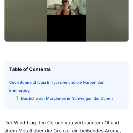
Table of Contents
Своя Война Шторм В Пустыне und die Narben der
Erinnerung
Das Echo der Maschinen im Schweigen der Dünen
Der Wind trug den Geruch von verbranntem Öl und
altem Metall über die Grenze, ein beißendes Aroma,