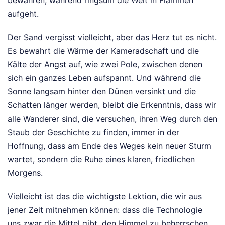
bewahren, während ringsum die Welt in Flammen
aufgeht.
Der Sand vergisst vielleicht, aber das Herz tut es nicht.
Es bewahrt die Wärme der Kameradschaft und die
Kälte der Angst auf, wie zwei Pole, zwischen denen
sich ein ganzes Leben aufspannt. Und während die
Sonne langsam hinter den Dünen versinkt und die
Schatten länger werden, bleibt die Erkenntnis, dass wir
alle Wanderer sind, die versuchen, ihren Weg durch den
Staub der Geschichte zu finden, immer in der
Hoffnung, dass am Ende des Weges kein neuer Sturm
wartet, sondern die Ruhe eines klaren, friedlichen
Morgens.
Vielleicht ist das die wichtigste Lektion, die wir aus
jener Zeit mitnehmen können: dass die Technologie
uns zwar die Mittel gibt, den Himmel zu beherrschen,