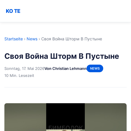
KO TE
Startseite
›
News
›
Своя Война Шторм В Пустыне
Своя Война Шторм В Пустыне
Sonntag, 17. Mai 2026
Von Christian Lehmann
NEWS
10 Min. Lesezeit