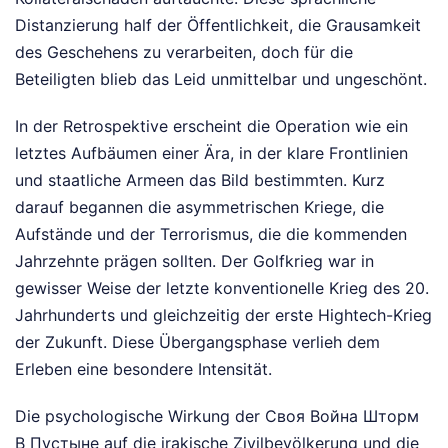
Distanzierung half der Öffentlichkeit, die Grausamkeit
des Geschehens zu verarbeiten, doch für die
Beteiligten blieb das Leid unmittelbar und ungeschönt.
In der Retrospektive erscheint die Operation wie ein
letztes Aufbäumen einer Ära, in der klare Frontlinien
und staatliche Armeen das Bild bestimmten. Kurz
darauf begannen die asymmetrischen Kriege, die
Aufstände und der Terrorismus, die die kommenden
Jahrzehnte prägen sollten. Der Golfkrieg war in
gewisser Weise der letzte konventionelle Krieg des 20.
Jahrhunderts und gleichzeitig der erste Hightech-Krieg
der Zukunft. Diese Übergangsphase verlieh dem
Erleben eine besondere Intensität.
Die psychologische Wirkung der Своя Война Шторм
В Пустыне auf die irakische Zivilbevölkerung und die