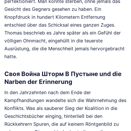
perfektioniert. Man konnte sterben, ohne jemals das
Gesicht des Gegners gesehen zu haben. Ein
Knopfdruck in hundert Kilometern Entfernung
entschied über das Schicksal eines ganzen Zuges.
Thomas beschrieb es Jahre später als ein Gefühl der
völligen Ohnmacht, eingehüllt in die teuerste
Ausrüstung, die die Menschheit jemals hervorgebracht
hatte.
Своя Война Шторм В Пустыне und die
Narben der Erinnerung
In den Jahrzehnten nach dem Ende der
Kampfhandlungen wandelte sich die Wahrnehmung des
Konflikts. Was als sauberer Sieg der Koalition in die
Geschichtsbücher einging, hinterließ bei den
Rückkehrern Spuren, die auf keinem Röntgenbild zu