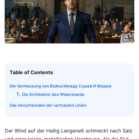
Table of Contents
Die Vermessung von Война Между Сушей И Морем
Die Architektur des Widerstands
Das Verschwinden der vertrauten Linien
Der Wind auf der Hallig Langeneß schmeckt nach Salz