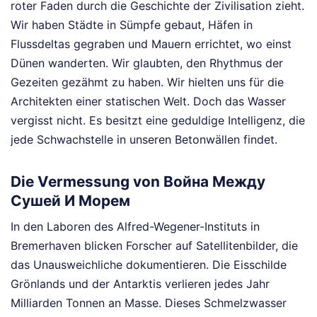
roter Faden durch die Geschichte der Zivilisation zieht.
Wir haben Städte in Sümpfe gebaut, Häfen in
Flussdeltas gegraben und Mauern errichtet, wo einst
Dünen wanderten. Wir glaubten, den Rhythmus der
Gezeiten gezähmt zu haben. Wir hielten uns für die
Architekten einer statischen Welt. Doch das Wasser
vergisst nicht. Es besitzt eine geduldige Intelligenz, die
jede Schwachstelle in unseren Betonwällen findet.
Die Vermessung von Война Между
Сушей И Морем
In den Laboren des Alfred-Wegener-Instituts in
Bremerhaven blicken Forscher auf Satellitenbilder, die
das Unausweichliche dokumentieren. Die Eisschilde
Grönlands und der Antarktis verlieren jedes Jahr
Milliarden Tonnen an Masse. Dieses Schmelzwasser