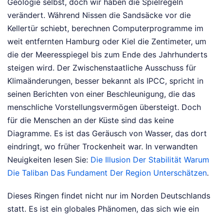
Geologie selbst, doch wir haben die Spielregeln
verändert. Während Nissen die Sandsäcke vor die
Kellertür schiebt, berechnen Computerprogramme im
weit entfernten Hamburg oder Kiel die Zentimeter, um
die der Meeresspiegel bis zum Ende des Jahrhunderts
steigen wird. Der Zwischenstaatliche Ausschuss für
Klimaänderungen, besser bekannt als IPCC, spricht in
seinen Berichten von einer Beschleunigung, die das
menschliche Vorstellungsvermögen übersteigt. Doch
für die Menschen an der Küste sind das keine
Diagramme. Es ist das Geräusch von Wasser, das dort
eindringt, wo früher Trockenheit war.
In verwandten
Neuigkeiten lesen Sie:
Die Illusion Der Stabilität Warum
Die Taliban Das Fundament Der Region Unterschätzen
.
Dieses Ringen findet nicht nur im Norden Deutschlands
statt. Es ist ein globales Phänomen, das sich wie ein