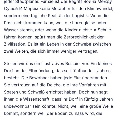
jeder Stadtplaner. Für sie ist der Begriff Война Между
Сушей И Морем keine Metapher für den Klimawandel,
sondern eine tägliche Realität der Logistik. Wenn die
Post nicht kommen kann, weil die Lorengleise unter
Wasser stehen, oder wenn die Kinder nicht zur Schule
fahren können, spürt man die Zerbrechlichkeit der
Zivilisation. Es ist ein Leben in der Schwebe zwischen
zwei Welten, die sich immer weniger vertragen.
Stellen wir uns ein illustratives Beispiel vor. Ein kleines
Dorf an der Elbmündung, das seit fünfhundert Jahren
besteht. Die Bewohner haben jede Flut überstanden.
Sie vertrauen auf die Deiche, die ihre Vorfahren mit
Spaten und Schweiß errichtet haben. Doch nun sagt
ihnen die Wissenschaft, dass ihr Dorf in fünfzig Jahren
unbewohnbar sein könnte. Nicht, weil eine große Welle
kommt, sondern weil der Boden zu nass wird, die