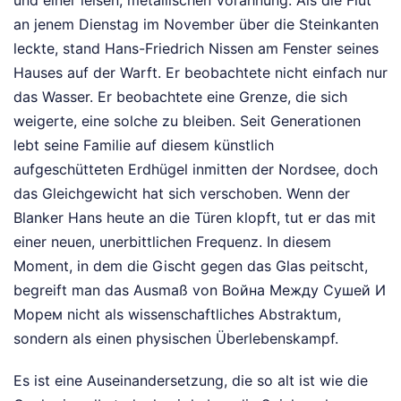
und einer leisen, metallischen Vorahnung. Als die Flut
an jenem Dienstag im November über die Steinkanten
leckte, stand Hans-Friedrich Nissen am Fenster seines
Hauses auf der Warft. Er beobachtete nicht einfach nur
das Wasser. Er beobachtete eine Grenze, die sich
weigerte, eine solche zu bleiben. Seit Generationen
lebt seine Familie auf diesem künstlich
aufgeschütteten Erdhügel inmitten der Nordsee, doch
das Gleichgewicht hat sich verschoben. Wenn der
Blanker Hans heute an die Türen klopft, tut er das mit
einer neuen, unerbittlichen Frequenz. In diesem
Moment, in dem die Gischt gegen das Glas peitscht,
begreift man das Ausmaß von Война Между Сушей И
Морем nicht als wissenschaftliches Abstraktum,
sondern als einen physischen Überlebenskampf.
Es ist eine Auseinandersetzung, die so alt ist wie die