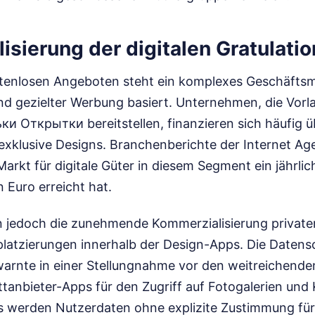
sierung der digitalen Gratulatio
stenlosen Angeboten steht ein komplexes Geschäftsm
d gezielter Werbung basiert. Unternehmen, die Vorl
 Открытки bereitstellen, finanzieren sich häufig 
xklusive Designs. Branchenberichte der Internet Ag
Markt für digitale Güter in diesem Segment ein jährl
 Euro erreicht hat.
n jedoch die zunehmende Kommerzialisierung privat
latzierungen innerhalb der Design-Apps. Die Datens
rnte in einer Stellungnahme vor den weitreichende
rittanbieter-Apps für den Zugriff auf Fotogalerien und
s werden Nutzerdaten ohne explizite Zustimmung für