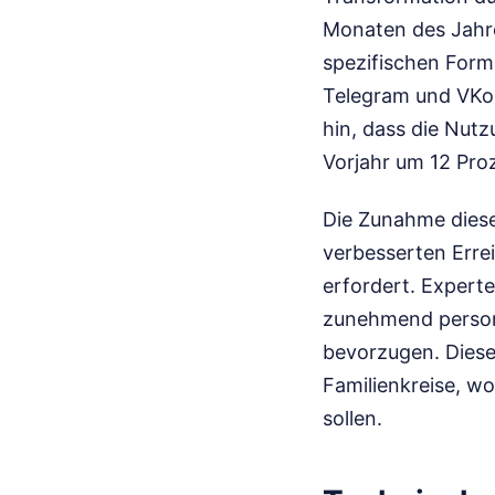
Monaten des Jahr
spezifischen For
Telegram und VKon
hin, dass die Nutz
Vorjahr um 12 Proz
Die Zunahme diese
verbesserten Erre
erfordert. Experte
zunehmend persona
bevorzugen. Diese
Familienkreise, w
sollen.