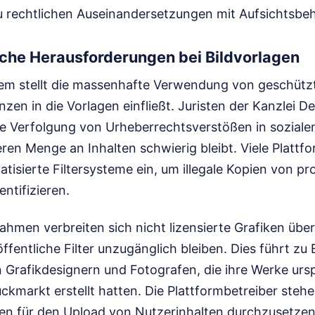
 rechtlichen Auseinandersetzungen mit Aufsichtsbeh
iche Herausforderungen bei Bildvorlagen
lem stellt die massenhafte Verwendung von geschütz
nzen in die Vorlagen einfließt. Juristen der Kanzlei 
die Verfolgung von Urheberrechtsverstößen in sozial
ren Menge an Inhalten schwierig bleibt. Viele Plattf
atisierte Filtersysteme ein, um illegale Kopien von pr
entifizieren.
hmen verbreiten sich nicht lizensierte Grafiken über
 öffentliche Filter unzugänglich bleiben. Dies führt z
n Grafikdesignern und Fotografen, die ihre Werke urs
kmarkt erstellt hatten. Die Plattformbetreiber stehe
nien für den Upload von Nutzerinhalten durchzusetzen