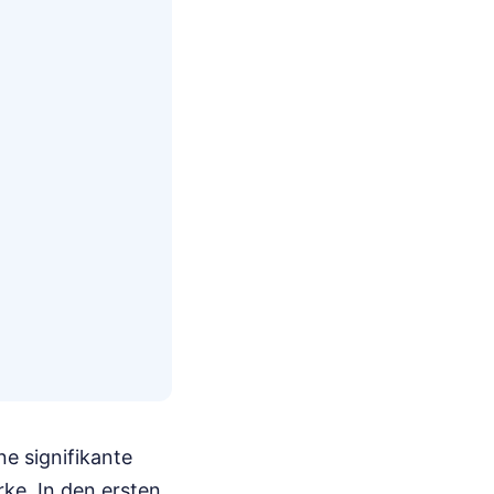
ne signifikante
ke. In den ersten