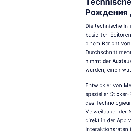
Technische
Рождения 
Die technische Inf
basierten Editoren
einem Bericht vo
Durchschnitt mehr 
nimmt der Austausc
wurden, einen wa
Entwickler von Me
spezieller Sticker
des Technologieun
Verweildauer der N
direkt in der App 
Interaktionsraten