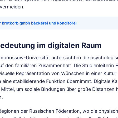
vermeiden.
r brotkorb gmbh bäckerei und konditorei
 Bedeutung im digitalen Raum
monossow-Universität untersuchten die psychologi
uf den familiären Zusammenhalt. Die Studienleiterin 
 visuelle Repräsentation von Wünschen in einer Kultu
e eine stabilisierende Funktion übernimmt. Digitale Ka
s Mittel, um soziale Bindungen über große Distanzen
n.
 Regionen der Russischen Föderation, wo die physisch