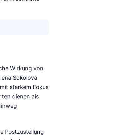
sche Wirkung von
Elena Sokolova
r mit starkem Fokus
rten dienen als
 hinweg
e Postzustellung