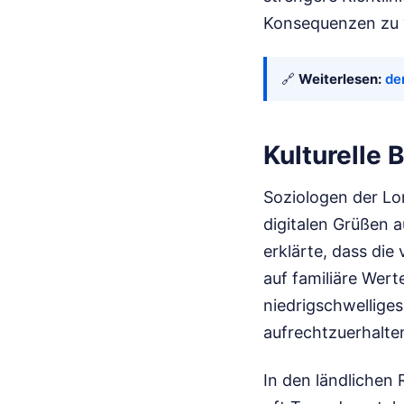
Konsequenzen zu 
🔗
Weiterlesen:
de
Kulturelle
Soziologen der Lo
digitalen Grüßen a
erklärte, dass die
auf familiäre Wert
niedrigschwellige
aufrechtzuerhalte
In den ländlichen