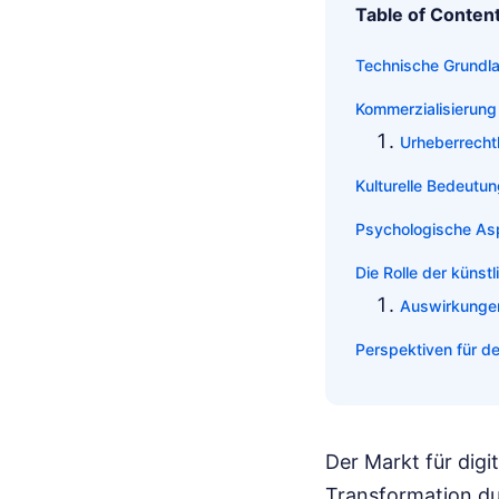
Table of Conten
Technische Grundl
Kommerzialisierung 
Urheberrecht
Kulturelle Bedeutun
Psychologische Asp
Die Rolle der künstl
Auswirkungen
Perspektiven für d
Der Markt für digi
Transformation du