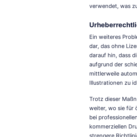
verwendet, was zu
Urheberrechtl
Ein weiteres Prob
dar, das ohne Lize
darauf hin, dass 
aufgrund der schie
mittlerweile autom
Illustrationen zu id
Trotz dieser Maßna
weiter, wo sie für
bei professionelle
kommerziellen Druc
strengere Richtli