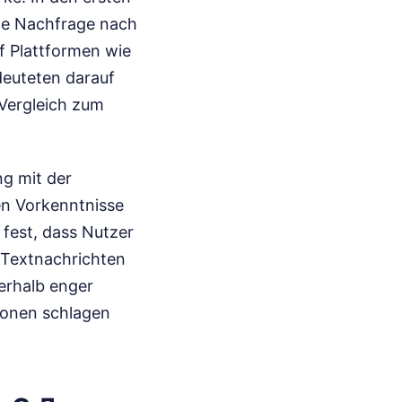
te Nachfrage nach
 Plattformen wie
deuteten darauf
 Vergleich zum
g mit der
en Vorkenntnisse
 fest, dass Nutzer
 Textnachrichten
erhalb enger
ionen schlagen