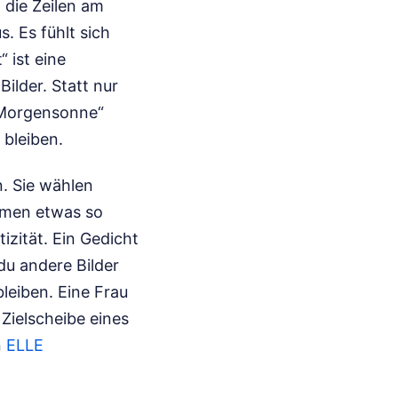
 die Zeilen am
. Es fühlt sich
 ist eine
Bilder. Statt nur
 Morgensonne“
 bleiben.
n. Sie wählen
ehmen etwas so
izität. Ein Gedicht
du andere Bilder
leiben. Eine Frau
 Zielscheibe eines
n
ELLE