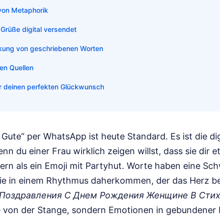
von Metaphorik
Grüße digital versendet
irkung von geschriebenen Worten
gen Quellen
ür deinen perfekten Glückwunsch
es Gute“ per WhatsApp ist heute Standard. Es ist die di
n du einer Frau wirklich zeigen willst, dass sie dir 
fern als ein Emoji mit Partyhut. Worte haben eine Sc
ie in einem Rhythmus daherkommen, der das Herz be
 Поздравления С Днем Рождения Женщине В Сти
 von der Stange, sondern Emotionen in gebundener