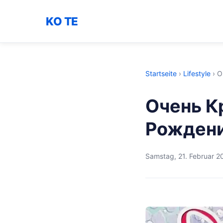
KO TE
Startseite
›
Lifestyle
›
О
Очень К
Рождени
Samstag, 21. Februar 2