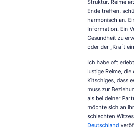
Struktur. Reime e
Ende treffen, schü
harmonisch an. Ein
Information. Ein V
Gesundheit zu erw
oder der „Kraft ei
Ich habe oft erleb
lustige Reime, die
Kitschiges, dass e
muss zur Beziehun
als bei deiner Par
möchte sich an ihr
schlechten Witzes
Deutschland
veröf