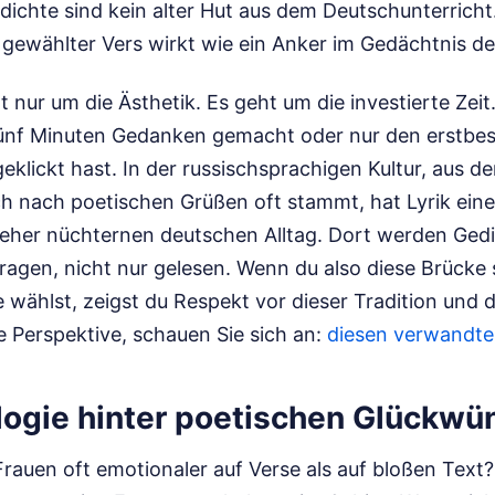
dichte sind kein alter Hut aus dem Deutschunterricht.
 gewählter Vers wirkt wie ein Anker im Gedächtnis d
t nur um die Ästhetik. Es geht um die investierte Zeit
 fünf Minuten Gedanken gemacht oder nur den erstbest
lickt hast. In der russischsprachigen Kultur, aus de
h nach poetischen Grüßen oft stammt, hat Lyrik ein
 eher nüchternen deutschen Alltag. Dort werden Gedic
ragen, nicht nur gelesen. Wenn du also diese Brücke 
wählst, zeigst du Respekt vor dieser Tradition und d
ve Perspektive, schauen Sie sich an:
diesen verwandten
logie hinter poetischen Glückw
auen oft emotionaler auf Verse als auf bloßen Text? 