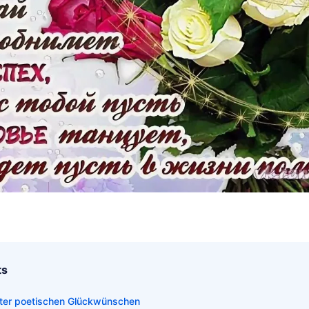
ts
nter poetischen Glückwünschen