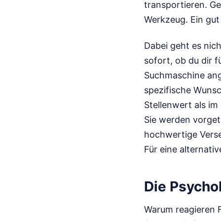
transportieren. Ge
Werkzeug. Ein gut
Dabei geht es nich
sofort, ob du dir
Suchmaschine angek
spezifische Wunsc
Stellenwert als im
Sie werden vorget
hochwertige Verse 
Für eine alternati
Die Psycho
Warum reagieren Fr