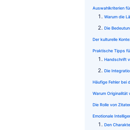
Auswahlkriterien
Warum die Lä
Die Bedeutung
Der kulturelle Kont
Praktische Tipps f
Handschrift 
Die Integrati
Häufige Fehler bei
Warum Originalität w
Die Rolle von Zitat
Emotionale Intellig
Den Charakte