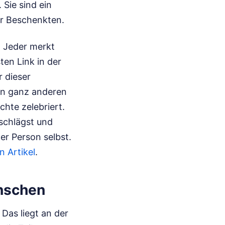
 Sie sind ein
er Beschenkten.
. Jeder merkt
en Link in der
r dieser
en ganz anderen
hte zelebriert.
schlägst und
er Person selbst.
 Artikel
.
ünschen
Das liegt an der