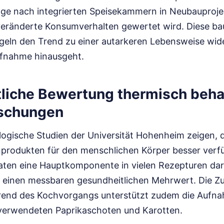
ge nach integrierten Speisekammern in Neubauproje
veränderte Konsumverhalten gewertet wird. Diese ba
eln den Trend zu einer autarkeren Lebensweise wider
fnahme hinausgeht.
liche Bewertung thermisch beha
schungen
ogische Studien der Universität Hohenheim zeigen, d
produkten für den menschlichen Körper besser verfüg
en eine Hauptkomponente in vielen Rezepturen darst
 einen messbaren gesundheitlichen Mehrwert. Die Z
end des Kochvorgangs unterstützt zudem die Aufnah
verwendeten Paprikaschoten und Karotten.