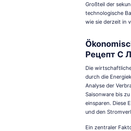
Großteil der sekun
technologische Bas
wie sie derzeit in
Ökonomisch
Рецепт С 
Die wirtschaftlich
durch die Energiek
Analyse der Verb
Saisonware bis zu
einsparen. Diese E
und den Stromverb
Ein zentraler Fakt