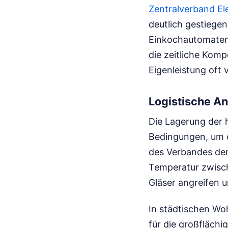
Zentralverband Ele
deutlich gestiegen
Einkochautomaten 
die zeitliche Komp
Eigenleistung oft 
Logistische An
Die Lagerung der h
Bedingungen, um d
des Verbandes der
Temperatur zwisch
Gläser angreifen u
In städtischen Wo
für die großfläch