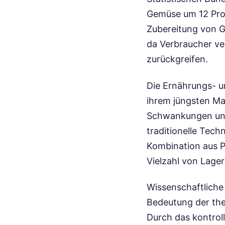
Gemüse um 12 Proz
Zubereitung von 
da Verbraucher ve
zurückgreifen.
Die Ernährungs- u
ihrem jüngsten Mar
Schwankungen unte
traditionelle Tech
Kombination aus P
Vielzahl von Lage
Wissenschaftliche
Bedeutung der th
Durch das kontrol