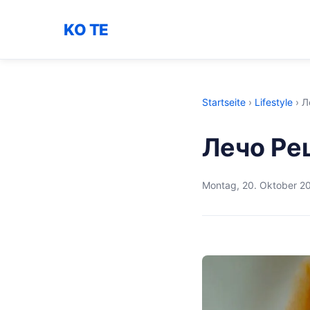
KO TE
Startseite
›
Lifestyle
›
Л
Лечо Ре
Montag, 20. Oktober 2