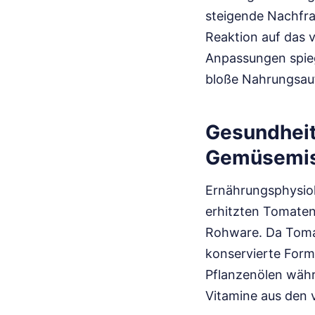
steigende Nachfra
Reaktion auf das 
Anpassungen spieg
bloße Nahrungsau
Gesundheit
Gemüsemi
Ernährungsphysiol
erhitzten Tomaten
Rohware. Da Tomat
konservierte Form
Pflanzenölen währ
Vitamine aus den 