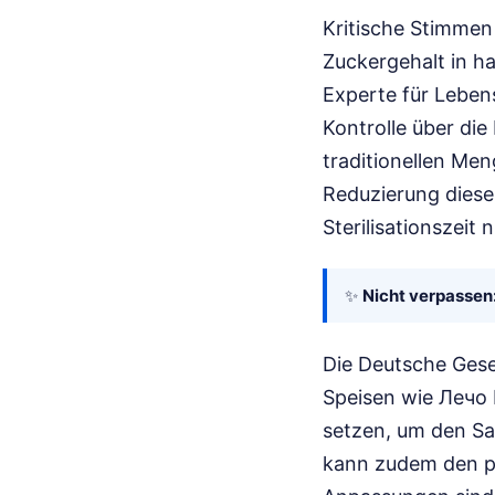
Kritische Stimmen
Zuckergehalt in h
Experte für Lebens
Kontrolle über die
traditionellen Me
Reduzierung dieser
Sterilisationszeit 
✨
Nicht verpassen
Die Deutsche Gese
Speisen wie Лечо
setzen, um den Sa
kann zudem den pH