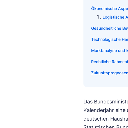
Ökonomische Aspek
Logistische 
Gesundheitliche B
Technologische He
Marktanalyse und k
Rechtliche Rahmenb
Zukunftsprognosen 
Das Bundesministe
Kalenderjahr eine
deutschen Haushal
Statistischen Bun