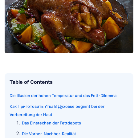
Table of Contents
Die Illusion der hohen Temperatur und das Fett-Dilemma
Как Приготовить Утка В Духовке beginnt bei der
Vorbereitung der Haut
Das Einstechen der Fettdepots
Die Vorher-Nachher-Realität