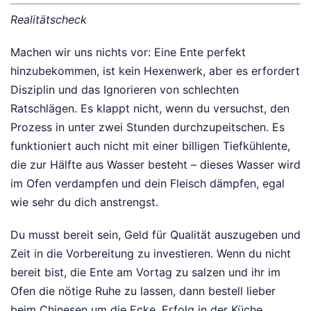
Realitätscheck
Machen wir uns nichts vor: Eine Ente perfekt
hinzubekommen, ist kein Hexenwerk, aber es erfordert
Disziplin und das Ignorieren von schlechten
Ratschlägen. Es klappt nicht, wenn du versuchst, den
Prozess in unter zwei Stunden durchzupeitschen. Es
funktioniert auch nicht mit einer billigen Tiefkühlente,
die zur Hälfte aus Wasser besteht – dieses Wasser wird
im Ofen verdampfen und dein Fleisch dämpfen, egal
wie sehr du dich anstrengst.
Du musst bereit sein, Geld für Qualität auszugeben und
Zeit in die Vorbereitung zu investieren. Wenn du nicht
bereit bist, die Ente am Vortag zu salzen und ihr im
Ofen die nötige Ruhe zu lassen, dann bestell lieber
beim Chinesen um die Ecke. Erfolg in der Küche