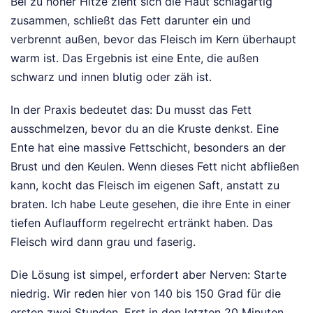
Bei zu hoher Hitze zieht sich die Haut schlagartig
zusammen, schließt das Fett darunter ein und
verbrennt außen, bevor das Fleisch im Kern überhaupt
warm ist. Das Ergebnis ist eine Ente, die außen
schwarz und innen blutig oder zäh ist.
In der Praxis bedeutet das: Du musst das Fett
ausschmelzen, bevor du an die Kruste denkst. Eine
Ente hat eine massive Fettschicht, besonders an der
Brust und den Keulen. Wenn dieses Fett nicht abfließen
kann, kocht das Fleisch im eigenen Saft, anstatt zu
braten. Ich habe Leute gesehen, die ihre Ente in einer
tiefen Auflaufform regelrecht ertränkt haben. Das
Fleisch wird dann grau und faserig.
Die Lösung ist simpel, erfordert aber Nerven: Starte
niedrig. Wir reden hier von 140 bis 150 Grad für die
ersten zwei Stunden. Erst in den letzten 20 Minuten