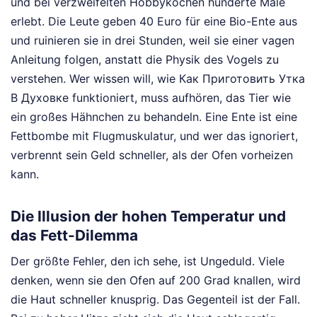
und bei verzweifelten Hobbyköchen hunderte Male
erlebt. Die Leute geben 40 Euro für eine Bio-Ente aus
und ruinieren sie in drei Stunden, weil sie einer vagen
Anleitung folgen, anstatt die Physik des Vogels zu
verstehen. Wer wissen will, wie Как Приготовить Утка
В Духовке funktioniert, muss aufhören, das Tier wie
ein großes Hähnchen zu behandeln. Eine Ente ist eine
Fettbombe mit Flugmuskulatur, und wer das ignoriert,
verbrennt sein Geld schneller, als der Ofen vorheizen
kann.
Die Illusion der hohen Temperatur und
das Fett-Dilemma
Der größte Fehler, den ich sehe, ist Ungeduld. Viele
denken, wenn sie den Ofen auf 200 Grad knallen, wird
die Haut schneller knusprig. Das Gegenteil ist der Fall.