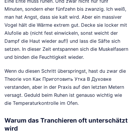
Eine Ente muss ruhen. Und zwar nicht nur fünf
Minuten, sondern eher fünfzehn bis zwanzig. Ich weiß,
man hat Angst, dass sie kalt wird. Aber ein massiver
Vogel hält die Wärme extrem gut. Decke sie locker mit
Alufolie ab (nicht fest einwickeln, sonst weicht der
Dampf die Haut wieder auf!) und lass die Säfte sich
setzen. In dieser Zeit entspannen sich die Muskelfasern
und binden die Feuchtigkeit wieder.
Wenn du diesen Schritt überspringst, hast du zwar die
Theorie von Как Приготовить Утка В Духовке
verstanden, aber in der Praxis auf den letzten Metern
versagt. Geduld beim Ruhen ist genauso wichtig wie
die Temperaturkontrolle im Ofen.
Warum das Tranchieren oft unterschätzt
wird