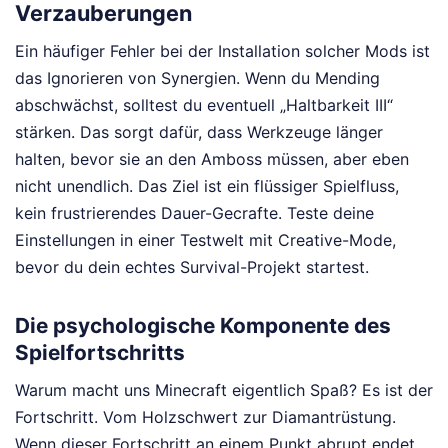
Verzauberungen
Ein häufiger Fehler bei der Installation solcher Mods ist
das Ignorieren von Synergien. Wenn du Mending
abschwächst, solltest du eventuell „Haltbarkeit III“
stärken. Das sorgt dafür, dass Werkzeuge länger
halten, bevor sie an den Amboss müssen, aber eben
nicht unendlich. Das Ziel ist ein flüssiger Spielfluss,
kein frustrierendes Dauer-Gecrafte. Teste deine
Einstellungen in einer Testwelt mit Creative-Mode,
bevor du dein echtes Survival-Projekt startest.
Die psychologische Komponente des
Spielfortschritts
Warum macht uns Minecraft eigentlich Spaß? Es ist der
Fortschritt. Vom Holzschwert zur Diamantrüstung.
Wenn dieser Fortschritt an einem Punkt abrupt endet,