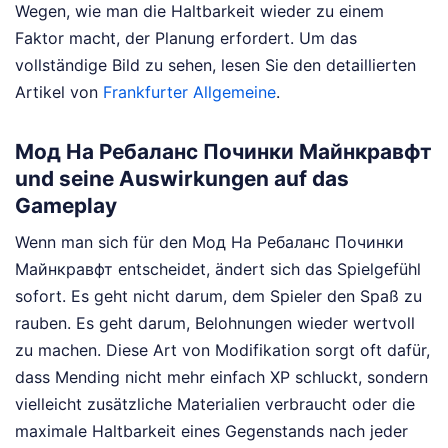
Wegen, wie man die Haltbarkeit wieder zu einem
Faktor macht, der Planung erfordert.
Um das
vollständige Bild zu sehen, lesen Sie den detaillierten
Artikel von
Frankfurter Allgemeine
.
Мод На Ребаланс Починки Майнкравфт
und seine Auswirkungen auf das
Gameplay
Wenn man sich für den Мод На Ребаланс Починки
Майнкравфт entscheidet, ändert sich das Spielgefühl
sofort. Es geht nicht darum, dem Spieler den Spaß zu
rauben. Es geht darum, Belohnungen wieder wertvoll
zu machen. Diese Art von Modifikation sorgt oft dafür,
dass Mending nicht mehr einfach XP schluckt, sondern
vielleicht zusätzliche Materialien verbraucht oder die
maximale Haltbarkeit eines Gegenstands nach jeder