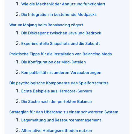
Wie die Mechanik der Abnutzung funktioniert
Die Integration in bestehende Modpacks
Warum Mojang beim Rebalancing zögert
Die Diskrepanz zwischen Java und Bedrock
Experimentelle Snapshots und die Zukunft
Praktische Tipps für die Installation von Balancing Mods
Die Konfiguration der Mod-Dateien
Kompatibilität mit anderen Verzauberungen
Die psychologische Komponente des Spielfortschritts
Echte Beispiele aus Hardcore-Servern
Die Suche nach der perfekten Balance
Strategien für den Übergang zu einem schwereren System
Lagerhaltung und Ressourcenmanagement
Alternative Heilungsmethoden nutzen