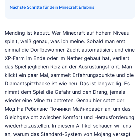
Nächste Schritte für dein Minecraft Erlebnis
Mending ist kaputt. Wer Minecraft auf hohem Niveau
spielt, weiß genau, was ich meine. Sobald man erst
einmal die Dorfbewohner-Zucht automatisiert und eine
XP-Farm im Ende oder im Nether gebaut hat, verliert
das Spiel jeglichen Reiz an der Ausrüstungsfront. Man
klickt ein paar Mal, sammelt Erfahrungspunkte und die
Diamantspitzhacke ist wie neu. Das ist langweilig. Es
nimmt dem Spiel die Gefahr und den Drang, jemals
wieder eine Mine zu betreten. Genau hier setzt der
Мод На Ребаланс Починки Майнкравфт an, um das
Gleichgewicht zwischen Komfort und Herausforderung
wiederherzustellen. In diesem Artikel schauen wir uns
an, warum das Standard-System von Mojang versagt