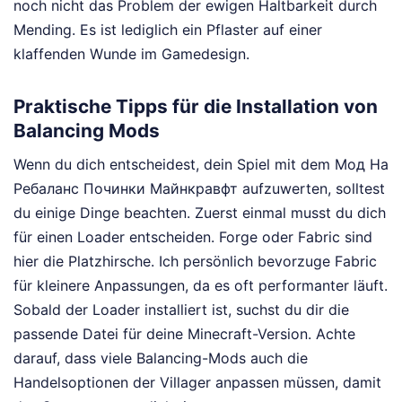
noch nicht das Problem der ewigen Haltbarkeit durch
Mending. Es ist lediglich ein Pflaster auf einer
klaffenden Wunde im Gamedesign.
Praktische Tipps für die Installation von
Balancing Mods
Wenn du dich entscheidest, dein Spiel mit dem Мод На
Ребаланс Починки Майнкравфт aufzuwerten, solltest
du einige Dinge beachten. Zuerst einmal musst du dich
für einen Loader entscheiden. Forge oder Fabric sind
hier die Platzhirsche. Ich persönlich bevorzuge Fabric
für kleinere Anpassungen, da es oft performanter läuft.
Sobald der Loader installiert ist, suchst du dir die
passende Datei für deine Minecraft-Version. Achte
darauf, dass viele Balancing-Mods auch die
Handelsoptionen der Villager anpassen müssen, damit