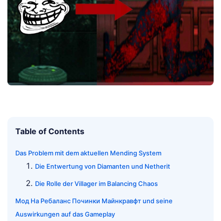
Table of Contents
Das Problem mit dem aktuellen Mending System
Die Entwertung von Diamanten und Netherit
Die Rolle der Villager im Balancing Chaos
Мод На Ребаланс Починки Майнкравфт und seine
Auswirkungen auf das Gameplay