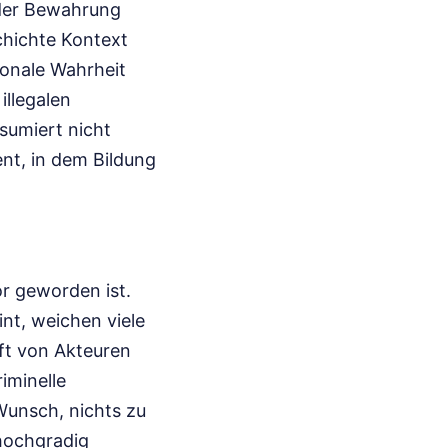
n der Bewahrung
hichte Kontext
tionale Wahrheit
illegalen
sumiert nicht
nt, in dem Bildung
or geworden ist.
int, weichen viele
oft von Akteuren
iminelle
Wunsch, nichts zu
 hochgradig