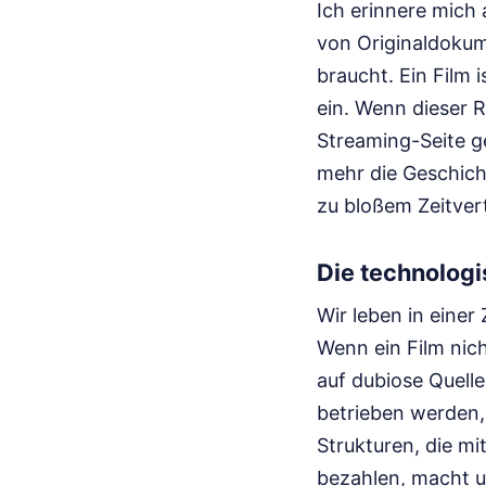
Ich erinnere mich 
von Originaldokum
braucht. Ein Film 
ein. Wenn dieser R
Streaming-Seite g
mehr die Geschich
zu bloßem Zeitver
Die technologi
Wir leben in einer
Wenn ein Film nich
auf dubiose Quelle
betrieben werden, 
Strukturen, die m
bezahlen, macht un