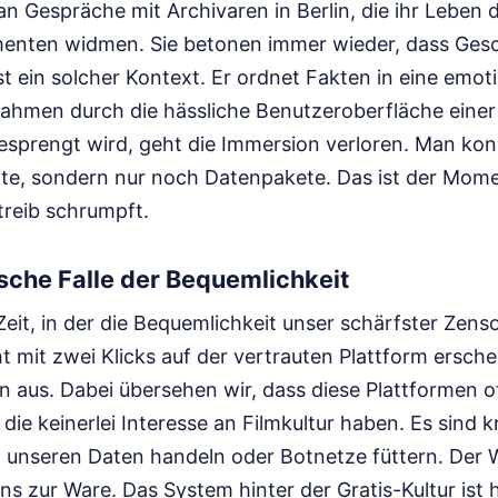
an Gespräche mit Archivaren in Berlin, die ihr Lebe
enten widmen. Sie betonen immer wieder, dass Gesc
ist ein solcher Kontext. Er ordnet Fakten in eine emo
ahmen durch die hässliche Benutzeroberfläche einer 
esprengt wird, geht die Immersion verloren. Man kon
te, sondern nur noch Datenpakete. Das ist der Mome
treib schrumpft.
sche Falle der Bequemlichkeit
 Zeit, in der die Bequemlichkeit unser schärfster Zens
t mit zwei Klicks auf der vertrauten Plattform ersche
n aus. Dabei übersehen wir, dass diese Plattformen 
die keinerlei Interesse an Filmkultur haben. Es sind kr
it unseren Daten handeln oder Botnetze füttern. Der 
s zur Ware. Das System hinter der Gratis-Kultur ist