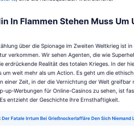
in In Flammen Stehen Muss Um 
zählung über die Spionage im Zweiten Weltkrieg ist in
katur verkommen. Wir sehen Agenten, die wie Superhe
e erdrückende Realität des totalen Krieges. In der h
s um weit mehr als um Action. Es geht um die ethis
n einer Zeit, in der die Vernichtung der Welt greifbar
p-up-Werbungen für Online-Casinos zu sehen, ist fas
 Es entzieht der Geschichte ihre Ernsthaftigkeit.
:
Der Fatale Irrtum Bei Grießnockerlaffäre Den Sich Niemand 