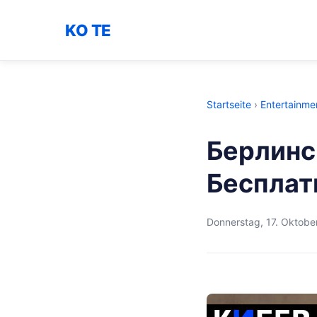
KO TE
Startseite
›
Entertainme
Берлинс
Бесплат
Donnerstag, 17. Oktobe