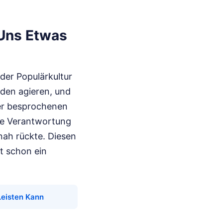
Uns Etwas
 der Populärkultur
lden agieren, und
ier besprochenen
che Verantwortung
 nah rückte. Diesen
t schon ein
Leisten Kann