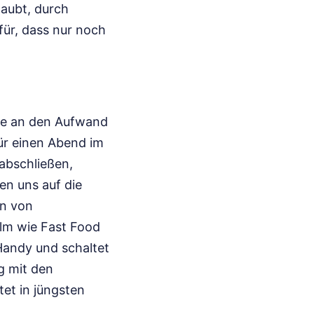
laubt, durch
afür, dass nur noch
che an den Aufwand
für einen Abend im
abschließen,
en uns auf die
en von
lm wie Fast Food
Handy und schaltet
g mit den
tet in jüngsten