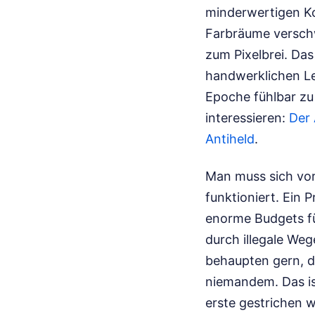
minderwertigen Kom
Farbräume verschw
zum Pixelbrei. Das
handwerklichen Le
Epoche fühlbar z
interessieren:
Der 
Antiheld
.
Man muss sich vor
funktioniert. Ein 
enorme Budgets fü
durch illegale Weg
behaupten gern, di
niemandem. Das ist
erste gestrichen w