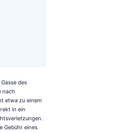
n Gasse des
e nach
t etwa zu einem
rekt in ein
chtsverletzungen.
ie Gebühr eines