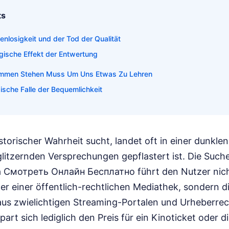
ts
tenlosigkeit und der Tod der Qualität
gische Effekt der Entwertung
lammen Stehen Muss Um Uns Etwas Zu Lehren
ische Falle der Bequemlichkeit
torischer Wahrheit sucht, landet oft in einer dunkle
 glitzernden Versprechungen gepflastert ist. Die Such
Смотреть Онлайн Бесплатно führt den Nutzer nich
er einer öffentlich-rechtlichen Mediathek, sondern di
t aus zwielichtigen Streaming-Portalen und Urheberre
art sich lediglich den Preis für ein Kinoticket oder d