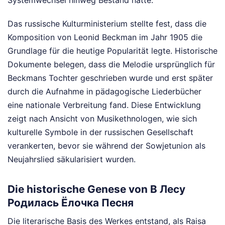
Systemwechsel hinweg Bestand hatte.
Das russische Kulturministerium stellte fest, dass die
Komposition von Leonid Beckman im Jahr 1905 die
Grundlage für die heutige Popularität legte. Historische
Dokumente belegen, dass die Melodie ursprünglich für
Beckmans Tochter geschrieben wurde und erst später
durch die Aufnahme in pädagogische Liederbücher
eine nationale Verbreitung fand. Diese Entwicklung
zeigt nach Ansicht von Musikethnologen, wie sich
kulturelle Symbole in der russischen Gesellschaft
verankerten, bevor sie während der Sowjetunion als
Neujahrslied säkularisiert wurden.
Die historische Genese von В Лесу
Родилась Ёлочка Песня
Die literarische Basis des Werkes entstand, als Raisa