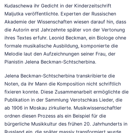
Kudaschewa ihr Gedicht in der Kinderzeitschrift
Maljutka veröffentlichte. Experten der Russischen
Akademie der Wissenschaften wiesen darauf hin, dass
die Autorin erst Jahrzehnte später von der Vertonung
ihres Textes erfuhr. Leonid Beckman, ein Biologe ohne
formale musikalische Ausbildung, komponierte die
Melodie laut den Aufzeichnungen seiner Frau, der
Pianistin Jelena Beckman-Schtscherbina.
Jelena Beckman-Schtscherbina transkribierte die
Noten, da ihr Mann die Komposition nicht schriftlich
fixieren konnte. Diese Zusammenarbeit ermöglichte die
Publikation in der Sammlung Verotschkas Lieder, die
ab 1906 in Moskau zirkulierte. Musikwissenschaftler
ordnen diesen Prozess als ein Beispiel für die
bürgerliche Musikkultur des frühen 20. Jahrhunderts in
Russland ein, die später massiv transformiert wurde.