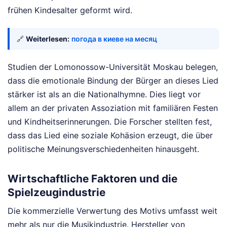
frühen Kindesalter geformt wird.
🔗
Weiterlesen:
погода в киеве на месяц
Studien der Lomonossow-Universität Moskau belegen,
dass die emotionale Bindung der Bürger an dieses Lied
stärker ist als an die Nationalhymne. Dies liegt vor
allem an der privaten Assoziation mit familiären Festen
und Kindheitserinnerungen. Die Forscher stellten fest,
dass das Lied eine soziale Kohäsion erzeugt, die über
politische Meinungsverschiedenheiten hinausgeht.
Wirtschaftliche Faktoren und die
Spielzeugindustrie
Die kommerzielle Verwertung des Motivs umfasst weit
mehr als nur die Musikindustrie. Hersteller von