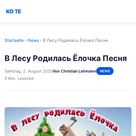
KO TE
Startseite
›
News
›
В Лесу Родилась Ёлочка Песня
В Лесу Родилась Ёлочка Песня
Samstag, 2. August 2025
Von Christian Lehmann
NEWS
5 Min. Lesezeit