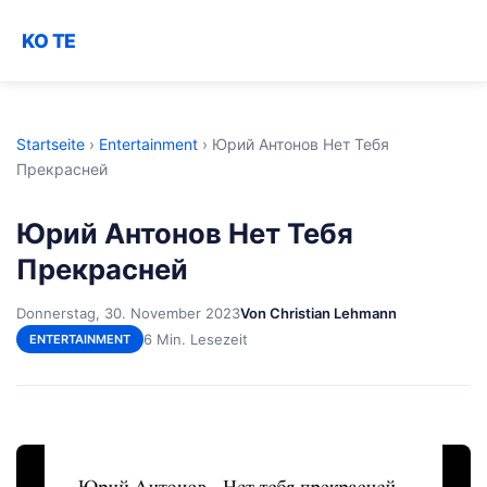
KO TE
Startseite
›
Entertainment
›
Юрий Антонов Нет Тебя
Прекрасней
Юрий Антонов Нет Тебя
Прекрасней
Donnerstag, 30. November 2023
Von Christian Lehmann
6 Min. Lesezeit
ENTERTAINMENT