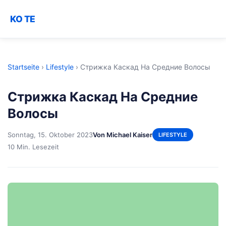
KO TE
Startseite
›
Lifestyle
›
Стрижка Каскад На Средние Волосы
Стрижка Каскад На Средние
Волосы
Sonntag, 15. Oktober 2023
Von Michael Kaiser
LIFESTYLE
10 Min. Lesezeit