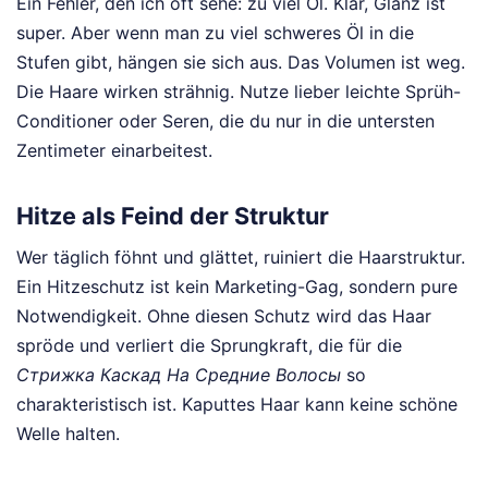
Ein Fehler, den ich oft sehe: zu viel Öl. Klar, Glanz ist
super. Aber wenn man zu viel schweres Öl in die
Stufen gibt, hängen sie sich aus. Das Volumen ist weg.
Die Haare wirken strähnig. Nutze lieber leichte Sprüh-
Conditioner oder Seren, die du nur in die untersten
Zentimeter einarbeitest.
Hitze als Feind der Struktur
Wer täglich föhnt und glättet, ruiniert die Haarstruktur.
Ein Hitzeschutz ist kein Marketing-Gag, sondern pure
Notwendigkeit. Ohne diesen Schutz wird das Haar
spröde und verliert die Sprungkraft, die für die
Стрижка Каскад На Средние Волосы
so
charakteristisch ist. Kaputtes Haar kann keine schöne
Welle halten.