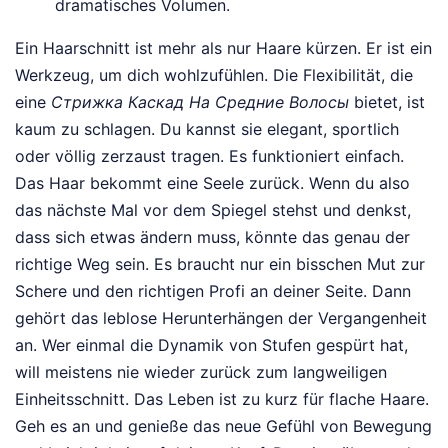
dramatisches Volumen.
Ein Haarschnitt ist mehr als nur Haare kürzen. Er ist ein
Werkzeug, um dich wohlzufühlen. Die Flexibilität, die
eine
Стрижка Каскад На Средние Волосы
bietet, ist
kaum zu schlagen. Du kannst sie elegant, sportlich
oder völlig zerzaust tragen. Es funktioniert einfach.
Das Haar bekommt eine Seele zurück. Wenn du also
das nächste Mal vor dem Spiegel stehst und denkst,
dass sich etwas ändern muss, könnte das genau der
richtige Weg sein. Es braucht nur ein bisschen Mut zur
Schere und den richtigen Profi an deiner Seite. Dann
gehört das leblose Herunterhängen der Vergangenheit
an. Wer einmal die Dynamik von Stufen gespürt hat,
will meistens nie wieder zurück zum langweiligen
Einheitsschnitt. Das Leben ist zu kurz für flache Haare.
Geh es an und genieße das neue Gefühl von Bewegung