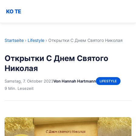
KO TE
Startseite
›
Lifestyle
›
Открытки С Днем Святого Николая
Открытки С Днем Святого
Николая
Samstag, 7. Oktober 2023
Von Hannah Hartmann
LIFESTYLE
9 Min. Lesezeit