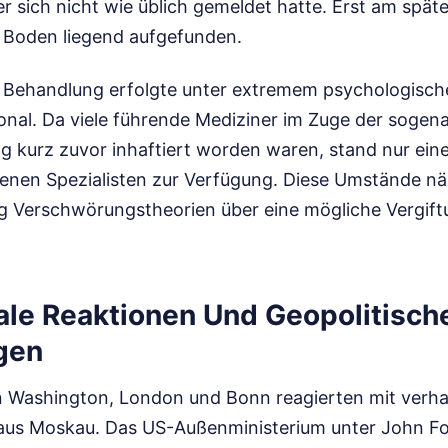
r sich nicht wie üblich gemeldet hatte. Erst am spät
 Boden liegend aufgefunden.
 Behandlung erfolgte unter extremem psychologisch
onal. Da viele führende Mediziner im Zuge der sogen
 kurz zuvor inhaftiert worden waren, stand nur ein
enen Spezialisten zur Verfügung. Diese Umstände nä
 Verschwörungstheorien über eine mögliche Vergift
nale Reaktionen Und Geopolitisch
gen
n Washington, London und Bonn reagierten mit verh
 aus Moskau. Das US-Außenministerium unter John Fo