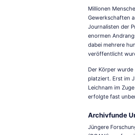
Millionen Mensch
Gewerkschaften a
Journalisten der 
enormen Andrangs
dabei mehrere hun
veröffentlicht wur
Der Körper wurde 
platziert. Erst i
Leichnam im Zuge 
erfolgte fast unbe
Archivfunde U
Jüngere Forschung