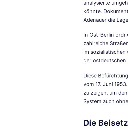
analysierte umgeh
könnte. Dokumen
Adenauer die Lage
In Ost-Berlin ord
zahlreiche Straße
im sozialistischen
der ostdeutschen 
Diese Befürchtung
vom 17. Juni 1953
zu zeigen, um den S
System auch ohne 
Die Beiset