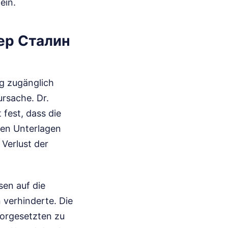
ein.
мер Сталин
ng zugänglich
rsache. Dr.
 fest, dass die
hen Unterlagen
Verlust der
sen auf die
n verhinderte. Die
Vorgesetzten zu