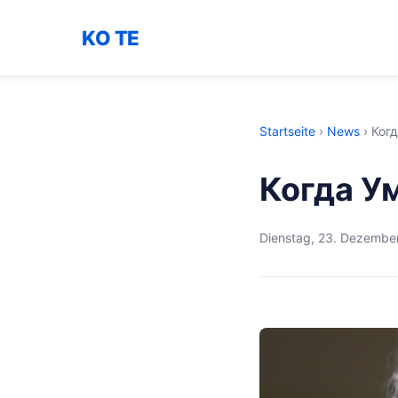
KO TE
Startseite
›
News
›
Ког
Когда У
Dienstag, 23. Dezembe