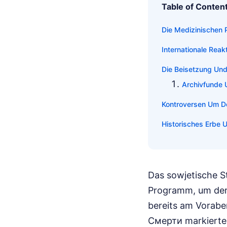
Table of Conten
Die Medizinischen
Internationale Rea
Die Beisetzung Und
Archivfunde 
Kontroversen Um D
Historisches Erbe 
Das sowjetische S
Programm, um der 
bereits am Vorabe
Смерти markierte d