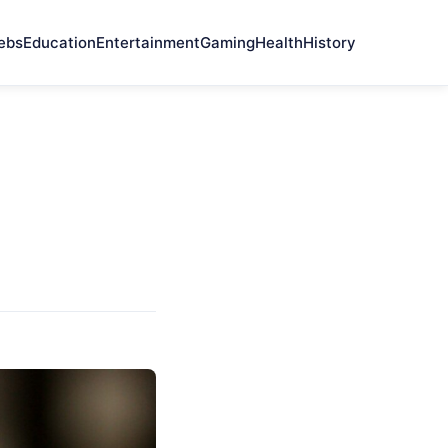
ebs
Education
Entertainment
Gaming
Health
History