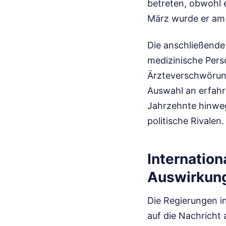
betreten, obwohl e
März wurde er am
Die anschließende
medizinische Pers
Ärzteverschwörung
Auswahl an erfahr
Jahrzehnte hinweg
politische Rivalen.
Internatio
Auswirkun
Die Regierungen i
auf die Nachricht