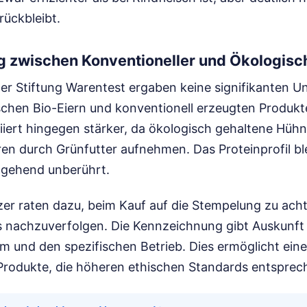
rückbleibt.
g zwischen Konventioneller und Ökologisc
r Stiftung Warentest ergaben keine signifikanten U
schen Bio-Eiern und konventionell erzeugten Produkte
iiert hingegen stärker, da ökologisch gehaltene Hüh
n durch Grünfutter aufnehmen. Das Proteinprofil bl
tgehend unberührt.
er raten dazu, beim Kauf auf die Stempelung zu acht
s nachzuverfolgen. Die Kennzeichnung gibt Auskunft
m und den spezifischen Betrieb. Dies ermöglicht ein
Produkte, die höheren ethischen Standards entsprec