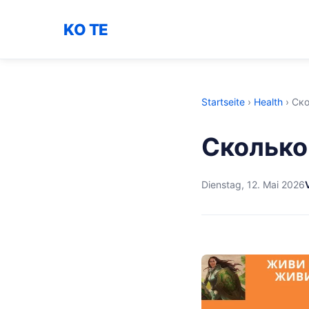
KO TE
Startseite
›
Health
›
Ско
Сколько
Dienstag, 12. Mai 2026