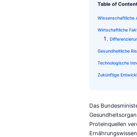
Table of Conten
Wissenschaftliche
Wirtschaftliche Fak
Differenzier
Gesundheitliche Ri
Technologische Inn
Zukünftige Entwick
Das Bundesministe
Gesundheitsorgani
Proteinquellen ve
Ernährungswissens