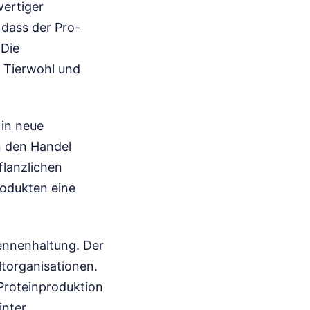
ertiger
 dass der Pro-
 Die
 Tierwohl und
 in neue
n den Handel
flanzlichen
rodukten eine
hennenhaltung. Der
ltorganisationen.
 Proteinproduktion
inter