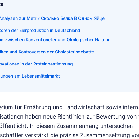
ts
 Analysen zur Metrik Сколько Белка В Одном Яйце
toren der Eierproduktion in Deutschland
ung zwischen Konventioneller und Ökologischer Haltung
siken und Kontroversen der Cholesterindebatte
ovationen in der Proteinbestimmung
lungen am Lebensmittelmarkt
rium für Ernährung und Landwirtschaft sowie intern
sationen haben neue Richtlinien zur Bewertung von 
röffentlicht. In diesem Zusammenhang untersuchen
chaftler verstärkt die präzise Zusammensetzung vo