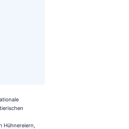
ationale
tierischen
n Hühnereiern,