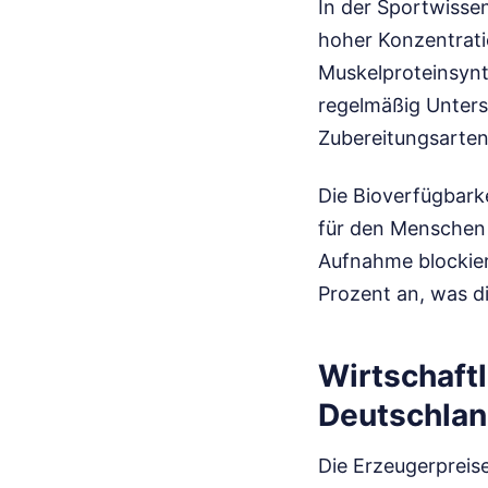
In der Sportwissen
hoher Konzentratio
Muskelproteinsynt
regelmäßig Unters
Zubereitungsarten
Die Bioverfügbarke
für den Menschen 
Aufnahme blockier
Prozent an, was d
Wirtschaftl
Deutschla
Die Erzeugerpreise