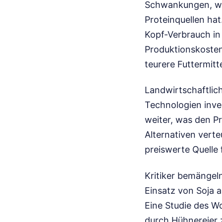
Schwankungen, was
Proteinquellen hat
Kopf-Verbrauch in 
Produktionskosten
teurere Futtermitt
Landwirtschaftlic
Technologien inve
weiter, was den Pr
Alternativen verte
preiswerte Quelle
Kritiker bemängel
Einsatz von Soja a
Eine Studie des W
durch Hühnereier zw