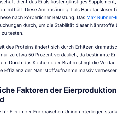
schaft dient das Ei als kostengünstiges Supplement, 
n enthält. Diese Aminosäure gilt als Hauptauslöser fü
hese nach körperlicher Belastung. Das
Max Rubner-In
uchungen durch, um die Stabilität dieser Nährstoffe
 zu testen.
it des Proteins ändert sich durch Erhitzen dramatisch
nur zu etwa 50 Prozent verdaulich, da bestimmte E
en. Durch das Kochen oder Braten steigt die Verdauli
ie Effizienz der Nährstoffaufnahme massiv verbesser
iche Faktoren der Eierproduktion
nd
 für Eier in der Europäischen Union unterliegen star