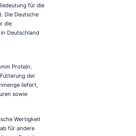
edeutung für die
t. Die Deutsche
r die
 in Deutschland
amm Protein.
 Fütterung der
menge liefert,
äuren sowie
ische Wertigkeit
ab für andere