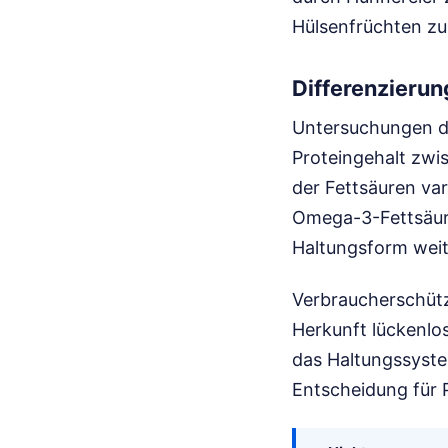
Hülsenfrüchten zu
Differenzierun
Untersuchungen de
Proteingehalt zwi
der Fettsäuren var
Omega-3-Fettsäure
Haltungsform wei
Verbraucherschütz
Herkunft lückenlo
das Haltungssyste
Entscheidung für 