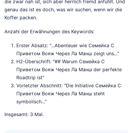
die zwar nah ist, sich aber herrlich fremd anfühlt. Und
genau das ist es doch, was wir suchen, wenn wir die
Koffer packen.
Anzahl der Erwähnungen des Keywords:
Erster Absatz: "...Abenteuer wie Семейка С
Приветом Вояж Через Ла Манш zeigt uns..."
H2-Überschrift: "## Warum Семейка С
Приветом Вояж Через Ла Манш der perfekte
Roadtrip ist"
Vorletzter Abschnitt: "Die Initiative Семейка С
Приветом Вояж Через Ла Манш steht
symbolisch..."
Insgesamt: 3 Mal.