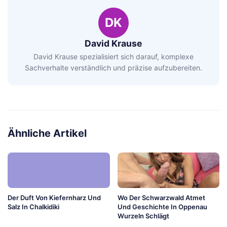
DK
David Krause
David Krause spezialisiert sich darauf, komplexe
Sachverhalte verständlich und präzise aufzubereiten.
Ähnliche Artikel
Der Duft Von Kiefernharz Und
Wo Der Schwarzwald Atmet
Salz In Chalkidiki
Und Geschichte In Oppenau
Wurzeln Schlägt