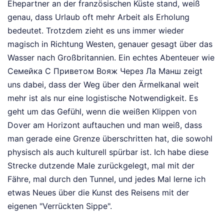
Ehepartner an der französischen Küste stand, weiß
genau, dass Urlaub oft mehr Arbeit als Erholung
bedeutet. Trotzdem zieht es uns immer wieder
magisch in Richtung Westen, genauer gesagt über das
Wasser nach Großbritannien. Ein echtes Abenteuer wie
Семейка С Приветом Вояж Через Ла Манш zeigt
uns dabei, dass der Weg über den Ärmelkanal weit
mehr ist als nur eine logistische Notwendigkeit. Es
geht um das Gefühl, wenn die weißen Klippen von
Dover am Horizont auftauchen und man weiß, dass
man gerade eine Grenze überschritten hat, die sowohl
physisch als auch kulturell spürbar ist. Ich habe diese
Strecke dutzende Male zurückgelegt, mal mit der
Fähre, mal durch den Tunnel, und jedes Mal lerne ich
etwas Neues über die Kunst des Reisens mit der
eigenen "Verrückten Sippe".