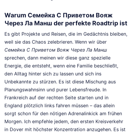
Warum Семейка С Приветом Вояж
Через Ла Манш der perfekte Roadtrip ist
Es gibt Projekte und Reisen, die im Gedächtnis bleiben,
weil sie das Chaos zelebrieren. Wenn wir über
Семейка С Приветом Вояж Через Ла Манш
sprechen, dann meinen wir diese ganz spezielle
Energie, die entsteht, wenn eine Familie beschließt,
den Alltag hinter sich zu lassen und sich ins
Unbekannte zu stürzen. Es ist diese Mischung aus
Planungswahnsinn und purer Lebensfreude. In
Frankreich auf der rechten Seite starten und in
England plötzlich links fahren müssen – das allein
sorgt schon für den nötigen Adrenalinkick am frühen
Morgen. Ich empfehle jedem, den ersten Kreisverkehr
in Dover mit höchster Konzentration anzugehen. Es ist