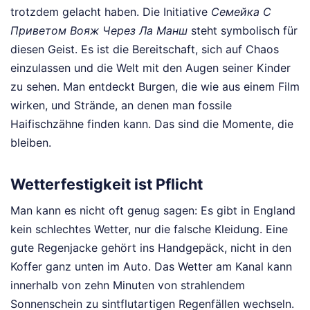
trotzdem gelacht haben. Die Initiative
Семейка С
Приветом Вояж Через Ла Манш
steht symbolisch für
diesen Geist. Es ist die Bereitschaft, sich auf Chaos
einzulassen und die Welt mit den Augen seiner Kinder
zu sehen. Man entdeckt Burgen, die wie aus einem Film
wirken, und Strände, an denen man fossile
Haifischzähne finden kann. Das sind die Momente, die
bleiben.
Wetterfestigkeit ist Pflicht
Man kann es nicht oft genug sagen: Es gibt in England
kein schlechtes Wetter, nur die falsche Kleidung. Eine
gute Regenjacke gehört ins Handgepäck, nicht in den
Koffer ganz unten im Auto. Das Wetter am Kanal kann
innerhalb von zehn Minuten von strahlendem
Sonnenschein zu sintflutartigen Regenfällen wechseln.