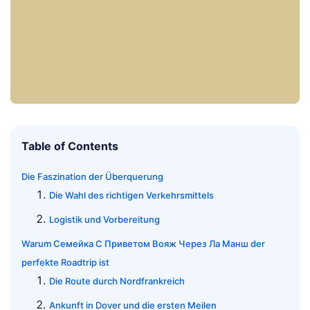
Table of Contents
Die Faszination der Überquerung
Die Wahl des richtigen Verkehrsmittels
Logistik und Vorbereitung
Warum Семейка С Приветом Вояж Через Ла Манш der
perfekte Roadtrip ist
Die Route durch Nordfrankreich
Ankunft in Dover und die ersten Meilen