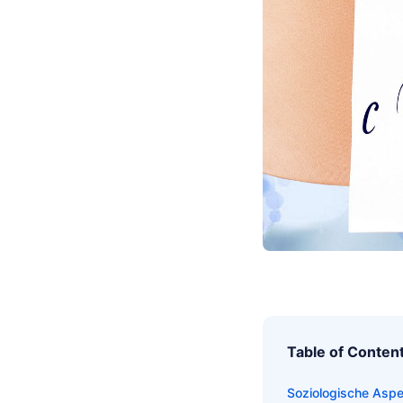
Table of Conten
Soziologische As