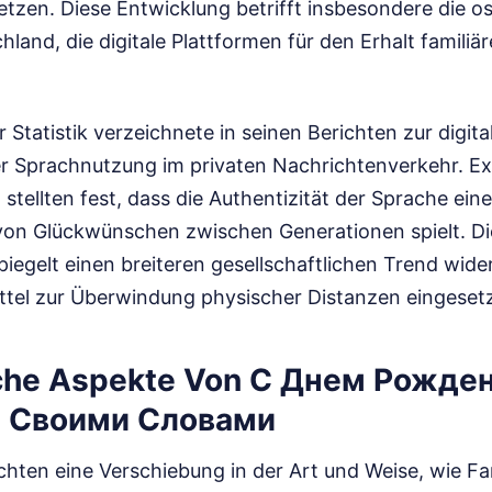
etzen. Diese Entwicklung betrifft insbesondere die o
hland, die digitale Plattformen für den Erhalt famili
Statistik verzeichnete in seinen Berichten zur digita
der Sprachnutzung im privaten Nachrichtenverkehr. E
 stellten fest, dass die Authentizität der Sprache eine
von Glückwünschen zwischen Generationen spielt. D
piegelt einen breiteren gesellschaftlichen Trend wide
ittel zur Überwindung physischer Distanzen eingeset
sche Aspekte Von С Днем Рожде
 Своими Словами
hten eine Verschiebung in der Art und Weise, wie Fa