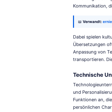
Kommunikation, di
📖
Verwandt:
ernie
Dabei spielen kult
Übersetzungen oft
Anpassung von Te
transportieren. Di
Technische Un
Technologieunter
und Personalisier
Funktionen an, die
persönlichen Char