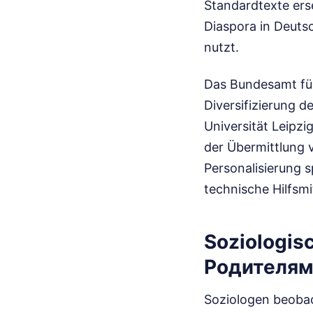
Standardtexte ers
Diaspora in Deutsc
nutzt.
Das Bundesamt für 
Diversifizierung 
Universität Leipzig
der Übermittlung 
Personalisierung s
technische Hilfsm
Soziologi
Родителям
Soziologen beobac