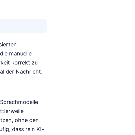
sierten
die manuelle
eit korrekt zu
al der Nachricht.
 Sprachmodelle
tlerweile
tützen, ohne den
ig, dass rein KI-