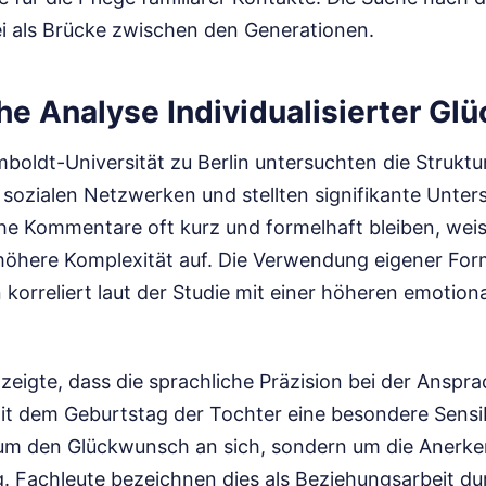
i als Brücke zwischen den Generationen.
che Analyse Individualisierter G
boldt-Universität zu Berlin untersuchten die Struktu
sozialen Netzwerken und stellten signifikante Unters
he Kommentare oft kurz und formelhaft bleiben, weis
höhere Komplexität auf. Die Verwendung eigener Form
 korreliert laut der Studie mit einer höheren emotio
eigte, dass die sprachliche Präzision bei der Anspra
dem Geburtstag der Tochter eine besondere Sensibil
 um den Glückwunsch an sich, sondern um die Anerk
g. Fachleute bezeichnen dies als Beziehungsarbeit du