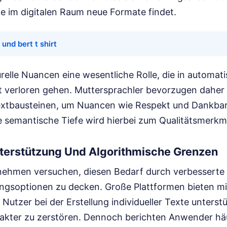
e im digitalen Raum neue Formate findet.
 und bert t shirt
urelle Nuancen eine wesentliche Rolle, die in automati
 verloren gehen. Muttersprachler bevorzugen daher 
xtbausteinen, um Nuancen wie Respekt und Dankbark
e semantische Tiefe wird hierbei zum Qualitätsmerkm
terstützung Und Algorithmische Grenzen
nehmen versuchen, diesen Bedarf durch verbesserte
ungsoptionen zu decken. Große Plattformen bieten mit
 Nutzer bei der Erstellung individueller Texte unters
akter zu zerstören. Dennoch berichten Anwender häuf