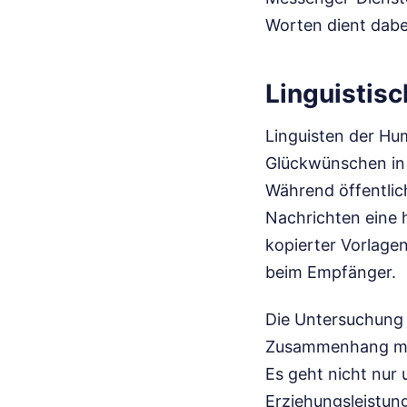
Worten dient dabe
Linguistis
Linguisten der Hum
Glückwünschen in 
Während öffentlic
Nachrichten eine 
kopierter Vorlagen
beim Empfänger.
Die Untersuchung z
Zusammenhang mit 
Es geht nicht nur
Erziehungsleistun