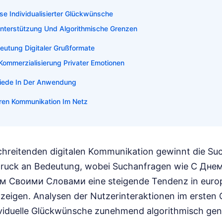
se Individualisierter Glückwünsche
nterstützung Und Algorithmische Grenzen
deutung Digitaler Grußformate
 Kommerzialisierung Privater Emotionen
hiede In Der Anwendung
ären Kommunikation Im Netz
chreitenden digitalen Kommunikation gewinnt die Su
ruck an Bedeutung, wobei Suchanfragen wie С Дн
 Своими Словами eine steigende Tendenz in euro
eigen. Analysen der Nutzerinteraktionen im ersten 
ividuelle Glückwünsche zunehmend algorithmisch gen