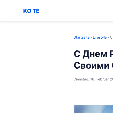
KO TE
Startseite
›
Lifestyle
›
С
С Днем 
Своими
Dienstag, 18. Februar 