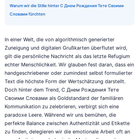
Warum wir die Stille hinter С Днем Рождения Тете Своими
Словами fürchten
In einer Welt, die von algorithmisch generierter
Zuneigung und digitalen Grußkarten überflutet wird,
gilt die persönliche Nachricht als das letzte Refugium
echter Menschlichkeit. Wir glauben fest daran, dass ein
handgeschriebener oder zumindest selbst formulierter
Text die höchste Form der Wertschätzung darstellt.
Doch hinter dem Trend, С Днем Рождения Тете
Своими Словами als Goldstandard der familiären
Kommunikation zu zelebrieren, verbirgt sich eine
paradoxe Leere. Während wir uns bemühen, die
perfekte Balance zwischen Authentizität und Etikette
zu finden, delegieren wir die emotionale Arbeit oft an