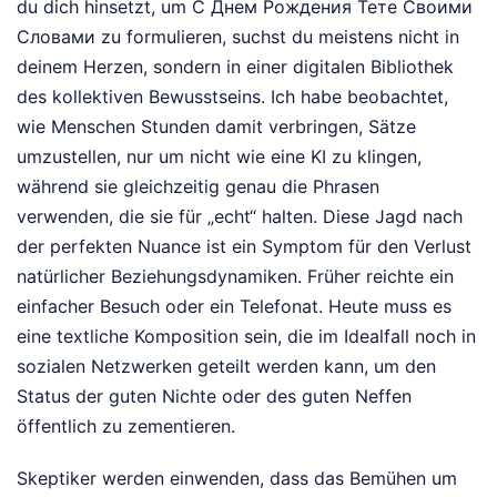
du dich hinsetzt, um С Днем Рождения Тете Своими
Словами zu formulieren, suchst du meistens nicht in
deinem Herzen, sondern in einer digitalen Bibliothek
des kollektiven Bewusstseins. Ich habe beobachtet,
wie Menschen Stunden damit verbringen, Sätze
umzustellen, nur um nicht wie eine KI zu klingen,
während sie gleichzeitig genau die Phrasen
verwenden, die sie für „echt“ halten. Diese Jagd nach
der perfekten Nuance ist ein Symptom für den Verlust
natürlicher Beziehungsdynamiken. Früher reichte ein
einfacher Besuch oder ein Telefonat. Heute muss es
eine textliche Komposition sein, die im Idealfall noch in
sozialen Netzwerken geteilt werden kann, um den
Status der guten Nichte oder des guten Neffen
öffentlich zu zementieren.
Skeptiker werden einwenden, dass das Bemühen um