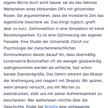
eigene Worte doch wohl besser sei als das lieblose
Weiterleiten eines blinkenden GIFs mit glitzernden
Rosen. Sie argumentieren, dass die investierte Zeit das
eigentliche Geschenk sei. Das klingt logisch, greift
aber zu kurz. Zeitinvestition in eine Simulation ist keine
Beziehungsarbeit. Es ist eine Optimierung der eigenen
Fassade. Eine Studie der Universität Zürich zur
Psychologie der zwischenmenschlichen
Kommunikation deutet darauf hin, dass übermäßig
konstruierte Botschaften oft als weniger glaubwürdig
wahrgenommen werden als einfache, fast schon
banale Standardgrüße. Das Gehirn erkennt das Muster
der Anstrengung und reagiert mit Skepsis. Wir spüren,
wenn jemand versucht, uns mit Worten zu
beeindrucken, statt uns mit seiner Aufmerksamkeit zu
beschenken.
Wer weiterlesen möchte über die
Geschichte, findet bei
Brigitte
eine umfassende