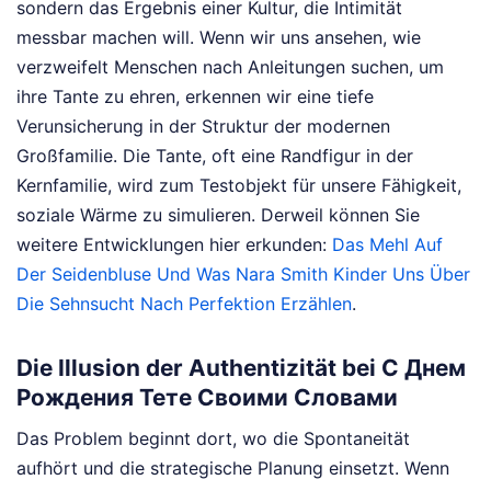
sondern das Ergebnis einer Kultur, die Intimität
messbar machen will. Wenn wir uns ansehen, wie
verzweifelt Menschen nach Anleitungen suchen, um
ihre Tante zu ehren, erkennen wir eine tiefe
Verunsicherung in der Struktur der modernen
Großfamilie. Die Tante, oft eine Randfigur in der
Kernfamilie, wird zum Testobjekt für unsere Fähigkeit,
soziale Wärme zu simulieren.
Derweil können Sie
weitere Entwicklungen hier erkunden:
Das Mehl Auf
Der Seidenbluse Und Was Nara Smith Kinder Uns Über
Die Sehnsucht Nach Perfektion Erzählen
.
Die Illusion der Authentizität bei С Днем
Рождения Тете Своими Словами
Das Problem beginnt dort, wo die Spontaneität
aufhört und die strategische Planung einsetzt. Wenn