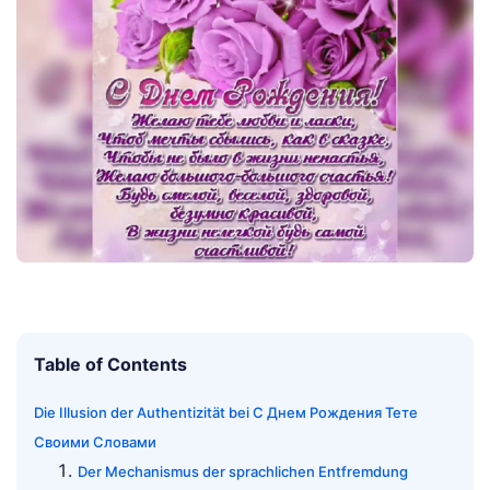
Table of Contents
Die Illusion der Authentizität bei С Днем Рождения Тете
Своими Словами
Der Mechanismus der sprachlichen Entfremdung