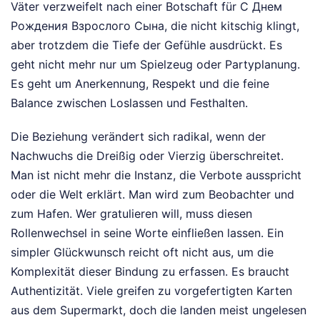
Väter verzweifelt nach einer Botschaft für С Днем
Рождения Взрослого Сына, die nicht kitschig klingt,
aber trotzdem die Tiefe der Gefühle ausdrückt. Es
geht nicht mehr nur um Spielzeug oder Partyplanung.
Es geht um Anerkennung, Respekt und die feine
Balance zwischen Loslassen und Festhalten.
Die Beziehung verändert sich radikal, wenn der
Nachwuchs die Dreißig oder Vierzig überschreitet.
Man ist nicht mehr die Instanz, die Verbote ausspricht
oder die Welt erklärt. Man wird zum Beobachter und
zum Hafen. Wer gratulieren will, muss diesen
Rollenwechsel in seine Worte einfließen lassen. Ein
simpler Glückwunsch reicht oft nicht aus, um die
Komplexität dieser Bindung zu erfassen. Es braucht
Authentizität. Viele greifen zu vorgefertigten Karten
aus dem Supermarkt, doch die landen meist ungelesen