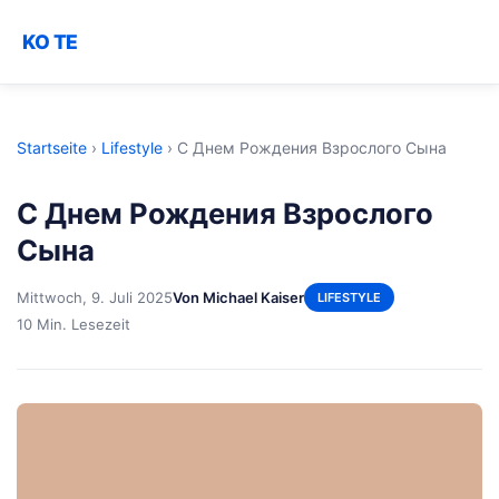
KO TE
Startseite
›
Lifestyle
›
С Днем Рождения Взрослого Сына
С Днем Рождения Взрослого
Сына
Mittwoch, 9. Juli 2025
Von Michael Kaiser
LIFESTYLE
10 Min. Lesezeit