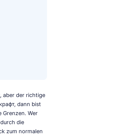
 aber der richtige
рафт, dann bist
re Grenzen. Wer
 durch die
rück zum normalen