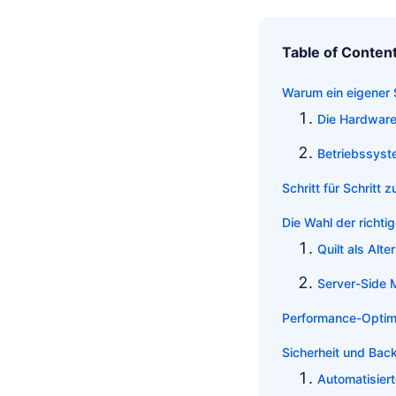
Table of Conten
Warum ein eigener S
Die Hardware
Betriebssyst
Schritt für Schri
Die Wahl der richt
Quilt als Alte
Server-Side 
Performance-Optimi
Sicherheit und Bac
Automatisier