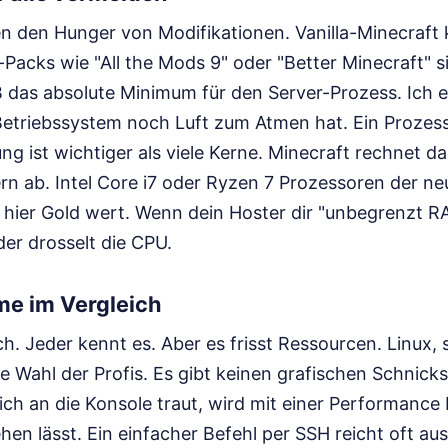
en den Hunger von Modifikationen. Vanilla-Minecraf
Packs wie "All the Mods 9" oder "Better Minecraft" s
GB das absolute Minimum für den Server-Prozess. Ich
Betriebssystem noch Luft zum Atmen hat. Ein Prozes
ng ist wichtiger als viele Kerne. Minecraft rechnet d
rn ab. Intel Core i7 oder Ryzen 7 Prozessoren der n
 hier Gold wert. Wenn dein Hoster dir "unbegrenzt R
der drosselt die CPU.
me im Vergleich
h. Jeder kennt es. Aber es frisst Ressourcen. Linux, 
ie Wahl der Profis. Es gibt keinen grafischen Schnic
ch an die Konsole traut, wird mit einer Performance 
en lässt. Ein einfacher Befehl per SSH reicht oft aus