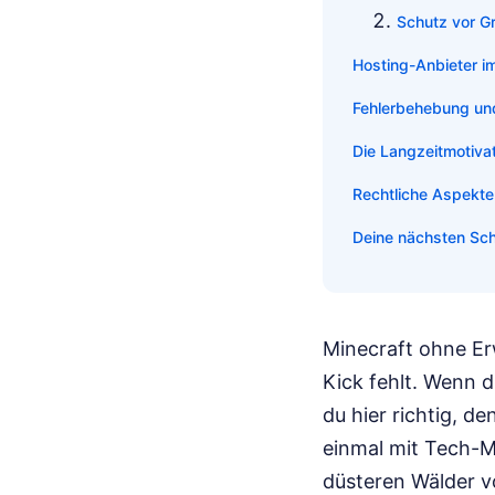
Schutz vor Gr
Hosting-Anbieter i
Fehlerbehebung un
Die Langzeitmotiva
Rechtliche Aspekte
Deine nächsten Sch
Minecraft ohne Erw
Kick fehlt. Wenn 
du hier richtig, d
einmal mit Tech-Mo
düsteren Wälder v