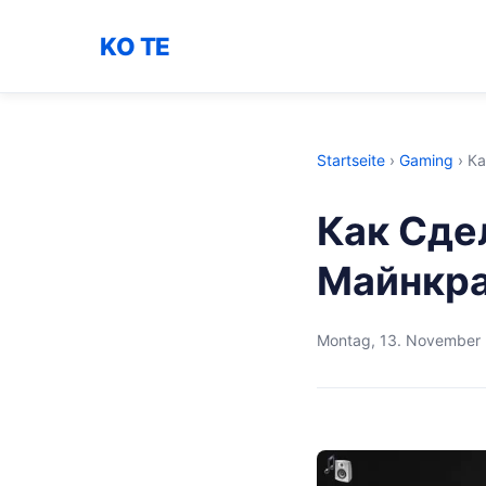
KO TE
Startseite
›
Gaming
›
Ка
Как Сде
Майнкр
Montag, 13. November