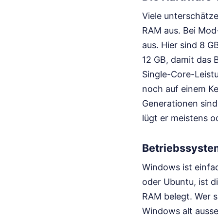
Viele unterschätz
RAM aus. Bei Mod-
aus. Hier sind 8 
12 GB, damit das 
Single-Core-Leistu
noch auf einem Ke
Generationen sind
lügt er meistens o
Betriebssyste
Windows ist einfac
oder Ubuntu, ist d
RAM belegt. Wer si
Windows alt ausseh