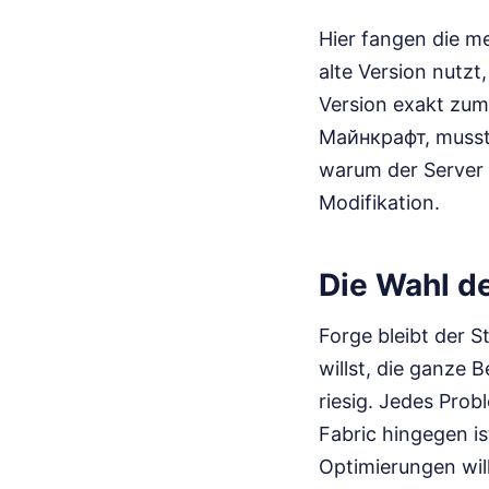
Hier fangen die me
alte Version nutzt
Version exakt zum
Майнкрафт, musst 
warum der Server n
Modifikation.
Die Wahl d
Forge bleibt der 
willst, die ganze 
riesig. Jedes Pro
Fabric hingegen i
Optimierungen will