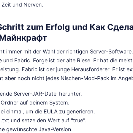
 Zeit und Nerven.
r Schritt zum Erfolg und Как Сде
 Майнкрафт
nt immer mit der Wahl der richtigen Server-Software.
 und Fabric. Forge ist der alte Riese. Er hat die meis
Leistung. Fabric ist der junge Herausforderer. Er ist e
hat aber noch nicht jedes Nischen-Mod-Pack im Ange
ende Server-JAR-Datei herunter.
n Ordner auf deinem System.
tei einmal, um die EULA zu generieren.
a.txt und setze den Wert auf "true".
eine gewünschte Java-Version.