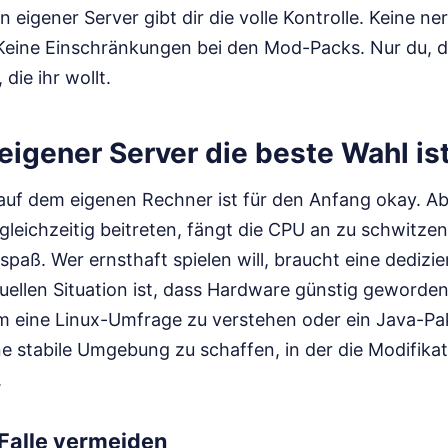
n eigener Server gibt dir die volle Kontrolle. Keine n
eine Einschränkungen bei den Mod-Packs. Nur du, 
die ihr wollt.
igener Server die beste Wahl is
 auf dem eigenen Rechner ist für den Anfang okay. Ab
gleichzeitig beitreten, fängt die CPU an zu schwitzen
lspaß. Wer ernsthaft spielen will, braucht eine dedizi
ellen Situation ist, dass Hardware günstig geworden 
m eine Linux-Umfrage zu verstehen oder ein Java-Pake
e stabile Umgebung zu schaffen, in der die Modifika
.
Falle vermeiden