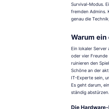
Survival-Modus. Ei
fremden Admins. K
genau die Technik, 
Warum ein e
Ein lokaler Server
oder vier Freunde 
ruinieren den Spie
Schöne an der aktu
IT-Experte sein, u
Es geht darum, ein
ständig abstürzen
Die Hardware-