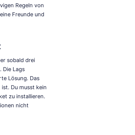
ervigen Regeln von
deine Freunde und
t
er sobald drei
. Die Lags
erte Lösung. Das
ist. Du musst kein
t zu installieren.
tionen nicht