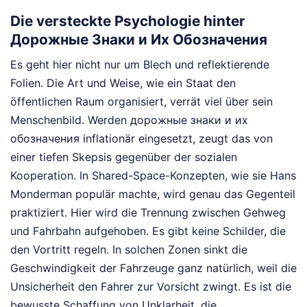
Die versteckte Psychologie hinter
Дорожные Знаки и Их Обозначения
Es geht hier nicht nur um Blech und reflektierende
Folien. Die Art und Weise, wie ein Staat den
öffentlichen Raum organisiert, verrät viel über sein
Menschenbild. Werden дорожные знаки и их
обозначения inflationär eingesetzt, zeugt das von
einer tiefen Skepsis gegenüber der sozialen
Kooperation. In Shared-Space-Konzepten, wie sie Hans
Monderman populär machte, wird genau das Gegenteil
praktiziert. Hier wird die Trennung zwischen Gehweg
und Fahrbahn aufgehoben. Es gibt keine Schilder, die
den Vortritt regeln. In solchen Zonen sinkt die
Geschwindigkeit der Fahrzeuge ganz natürlich, weil die
Unsicherheit den Fahrer zur Vorsicht zwingt. Es ist die
bewusste Schaffung von Unklarheit, die