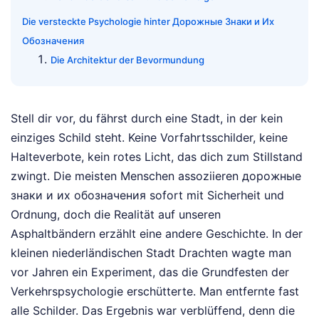
Die versteckte Psychologie hinter Дорожные Знаки и Их
Обозначения
Die Architektur der Bevormundung
Stell dir vor, du fährst durch eine Stadt, in der kein
einziges Schild steht. Keine Vorfahrtsschilder, keine
Halteverbote, kein rotes Licht, das dich zum Stillstand
zwingt. Die meisten Menschen assoziieren дорожные
знаки и их обозначения sofort mit Sicherheit und
Ordnung, doch die Realität auf unseren
Asphaltbändern erzählt eine andere Geschichte. In der
kleinen niederländischen Stadt Drachten wagte man
vor Jahren ein Experiment, das die Grundfesten der
Verkehrspsychologie erschütterte. Man entfernte fast
alle Schilder. Das Ergebnis war verblüffend, denn die