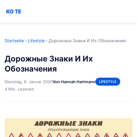
KO TE
Startseite
›
Lifestyle
›
Дорожные Знаки И Их Обозначения
Дорожные Знаки И Их
Обозначения
Dienstag, 6. Januar 2026
Von Hannah Hartmann
LIFESTYLE
4 Min. Lesezeit