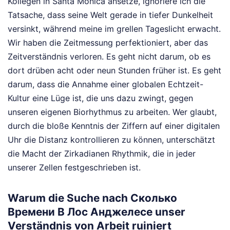
Kollegen in Santa Monica ansetze, ignoriere ich die
Tatsache, dass seine Welt gerade in tiefer Dunkelheit
versinkt, während meine im grellen Tageslicht erwacht.
Wir haben die Zeitmessung perfektioniert, aber das
Zeitverständnis verloren. Es geht nicht darum, ob es
dort drüben acht oder neun Stunden früher ist. Es geht
darum, dass die Annahme einer globalen Echtzeit-
Kultur eine Lüge ist, die uns dazu zwingt, gegen
unseren eigenen Biorhythmus zu arbeiten. Wer glaubt,
durch die bloße Kenntnis der Ziffern auf einer digitalen
Uhr die Distanz kontrollieren zu können, unterschätzt
die Macht der Zirkadianen Rhythmik, die in jeder
unserer Zellen festgeschrieben ist.
Warum die Suche nach Сколько
Времени В Лос Анджелесе unser
Verständnis von Arbeit ruiniert