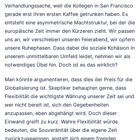
Verhandlungssache, weil die Kollegen in San Francisco
gerade erst ihren ersten Kaffee getrunken haben. Es
entsteht eine asymmetrische Machtstruktur, bei der die
europäische Zeit immer den Kürzeren zieht. Wir passen
uns an, wir verschieben unseren Feierabend, wir opfern
unsere Ruhephasen. Dass dabei die soziale Kohäsion in
unserem unmittelbaren Umfeld leidet, nehmen wir als
notwendiges Übel hin. Doch ist es das wirklich?
Man könnte argumentieren, dass dies der Preis für die
Globalisierung ist. Skeptiker behaupten gerne, dass
Flexibilität die wichtigste Währung unserer Zeit sei und
wer nicht bereit ist, sich den Gegebenheiten
anzupassen, eben abgehängt wird. Doch dieser
Einwand greift zu kurz. Wahre Flexibilität würde
bedeuten, die Souveränität über die eigene Zeit
zurückzugewinnen, anstatt sich einem fremden