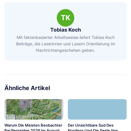
TK
Tobias Koch
Mit faktenbasierter Arbeitsweise liefert Tobias Koch
Beiträge, die Leserinnen und Lesern Orientierung im
Nachrichtengeschehen geben.
Ähnliche Artikel
Warum Die Meisten Beobachter
Der Unsichtbare Sud Des
Bei Perseiden 2026 Im August
Nordens Und Die Seele Von