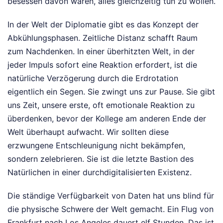
besessen davon wären, alles gleichzeitig tun zu wollen.
In der Welt der Diplomatie gibt es das Konzept der
Abkühlungsphasen. Zeitliche Distanz schafft Raum
zum Nachdenken. In einer überhitzten Welt, in der
jeder Impuls sofort eine Reaktion erfordert, ist die
natürliche Verzögerung durch die Erdrotation
eigentlich ein Segen. Sie zwingt uns zur Pause. Sie gibt
uns Zeit, unsere erste, oft emotionale Reaktion zu
überdenken, bevor der Kollege am anderen Ende der
Welt überhaupt aufwacht. Wir sollten diese
erzwungene Entschleunigung nicht bekämpfen,
sondern zelebrieren. Sie ist die letzte Bastion des
Natürlichen in einer durchdigitalisierten Existenz.
Die ständige Verfügbarkeit von Daten hat uns blind für
die physische Schwere der Welt gemacht. Ein Flug von
Frankfurt nach Los Angeles dauert elf Stunden. Das ist