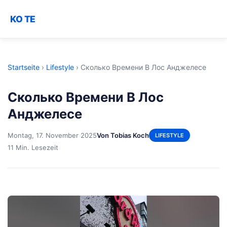
KO TE
Startseite
›
Lifestyle
›
Сколько Времени В Лос Анджелесе
Сколько Времени В Лос
Анджелесе
Montag, 17. November 2025
Von Tobias Koch
LIFESTYLE
11 Min. Lesezeit