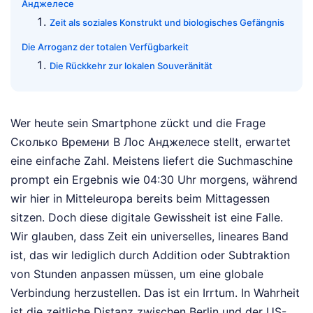
Анджелесе
Zeit als soziales Konstrukt und biologisches Gefängnis
Die Arroganz der totalen Verfügbarkeit
Die Rückkehr zur lokalen Souveränität
Wer heute sein Smartphone zückt und die Frage
Сколько Времени В Лос Анджелесе stellt, erwartet
eine einfache Zahl. Meistens liefert die Suchmaschine
prompt ein Ergebnis wie 04:30 Uhr morgens, während
wir hier in Mitteleuropa bereits beim Mittagessen
sitzen. Doch diese digitale Gewissheit ist eine Falle.
Wir glauben, dass Zeit ein universelles, lineares Band
ist, das wir lediglich durch Addition oder Subtraktion
von Stunden anpassen müssen, um eine globale
Verbindung herzustellen. Das ist ein Irrtum. In Wahrheit
ist die zeitliche Distanz zwischen Berlin und der US-