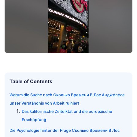
Table of Contents
Warum die Suche nach Сколько Времени В Лос Анджелесе
unser Verständnis von Arbeit ruiniert
Das kalifornische Zeitdiktat und die europäische
Erschöpfung
Die Psychologie hinter der Frage Сколько Времени В Лос